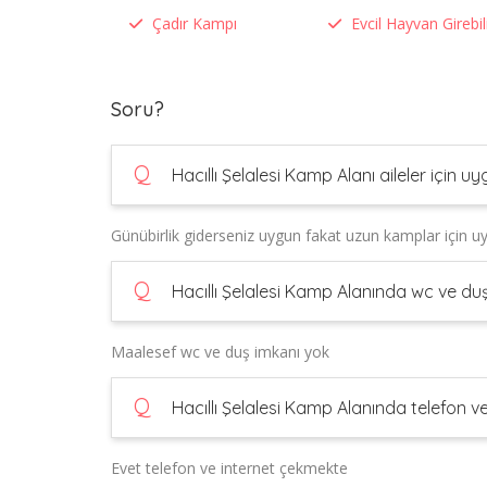
Çadır Kampı
Evcil Hayvan Girebil
Soru?
Q
Hacıllı Şelalesi Kamp Alanı aileler için u
Günübirlik giderseniz uygun fakat uzun kamplar için u
Q
Hacıllı Şelalesi Kamp Alanında wc ve du
Maalesef wc ve duş imkanı yok
Q
Hacıllı Şelalesi Kamp Alanında telefon v
Evet telefon ve internet çekmekte