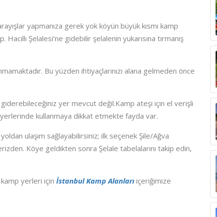
u arayışlar yapmanıza gerek yok köyün büyük kısmı kamp
cıllı Şelalesi’ne gidebilir şelalenin yukarısına tırmanış
nmamaktadır. Bu yüzden ihtiyaçlarınızı alana gelmeden önce
giderebileceğiniz yer mevcut değil.Kamp ateşi için el verişli
 yerlerinde kullanmaya dikkat etmekte fayda var.
ı yoldan ulaşım sağlayabilirsiniz; ilk seçenek Şile/Ağva
izden. Köye geldikten sonra Şelale tabelalarını takip edin,
r kamp yerleri için
İstanbul Kamp Alanları
içeriğimize