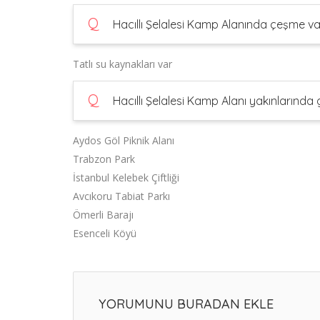
Q
Hacıllı Şelalesi Kamp Alanında çeşme va
Tatlı su kaynakları var
Q
Hacıllı Şelalesi Kamp Alanı yakınlarında g
Aydos Göl Piknik Alanı
Trabzon Park
İstanbul Kelebek Çiftliği
Avcıkoru Tabiat Parkı
Ömerli Barajı
Esenceli Köyü
YORUMUNU BURADAN EKLE