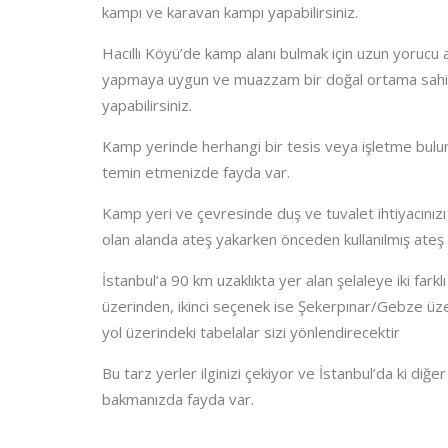
kampı ve karavan kampı yapabilirsiniz.
Hacıllı Köyü’de kamp alanı bulmak için uzun yoruc
yapmaya uygun ve muazzam bir doğal ortama sahip. Ha
yapabilirsiniz.
Kamp yerinde herhangi bir tesis veya işletme bulu
temin etmenizde fayda var.
Kamp yeri ve çevresinde duş ve tuvalet ihtiyacınızı 
olan alanda ateş yakarken önceden kullanılmış ateş
İstanbul’a 90 km uzaklıkta yer alan şelaleye iki farkl
üzerinden, ikinci seçenek ise Şekerpınar/Gebze üzer
yol üzerindeki tabelalar sizi yönlendirecektir
Bu tarz yerler ilginizi çekiyor ve İstanbul’da ki diğe
bakmanızda fayda var.