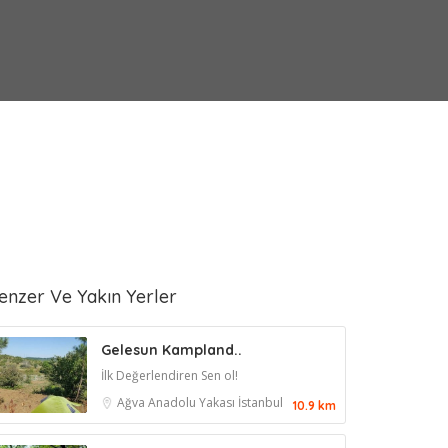
enzer Ve Yakın Yerler
Gelesun Kampland..
İlk Değerlendiren Sen ol!
Ağva
Anadolu Yakası
İstanbul
10.9 km