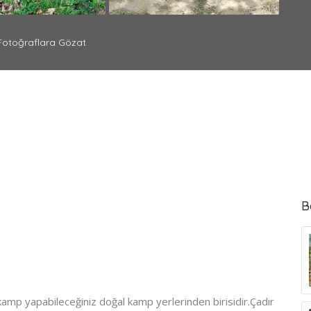
otoğraflara Gözat
B
z kamp yapabileceğiniz doğal kamp yerlerinden birisidir.Çadır