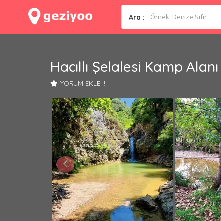
Ara :
Hacıllı Şelalesi Kamp Alanı
YORUM EKLE !!