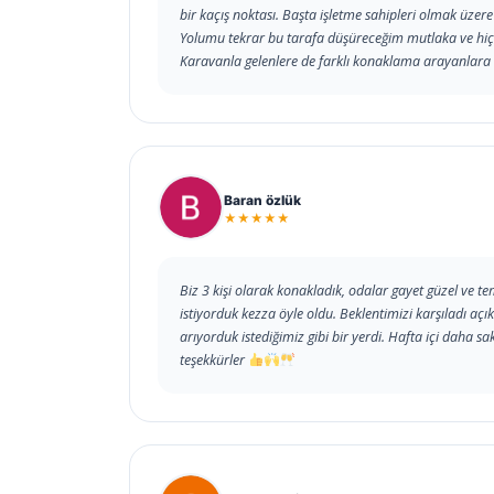
bir kaçış noktası. Başta işletme sahipleri olmak üzer
Yolumu tekrar bu tarafa düşüreceğim mutlaka ve hi
Karavanla gelenlere de farklı konaklama arayanlara
Baran özlük
★★★★★
Biz 3 kişi olarak konakladık, odalar gayet güzel ve tem
istiyorduk kezza öyle oldu. Beklentimizi karşıladı a
arıyorduk istediğimiz gibi bir yerdi. Hafta içi daha sa
teşekkürler