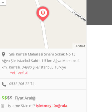
Leaflet
Şile Kurfallı Mahallesi Sinem Sokak No.13
Ağva Şile İstanbul Sahile 1.5 km Ağva Merkeze 4
km, Kurfallı, 34980 Şile/İstanbul, Türkiye
Yol Tarifi Al
0532 206 22 74
$
$
$
$
Fiyat Aralığı
İşletme Sizin mi?
İşletmeyi Doğrula