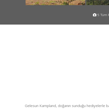
5 Tüm F
Gelesun Kampland, doğanın sunduğu hediyelerle baş