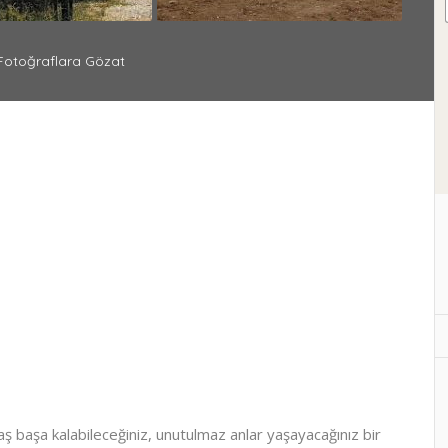
otoğraflara Gözat
 başa kalabileceğiniz, unutulmaz anlar yaşayacağınız bir