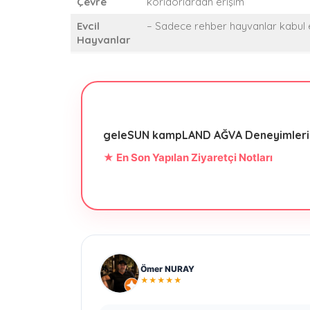
Çevre
koridorlardan erişim
Evcil
– Sadece rehber hayvanlar kabul ed
Hayvanlar
geleSUN kampLAND AĞVA Deneyimleri
★ En Son Yapılan Ziyaretçi Notları
Ömer NURAY
★★★★★