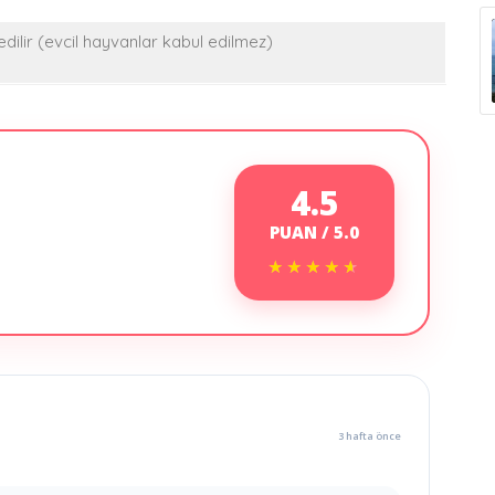
ilir (evcil hayvanlar kabul edilmez)
4.5
PUAN / 5.0
★★★★★
★★★★★
3 hafta önce