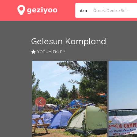
Ara :
Gelesun Kampland
YORUM EKLE !!