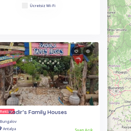
Ücretsiz Wi-Fi
Kadir’s Family Houses
Reklam
Bungalov
Antalya
Şuan Açık