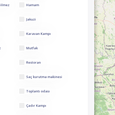
dilmez
Hamam
Jakuzi
Karavan Kampı
t
Mutfak
Restoran
Saç kurutma makinesi
Toplantı odası
Çadır Kampı