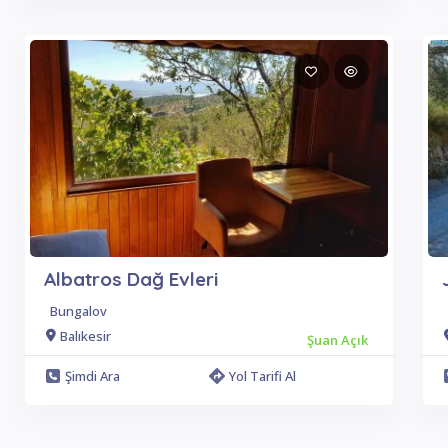
Albatros Dağ Evleri
Bungalov
Balıkesir
Şuan Açık
Şimdi Ara
Yol Tarifi Al