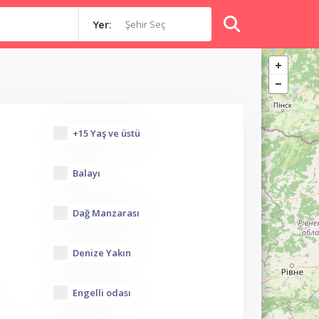
Şehir Seç
Yer:
+15 Yaş ve üstü
Balayı
Dağ Manzarası
Denize Yakın
Engelli odası