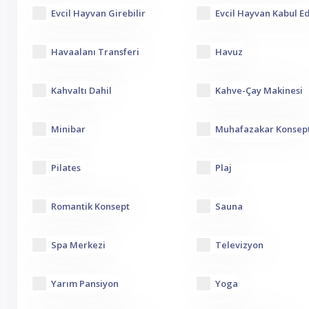
Evcil Hayvan Girebilir
Evcil Hayvan Kabul E
Havaalanı Transferi
Havuz
Kahvaltı Dahil
Kahve-Çay Makinesi
Minibar
Muhafazakar Konsep
Pilates
Plaj
Romantik Konsept
Sauna
Spa Merkezi
Televizyon
Yarım Pansiyon
Yoga