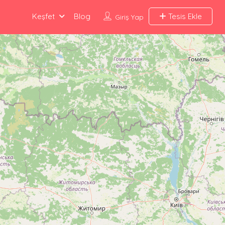
Keşfet
Blog
Tesis Ekle
Giriş Yap