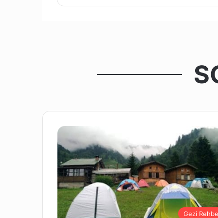
S
Gezi Rehbe