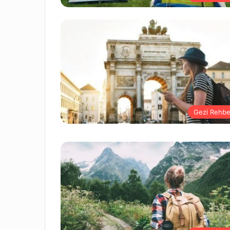
Gezi Rehbe