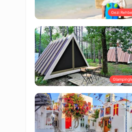
Gezi Rehbe
Glampingl