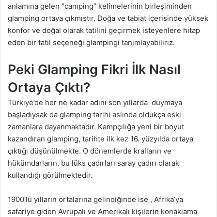
anlamına gelen “camping” kelimelerinin birleşiminden
glamping ortaya çıkmıştır. Doğa ve tabiat içerisinde yüksek
konfor ve doğal olarak tatilini geçirmek isteyenlere hitap
eden bir tatil seçeneği glampingi tanımlayabiliriz.
Peki Glamping Fikri İlk Nasıl
Ortaya Çıktı?
Türkiye’de her ne kadar adını son yıllarda duymaya
başladıysak da glamping tarihi aslında oldukça eski
zamanlara dayanmaktadır. Kampçılığa yeni bir boyut
kazandıran glamping, tarihte ilk kez 16. yüzyılda ortaya
çıktığı düşünülmekte. O dönemlerde kralların ve
hükümdarların, bu lüks çadırları saray çadırı olarak
kullandığı görülmektedir.
1900’lü yılların ortalarına gelindiğinde ise , Afrika’ya
safariye giden Avrupalı ve Amerikalı kişilerin konaklama