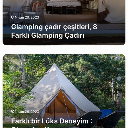
Nisan 26, 2023
Glamping çadır çeşitleri, 8
Farklı Glamping Çadırı
Farklı
bir
Lüks
Deneyim
:
Glamping
Kampı
Nisan 26, 2023
Farklı bir Lüks Deneyim :