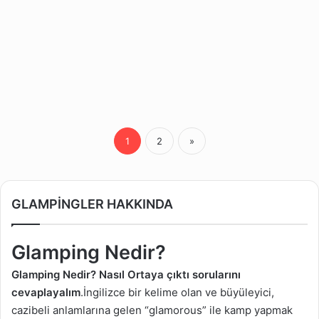
1
2
»
GLAMPİNGLER HAKKINDA
Glamping Nedir?
Glamping Nedir? Nasıl Ortaya çıktı sorularını
cevaplayalım
.İngilizce bir kelime olan ve büyüleyici,
cazibeli anlamlarına gelen “glamorous” ile kamp yapmak