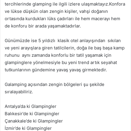
tercihlerinde glamping ile ilgili izlere ulaşmaktayız.Konfora
ve lükse düşkün olan zengin kişiler, vahşi doğanın
ortasında kurdukları lüks çadırları ile hem macerayı hem
de konforu bir arada yaşamaktadırlar.
Günümüzde ise 5 yıldızlı klasik otel anlayışından sıkılan
ve yeni arayışlara giren tatilcilerin, doğa ile baş başa kamp
ruhunu aynı zamanda konforlu bir tatil yaşamak için
glampinglere yönelmesiyle bu yeni trend artık seyahat
tutkunlarının gündemine yavaş yavaş girmektedir.
Galamping açısından zengin bölgeleri şu şekilde
sıralayabiliriz.
Antalya’da ki Glampingler
Balıkesir’de ki Glampingler
Çanakkale’de ki Glampingler
İzmir’de ki Glampingler