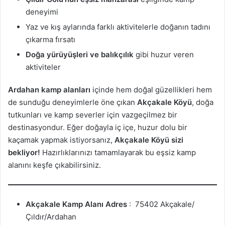
deneyimi
Yaz ve kış aylarında farklı aktivitelerle doğanın tadını
çıkarma fırsatı
Doğa yürüyüşleri ve balıkçılık
gibi huzur veren
aktiviteler
Ardahan kamp alanları
içinde hem doğal güzellikleri hem
de sunduğu deneyimlerle öne çıkan
Akçakale Köyü
, doğa
tutkunları ve kamp severler için vazgeçilmez bir
destinasyondur. Eğer doğayla iç içe, huzur dolu bir
kaçamak yapmak istiyorsanız,
Akçakale Köyü sizi
bekliyor!
Hazırlıklarınızı tamamlayarak bu eşsiz kamp
alanını keşfe çıkabilirsiniz.
Akçakale Kamp Alanı
Adres
: 75402 Akçakale/
Çıldır/Ardahan