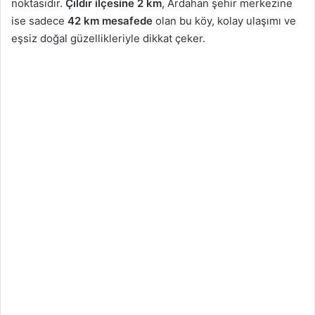
noktasıdır.
Çıldır ilçesine 2 km
, Ardahan şehir merkezine
ise sadece
42 km mesafede
olan bu köy, kolay ulaşımı ve
eşsiz doğal güzellikleriyle dikkat çeker.