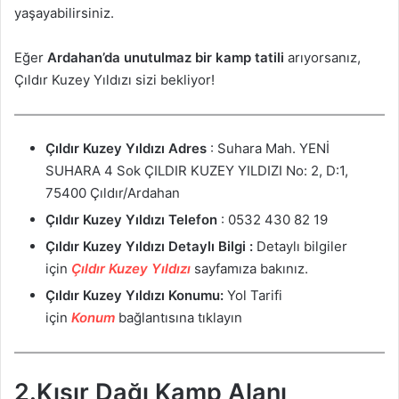
yaşayabilirsiniz.
Eğer
Ardahan’da unutulmaz bir kamp tatili
arıyorsanız,
Çıldır Kuzey Yıldızı sizi bekliyor!
Çıldır Kuzey Yıldızı
Adres
: Suhara Mah. YENİ
SUHARA 4 Sok ÇILDIR KUZEY YILDIZI No: 2, D:1,
75400 Çıldır/Ardahan
Çıldır Kuzey Yıldızı
Telefon
: 0532 430 82 19
Çıldır Kuzey Yıldızı Detaylı Bilgi :
Detaylı bilgiler
için
Çıldır Kuzey Yıldızı
sayfamıza bakınız.
Çıldır Kuzey Yıldızı Konumu:
Yol Tarifi
için
Konum
bağlantısına tıklayın
2.Kısır Dağı Kamp Alanı