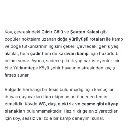
Köy, çevresindeki
Çıldır Gölü
ve
Şeytan Kalesi
gibi
popüler noktalara uzanan
doğa yürüyüşü rotaları
ile kamp
ve doğa tutkunlarının ilgisini çeker. Çevredeki geniş yeşil
alanlar, hem
çadır
hem de
karavan kampı
için huzurlu bir
ortam sunar. Ayrıca, sadece piknik yapmak isteyenler için
bile Yıldırımtepe Köyü şehir hayatının stresinden kaçış
fırsatı sunar.
Bölgede herhangi bir tesis bulunmadığı için kampçılar,
ihtiyaç duyacakları tüm ekipmanları önceden temin
etmelidir. Köyde
WC, duş, elektrik ve çeşme gibi altyapı
olanakları
bulunmamaktadır. Hazırlıklı gelen ziyaretçiler
için köy, sessiz ve izole bir kamp deneyimi sunar.