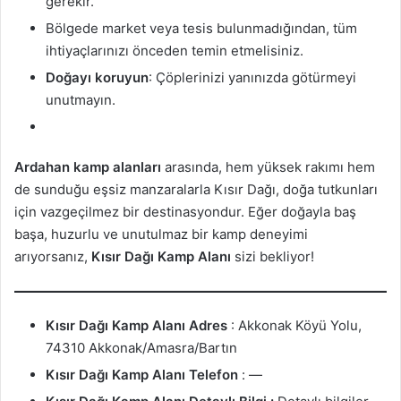
gerekir.
Bölgede market veya tesis bulunmadığından, tüm
ihtiyaçlarınızı önceden temin etmelisiniz.
Doğayı koruyun
: Çöplerinizi yanınızda götürmeyi
unutmayın.
Ardahan kamp alanları
arasında, hem yüksek rakımı hem
de sunduğu eşsiz manzaralarla Kısır Dağı, doğa tutkunları
için vazgeçilmez bir destinasyondur. Eğer doğayla baş
başa, huzurlu ve unutulmaz bir kamp deneyimi
arıyorsanız,
Kısır Dağı Kamp Alanı
sizi bekliyor!
Kısır Dağı Kamp Alanı
Adres
: Akkonak Köyü Yolu,
74310 Akkonak/Amasra/Bartın
Kısır Dağı Kamp Alanı
Telefon
: —