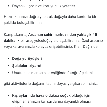
Dayanıklı çadır ve koruyucu kıyafetler
Hazırlıklarınızı doğru yaparak doğayla daha konforlu bir
şekilde buluşabilirsiniz.
Kamp alanına,
Ardahan şehir merkezinden yaklaşık 45
dakikalık
bir araç yolculuğuyla ulaşabilirsiniz. Özel aracınız
veya karavanınızla kolayca erişebilirsiniz. Kısır Dağı’nda:
Doğa yürüyüşleri
Şelaleleri ziyaret
Unutulmaz manzaralar eşliğinde fotoğraf çekimi
gibi aktivitelerle doğanın tadını doyasıya çıkarabilirsiniz.
Kış aylarında hava oldukça soğuk
olduğu için
ekipmanlarınızın kar şartlarına dayanıklı olması