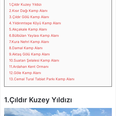
1.Çıldır Kuzey Yıldızı
2.Kısır Dağı Kamp Alanı
3.Çıldır Gölü Kamp Alanı
4.Yıldırımtepe Köyü Kamp Alanı
5.Akçakale Kamp Alanı
6.Bülbülan Yaylası Kamp Alanı
7.Kura Nehri Kamp Alanı
8.Damal Kamp Alanı
9.Aktaş Gölü Kamp Alanı
10.Suatan Şelalesi Kamp Alanı
11.Ardahan Kent Ormanı
12.Göle Kamp Alanı
13.Cemal Tural Tabiat Parkı Kamp Alanı
1.Çıldır Kuzey Yıldızı