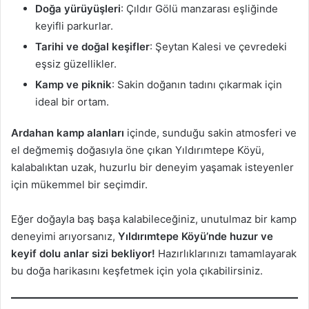
Doğa yürüyüşleri
: Çıldır Gölü manzarası eşliğinde
keyifli parkurlar.
Tarihi ve doğal keşifler
: Şeytan Kalesi ve çevredeki
eşsiz güzellikler.
Kamp ve piknik
: Sakin doğanın tadını çıkarmak için
ideal bir ortam.
Ardahan kamp alanları
içinde, sunduğu sakin atmosferi ve
el değmemiş doğasıyla öne çıkan Yıldırımtepe Köyü,
kalabalıktan uzak, huzurlu bir deneyim yaşamak isteyenler
için mükemmel bir seçimdir.
Eğer doğayla baş başa kalabileceğiniz, unutulmaz bir kamp
deneyimi arıyorsanız,
Yıldırımtepe Köyü’nde huzur ve
keyif dolu anlar sizi bekliyor!
Hazırlıklarınızı tamamlayarak
bu doğa harikasını keşfetmek için yola çıkabilirsiniz.