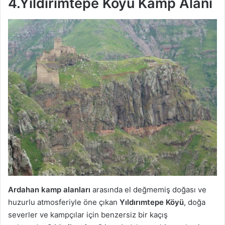
4.Yıldırımtepe Köyü Kamp Alanı
Ardahan kamp alanları
arasında el değmemiş doğası ve
huzurlu atmosferiyle öne çıkan
Yıldırımtepe Köyü
, doğa
severler ve kampçılar için benzersiz bir kaçış