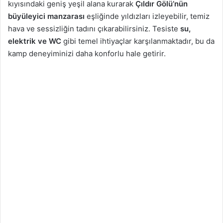
kıyısındaki geniş yeşil alana kurarak
Çıldır Gölü’nün
büyüleyici manzarası
eşliğinde yıldızları izleyebilir, temiz
hava ve sessizliğin tadını çıkarabilirsiniz. Tesiste
su,
elektrik ve WC
gibi temel ihtiyaçlar karşılanmaktadır, bu da
kamp deneyiminizi daha konforlu hale getirir.