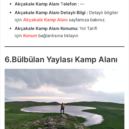
Akçakale Kamp Alanı
T
elefon
: —
Akçakale Kamp Alanı Detaylı Bilgi :
Detaylı bilgiler
için
Akçakale Kamp Alanı
sayfamıza bakınız.
Akçakale Kamp Alanı
Konumu:
Yol Tarifi
için
Konum
bağlantısına tıklayın
6.Bülbülan Yaylası Kamp Alanı