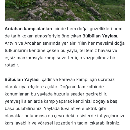
Ardahan kamp alanları
içinde hem doğal güzellikleri hem
de tarih kokan atmosferiyle öne çıkan
Bülbülan Yaylası
,
Artvin ve Ardahan sınırında yer alır. Yılın her mevsimi doğa
tutkunlarını kendine çeken bu yayla, tertemiz havası ve
eşsiz manzarasıyla kamp severler için vazgeçilmez bir
rotadır.
Bülbülan Yaylası
, çadır ve karavan kampı için ücretsiz
olarak ziyaretçilere açıktır. Doğanın tam kalbinde
konumlanan bu yaylada huzurlu saatler geçirebilir,
yemyeşil alanlarda kamp yaparak kendinizi doğayla baş
başa bulabilirsiniz. Yaylada tuvalet ve elektrik gibi
olanaklar bulunmasa da çevredeki tesislerde ihtiyaçlarınızı
karşılayabilir ve yöresel lezzetlerin tadını çıkarabilirsiniz.