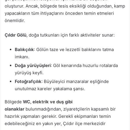
oluşturur. Ancak, bölgede tesis eksikliği olduğundan, kamp
yapacakların tüm ihtiyaçlarını önceden temin etmeleri
önemlidir.
Çıldır Gölü
, doğa tutkunları için farklı aktiviteler sunar:
Balıkçılık
: Gölün taze ve lezzetli balıklarını tatma
imkanı.
Doğa yürüyüşleri
: Göl kenarında huzurlu rotalarda
yürüyüş keyfi.
Fotoğrafçılık
: Büyüleyici manzaralar eşliğinde
unutulmaz kareler yakalama şansı.
Bölgede
WC, elektrik ve duş gibi
olanaklar
bulunmadığından, ziyaretçilerin kapsamlı bir
hazırlık yapmaları gerekir. Gerekli ekipmanları temin
edebileceğiniz en yakın yer, Çıldır ilçe merkezidir