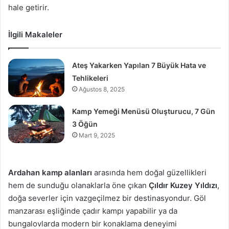
hale getirir.
İlgili Makaleler
Ateş Yakarken Yapılan 7 Büyük Hata ve
Tehlikeleri
Ağustos 8, 2025
Kamp Yemeği Menüsü Oluşturucu, 7 Gün
3 Öğün
Mart 9, 2025
Ardahan kamp alanları
arasında hem doğal güzellikleri
hem de sunduğu olanaklarla öne çıkan
Çıldır Kuzey Yıldızı
,
doğa severler için vazgeçilmez bir destinasyondur. Göl
manzarası eşliğinde çadır kampı yapabilir ya da
bungalovlarda modern bir konaklama deneyimi