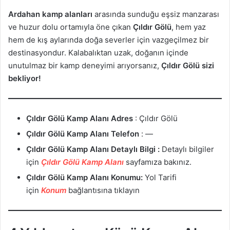
Ardahan kamp alanları
arasında sunduğu eşsiz manzarası
ve huzur dolu ortamıyla öne çıkan
Çıldır Gölü
, hem yaz
hem de kış aylarında doğa severler için vazgeçilmez bir
destinasyondur. Kalabalıktan uzak, doğanın içinde
unutulmaz bir kamp deneyimi arıyorsanız,
Çıldır Gölü sizi
bekliyor!
Çıldır Gölü Kamp Alanı
Adres
: Çıldır Gölü
Çıldır Gölü Kamp Alanı Telefon
: —
Çıldır Gölü Kamp Alanı
Detaylı Bilgi :
Detaylı bilgiler
için
Çıldır Gölü Kamp Alanı
sayfamıza bakınız.
Çıldır Gölü Kamp Alanı Konumu:
Yol Tarifi
için
Konum
bağlantısına tıklayın