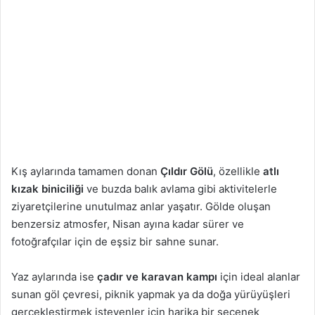
Kış aylarında tamamen donan
Çıldır Gölü
, özellikle
atlı
kızak biniciliği
ve buzda balık avlama gibi aktivitelerle
ziyaretçilerine unutulmaz anlar yaşatır. Gölde oluşan
benzersiz atmosfer, Nisan ayına kadar sürer ve
fotoğrafçılar için de eşsiz bir sahne sunar.
Yaz aylarında ise
çadır ve karavan kampı
için ideal alanlar
sunan göl çevresi, piknik yapmak ya da doğa yürüyüşleri
gerçekleştirmek isteyenler için harika bir seçenek