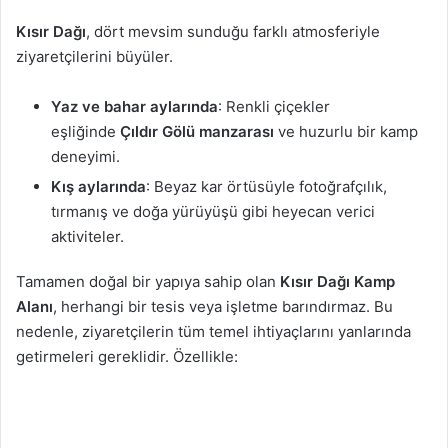
Kısır Dağı
, dört mevsim sunduğu farklı atmosferiyle
ziyaretçilerini büyüler.
Yaz ve bahar aylarında
: Renkli çiçekler
eşliğinde
Çıldır Gölü manzarası
ve huzurlu bir kamp
deneyimi.
Kış aylarında
: Beyaz kar örtüsüyle fotoğrafçılık,
tırmanış ve doğa yürüyüşü gibi heyecan verici
aktiviteler.
Tamamen doğal bir yapıya sahip olan
Kısır Dağı Kamp
Alanı
, herhangi bir tesis veya işletme barındırmaz. Bu
nedenle, ziyaretçilerin tüm temel ihtiyaçlarını yanlarında
getirmeleri gereklidir. Özellikle: