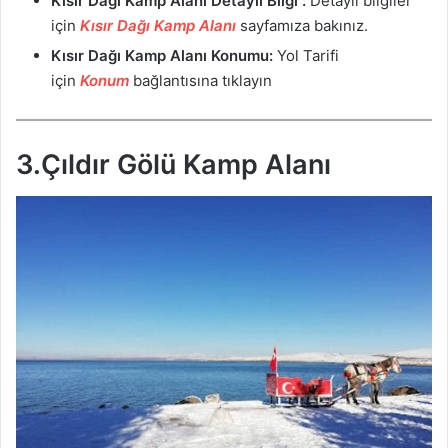
Kısır Dağı Kamp Alanı
Detaylı Bilgi :
Detaylı bilgiler
için
Kısır Dağı Kamp Alanı
sayfamıza bakınız.
Kısır Dağı Kamp Alanı
Konumu:
Yol Tarifi
için
Konum
bağlantısına tıklayın
3.Çıldır Gölü Kamp Alanı