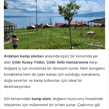
Ardahan kamp alanları
arasında eşsiz bir konumda yer
alan
Çıldır Kuzey Yıldızı
,
Çıldır Gölü manzarasına
karşı
doğayla iç içe unutulmaz bir deneyim sunar. Hem bungalov
konaklama hem de çadır kampı için sunduğu olanaklarla,
doğa severler ve kamp tutkunları için ideal bir
destinasyondur.
Göl kenarındaki
kamp alanı
, doğanın huzurunu hissetmek
isteyenler için mükemmel bir ortam sunar. Çadırınızı göl