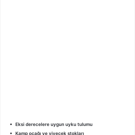
Eksi derecelere uygun uyku tulumu
Kamp ocağı ve yiyecek stokları