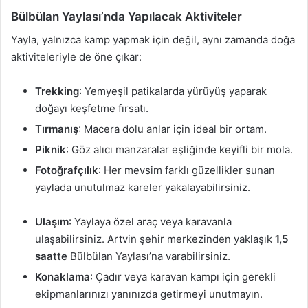
Bülbülan Yaylası’nda Yapılacak Aktiviteler
Yayla, yalnızca kamp yapmak için değil, aynı zamanda doğa
aktiviteleriyle de öne çıkar:
Trekking
: Yemyeşil patikalarda yürüyüş yaparak
doğayı keşfetme fırsatı.
Tırmanış
: Macera dolu anlar için ideal bir ortam.
Piknik
: Göz alıcı manzaralar eşliğinde keyifli bir mola.
Fotoğrafçılık
: Her mevsim farklı güzellikler sunan
yaylada unutulmaz kareler yakalayabilirsiniz.
Ulaşım
: Yaylaya özel araç veya karavanla
ulaşabilirsiniz. Artvin şehir merkezinden yaklaşık
1,5
saatte
Bülbülan Yaylası’na varabilirsiniz.
Konaklama
: Çadır veya karavan kampı için gerekli
ekipmanlarınızı yanınızda getirmeyi unutmayın.