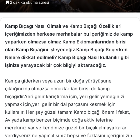
2 dakika okuma süresi
göndermek
Kamp Bıçağı Nasıl Olmalı ve Kamp Bıçağı Özellikleri
içeriğimizden herkese merhabalar bu içeriğimiz de kamp
yaparken olmazsa olmaz Kamp Ekipmanlarından birisi
olan Kamp Bıçağını işleyeceğiz.Kamp Bıçağı Seçerken
Nelere dikkat edilmeli? Kamp Bıçağı Nasıl kullanılır gibi
işinize yarayacak bir çok bilgiyi aktaracağız.
Kampa giderken veya uzun bir doğa yürüyüşüne
çıktığınızda olmazsa olmazlardan birisi de kamp
bıçağıdır.Yeri gelir karıştırma için, yeri gelir yemeğinizi
yapmak için,yeri gelir bir dal parçasını kesmek için
kullanılır. Her şey güzel tamam Kamp bıçağı önemli fakat,
Av yada kamp benzer biçimde doğa aktivitelerine
merakınız var ve kendinize güzel bir bıçak almaya karar
verdiyseniz ne yapmalısınız hepsi ve fazlasını içeriğimizin