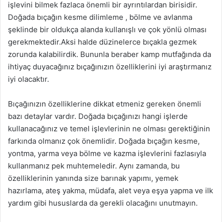
işlevini bilmek fazlaca önemli bir ayrıntılardan birisidir.
Doğada bıçağın kesme dilimleme , bölme ve avlanma
şeklinde bir oldukça alanda kullanışlı ve çok yönlü olması
gerekmektedir.Aksi halde düzinelerce bıçakla gezmek
zorunda kalabilirdik. Bununla beraber kamp mutfağında da
ihtiyaç duyacağınız bıçağınızın özelliklerini iyi araştırmanız
iyi olacaktır.
Bıçağınızın özelliklerine dikkat etmeniz gereken önemli
bazı detaylar vardır. Doğada bıçağınızı hangi işlerde
kullanacağınız ve temel işlevlerinin ne olması gerektiğinin
farkında olmanız çok önemlidir. Doğada bıçağın kesme,
yontma, yarma veya bölme ve kazma işlevlerini fazlasıyla
kullanmanız pek muhtemeledir. Aynı zamanda, bu
özelliklerinin yanında size barınak yapımı, yemek
hazırlama, ateş yakma, müdafa, alet veya eşya yapma ve ilk
yardım gibi hususlarda da gerekli olacağını unutmayın.