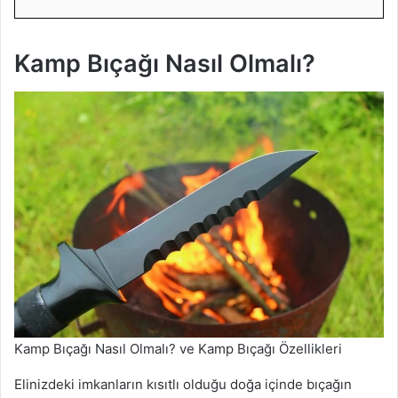
Kamp Bıçağı Nasıl Olmalı?
Kamp Bıçağı Nasıl Olmalı? ve Kamp Bıçağı Özellikleri
Elinizdeki imkanların kısıtlı olduğu doğa içinde bıçağın