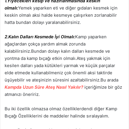
1.Yiyecekleri kesip ve hazırlanmasında keskin
olmalı:
Yemek yaparken eti ve diğer gıdaları kesmek için
keskin olmalı aksi halde kesmeye çalışırken zorlanabilir
hatta bundan dolayı yaralanabilirsiniz.
2.Kalın Dalları Kesmede İyi Olmalı:
Kamp yaparken
ağaçlardan çokça yardım almak zorunda
kalabilirsiniz.Bundan dolayı kalın dalları kesmede ve
yontma da kamp bıçağı etkin olmalı.Ateş yakmak için
kesilen dalları yada kütükleri yarmak ve küçük parçalar
elde etmede kullanabilmeniz çok önemli aksi taktirde
üşüyebilir ve ateşinizin süresini azaltabilirsiniz.Bu arada
Kampda Uzun Süre Ateş Nasıl Yakılır?
içeriğimize bir göz
atmanızı öneririz.
Bu iki özellik olmazsa olmaz özelliklerdendi diğer Kamp
Bıçağı Özelliklerini de maddeler halinde sıralayalım.