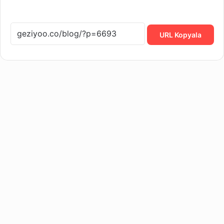
URL Kopyala