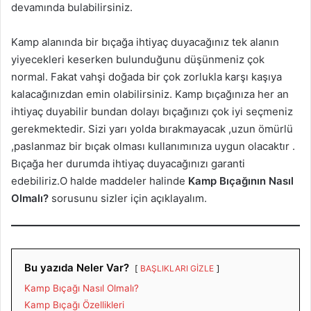
devamında bulabilirsiniz.
Kamp alanında bir bıçağa ihtiyaç duyacağınız tek alanın
yiyecekleri keserken bulunduğunu düşünmeniz çok
normal. Fakat vahşi doğada bir çok zorlukla karşı kaşıya
kalacağınızdan emin olabilirsiniz. Kamp bıçağınıza her an
ihtiyaç duyabilir bundan dolayı bıçağınızı çok iyi seçmeniz
gerekmektedir. Sizi yarı yolda bırakmayacak ,uzun ömürlü
,paslanmaz bir bıçak olması kullanımınıza uygun olacaktır .
Bıçağa her durumda ihtiyaç duyacağınızı garanti
edebiliriz.O halde maddeler halinde
Kamp Bıçağının Nasıl
Olmalı?
sorusunu sizler için açıklayalım.
Bu yazıda Neler Var?
BAŞLIKLARI GİZLE
Kamp Bıçağı Nasıl Olmalı?
Kamp Bıçağı Özellikleri