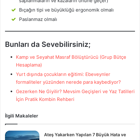
saplanmaların ve kazaların önüne geçer)
Bıçağın tipi ve büyüklüğü ergonomik olmalı
Paslanmaz olmalı
Bunları da Sevebilirsiniz;
Kamp ve Seyahat Masraf Bölüştürücü (Grup Bütçe
Hesaplama)
Yurt dışında çocukların eğitimi: Ebeveynler
formaliteler yüzünden nerede para kaybediyor?
Gezerken Ne Giyilir? Mevsim Geçişleri ve Yaz Tatilleri
İçin Pratik Kombin Rehberi
İlgili Makaleler
Ateş Yakarken Yapılan 7 Büyük Hata ve