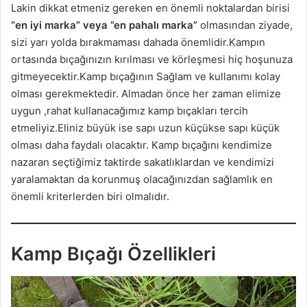
Lakin dikkat etmeniz gereken en önemli noktalardan birisi
“en iyi marka” veya ”en pahalı marka”
olmasından ziyade,
sizi yarı yolda bırakmaması dahada önemlidir.Kampın
ortasında bıçağınızın kırılması ve körleşmesi hiç hoşunuza
gitmeyecektir.Kamp bıçağının Sağlam ve kullanımı kolay
olması gerekmektedir. Almadan önce her zaman elimize
uygun ,rahat kullanacağımız kamp bıçakları tercih
etmeliyiz.Eliniz büyük ise sapı uzun küçükse sapı küçük
olması daha faydalı olacaktır. Kamp bıçağını kendimize
nazaran seçtiğimiz taktirde sakatlıklardan ve kendimizi
yaralamaktan da korunmuş olacağınızdan sağlamlık en
önemli kriterlerden biri olmalıdır.
Kamp Bıçağı Özellikleri