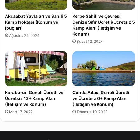
Akçaabat Yaylaları ve Sahili 5
Kerpe Sahili ve Çevresi
Kamp Noktası (Konum ve
Denize Sıfır Ücretli/Ücretsiz 5
İpuçları)
Kamp Alanı (İletişim ve
Konum)
Ağustos 29, 2024
Şubat 12, 2024
Karaburun Geneli Ücretli ve
Cunda Adası Geneli Ücretli
Ücretsiz 13+ Kamp Alanı
ve Ücretsiz 6+ Kamp Alanı
(İletişim ve Konum)
(İletişim ve Konum)
Mart 17, 2022
Temmuz 19, 2023