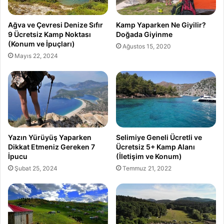
Ağva ve Çevresi Denize Sıfır
Kamp Yaparken Ne Giyilir?
9 Ücretsiz Kamp Noktası
Doğada Giyinme
(Konum ve İpuçları)
Ağustos 15, 2020
Mayıs 22, 2024
Yazın Yürüyüş Yaparken
Selimiye Geneli Ücretli ve
Dikkat Etmeniz Gereken 7
Ücretsiz 5+ Kamp Alanı
İpucu
(İletişim ve Konum)
Şubat 25, 2024
Temmuz 21, 2022