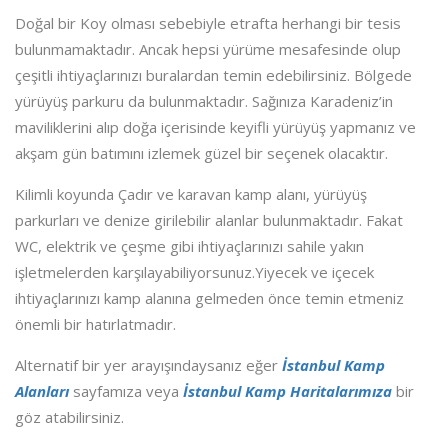
Doğal bir Koy olması sebebiyle etrafta herhangi bir tesis
bulunmamaktadır. Ancak hepsi yürüme mesafesinde olup
çeşitli ihtiyaçlarınızı buralardan temin edebilirsiniz. Bölgede
yürüyüş parkuru da bulunmaktadır. Sağınıza Karadeniz’in
maviliklerini alıp doğa içerisinde keyifli yürüyüş yapmanız ve
akşam gün batımını izlemek güzel bir seçenek olacaktır.
Kilimli koyunda Çadır ve karavan kamp alanı, yürüyüş
parkurları ve denize girilebilir alanlar bulunmaktadır. Fakat
WC, elektrik ve çeşme gibi ihtiyaçlarınızı sahile yakın
işletmelerden karşılayabiliyorsunuz.Yiyecek ve içecek
ihtiyaçlarınızı kamp alanına gelmeden önce temin etmeniz
önemli bir hatırlatmadır.
Alternatif bir yer arayışındaysanız eğer
İstanbul Kamp
Alanları
sayfamıza veya
İstanbul Kamp Haritalarımıza
bir
göz atabilirsiniz.