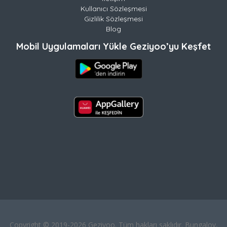
Kullanıcı Sözleşmesi
Gizlilik Sözleşmesi
Blog
Mobil Uygulamaları Yükle Geziyoo’yu Keşfet
Copyright © 2019-2026 Geziyoo. Tüm hakları saklıdır. Bungalov,