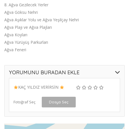
8. Ağva Gezilecek Yerler
Ağva Göksu Nehri
Ağva Aşıklar Yolu ve Ağva Yeşilçay Nehri
Ağva Plajı ve Ağva Plajları
Ağva Koyları
Ağva Yürüyüş Parkurları
Ağva Feneri
YORUMUNU BURADAN EKLE
KAÇ YILDIZ VERİRSİN
Fotoğraf Seç
Dosya Seç