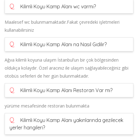
Q
Kilimli Koyu Kamp Alanı wc varmı?
Maalesef wc bulunmamaktadır.Fakat çevredeki işletmeleri
kullanabilirsiniz
Q
Kilimli Koyu Kamp Alanı na Nasıl Gidilir?
Ağva kilimli koyuna ulaşım İstanbul’un bir çok bölgesinden
oldukça kolaydır. Özel aracınız ile ulaşım sağlayabileceğiniz gibi
otobüs seferleri de her gün bulunmaktadır.
Q
Kilimli Koyu Kamp Alanı Restoran Var mı?
yürüme mesafesinde restoran bulunmakta
Q
Kilimli Koyu Kamp Alanı yakınlarında gezilecek
yerler hangileri?