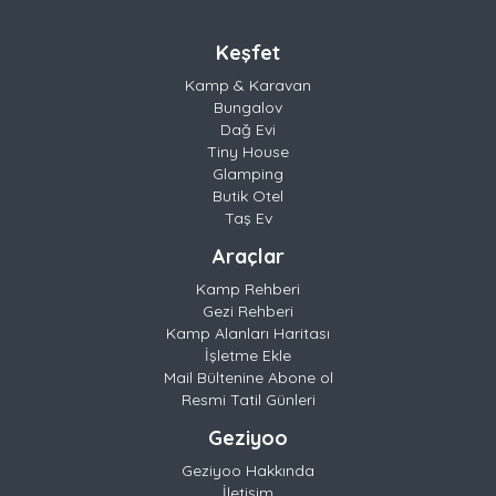
Keşfet
Kamp & Karavan
Bungalov
Dağ Evi
Tiny House
Glamping
Butik Otel
Taş Ev
Araçlar
Kamp Rehberi
Gezi Rehberi
Kamp Alanları Haritası
İşletme Ekle
Mail Bültenine Abone ol
Resmi Tatil Günleri
Geziyoo
Geziyoo Hakkında
İletişim