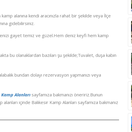
kamp alanına kendi aracınızla rahat bir şekilde veya İlçe
na gidebilirsiniz.
denizi gayet temiz ve güzel.Hem deniz keyfi hem kamp
ta bu olanaklardan bazıları şu şekilde;Tuvalet, duşa kabin
kalabalık bundan dolayı rezervasyon yapmanızı veya
 Kamp Alanları
sayfamıza bakmanızı öneririz.Bunun
p alanları içinde Balıkesir Kamp Alanları sayfamıza bakmanız