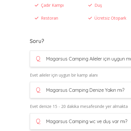
Çadır Kampı
Duş
Restoran
Ücretsiz Otopark
Soru?
Q
Magarsus Camping Aileler için uygun m
Evet aileler için uygun bir kamp alanı
Q
Magarsus Camping Denize Yakın mı?
Evet denize 15 - 20 dakika mesafesinde yer almakta
Q
Magarsus Camping wc ve duş var mı?