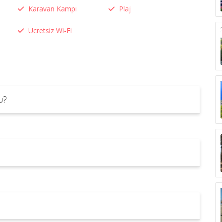
Karavan Kampı
Plaj
Ücretsiz Wi-Fi
u?