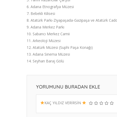
6. Adana Etnografya Müzesi
7. Bebekli Kilisesi
8. Atatürk Parkı-Ziyapaşada-Gazipaşa ve Atatürk Cadd
9. Adana Merkez Parkı
10. Sabancı Merkez Camii
11. Arkeoloji Müzesi
12. Atatürk Müzesi (Suphi Paşa Konağı)
13. Adana Sinema Müzesi
14. Seyhan Baraj Gölü
YORUMUNU BURADAN EKLE
KAÇ YILDIZ VERİRSİN