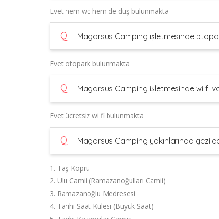
Evet hem wc hem de duş bulunmakta
Q
Magarsus Camping işletmesinde otopar
Evet otopark bulunmakta
Q
Magarsus Camping işletmesinde wi fi va
Evet ücretsiz wi fi bulunmakta
Q
Magarsus Camping yakınlarında gezilece
1. Taş Köprü
2. Ulu Camii (Ramazanoğulları Camii)
3. Ramazanoğlu Medresesi
4. Tarihi Saat Kulesi (Büyük Saat)
5. Tarihi Kazancılar Çarşısı