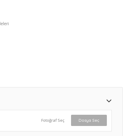
eleri
Fotoğraf Seç
Dosya Seç