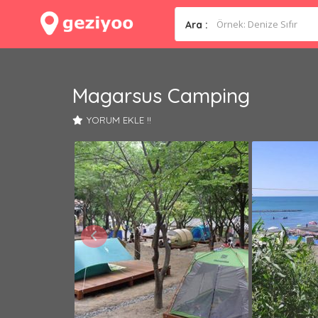
Ara :
Magarsus Camping
YORUM EKLE !!