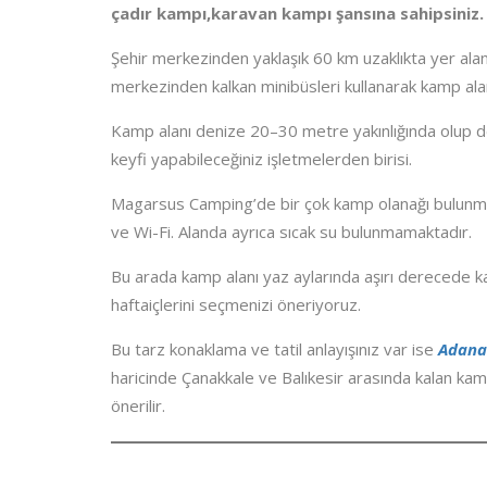
çadır kampı,karavan kampı şansına sahipsiniz.
Şehir merkezinden yaklaşık 60 km uzaklıkta yer alan 
merkezinden kalkan minibüsleri kullanarak kamp alanı
Kamp alanı denize 20–30 metre yakınlığında olup 
keyfi yapabileceğiniz işletmelerden birisi.
Magarsus Camping’de bir çok kamp olanağı bulunmak
ve Wi-Fi. Alanda ayrıca sıcak su bulunmamaktadır.
Bu arada kamp alanı yaz aylarında aşırı derecede 
haftaiçlerini seçmenizi öneriyoruz.
Bu tarz konaklama ve tatil anlayışınız var ise
Adana
haricinde Çanakkale ve Balıkesir arasında kalan kam
önerilir.