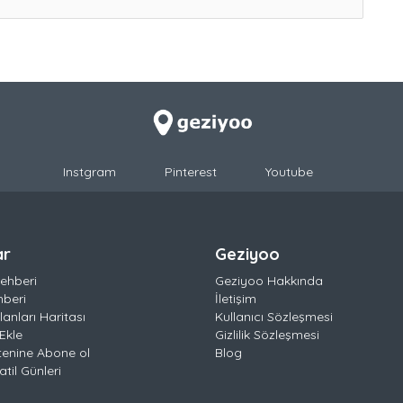
Instgram
Pinterest
Youtube
ar
Geziyoo
ehberi
Geziyoo Hakkında
hberi
İletişim
anları Haritası
Kullanıcı Sözleşmesi
Ekle
Gizlilik Sözleşmesi
tenine Abone ol
Blog
til Günleri