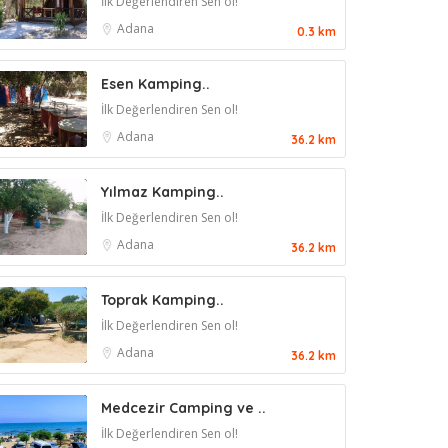
İlk Değerlendiren Sen ol!
Adana
0.3 km
Esen Kamping..
İlk Değerlendiren Sen ol!
Adana
36.2 km
Yılmaz Kamping..
İlk Değerlendiren Sen ol!
Adana
36.2 km
Toprak Kamping..
İlk Değerlendiren Sen ol!
Adana
36.2 km
Medcezir Camping ve ..
İlk Değerlendiren Sen ol!