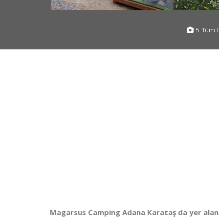
5 Tüm F
Magarsus Camping Adana Karataş da yer alan üc