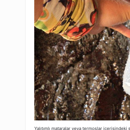
Yalıtımlı mataralar veya termoslar içerisindeki 