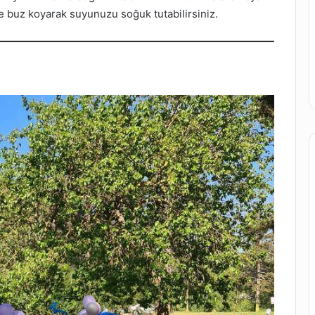
 buz koyarak suyunuzu soğuk tutabilirsiniz.