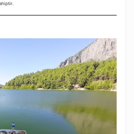
hiptir.