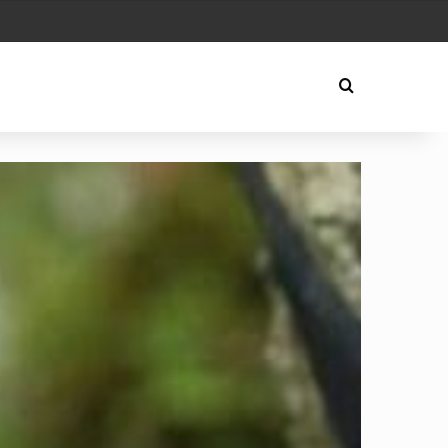
 Play
Arama yap ..