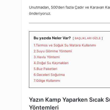
Unutmadan, 500’den fazla Çadır ve Karavan Kam
önderiyoruz.
Bu yazıda Neler Var?
BAŞLIKLARI GİZLE
1.Termos ve Soğuk Su Matara Kullanımı
2.Suyu Gömme Yöntemi
3.Havlu Yöntemi
4.Doğal Su Kaynakları
5.Buz Paketleri
6.Geceleri Soğutma
7.Gölge Kullanımı
Yazın Kamp Yaparken Sıcak S
Yöntemleri