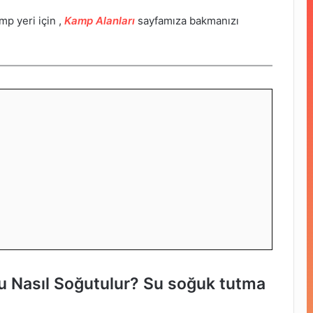
p yeri için ,
Kamp Alanları
sayfamıza bakmanızı
u Nasıl Soğutulur? Su soğuk tutma