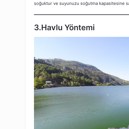
soğuktur ve suyunuzu soğutma kapasitesine sa
3.
Havlu Yöntemi