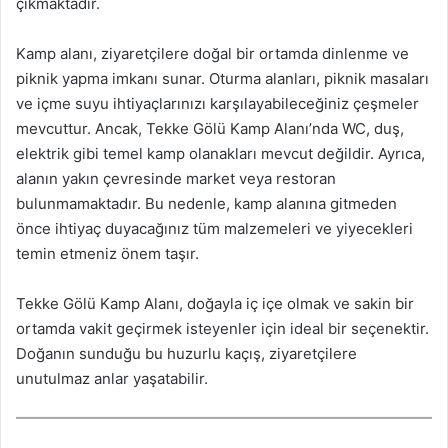
çıkmaktadır.
Kamp alanı, ziyaretçilere doğal bir ortamda dinlenme ve
piknik yapma imkanı sunar. Oturma alanları, piknik masaları
ve içme suyu ihtiyaçlarınızı karşılayabileceğiniz çeşmeler
mevcuttur. Ancak, Tekke Gölü Kamp Alanı’nda WC, duş,
elektrik gibi temel kamp olanakları mevcut değildir. Ayrıca,
alanın yakın çevresinde market veya restoran
bulunmamaktadır. Bu nedenle, kamp alanına gitmeden
önce ihtiyaç duyacağınız tüm malzemeleri ve yiyecekleri
temin etmeniz önem taşır.
Tekke Gölü Kamp Alanı, doğayla iç içe olmak ve sakin bir
ortamda vakit geçirmek isteyenler için ideal bir seçenektir.
Doğanın sunduğu bu huzurlu kaçış, ziyaretçilere
unutulmaz anlar yaşatabilir.