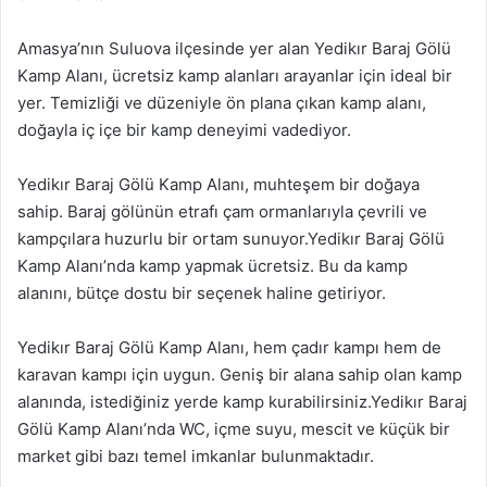
Amasya’nın Suluova ilçesinde yer alan Yedikır Baraj Gölü
Kamp Alanı, ücretsiz kamp alanları arayanlar için ideal bir
yer. Temizliği ve düzeniyle ön plana çıkan kamp alanı,
doğayla iç içe bir kamp deneyimi vadediyor.
Yedikır Baraj Gölü Kamp Alanı, muhteşem bir doğaya
sahip. Baraj gölünün etrafı çam ormanlarıyla çevrili ve
kampçılara huzurlu bir ortam sunuyor.Yedikır Baraj Gölü
Kamp Alanı’nda kamp yapmak ücretsiz. Bu da kamp
alanını, bütçe dostu bir seçenek haline getiriyor.
Yedikır Baraj Gölü Kamp Alanı, hem çadır kampı hem de
karavan kampı için uygun. Geniş bir alana sahip olan kamp
alanında, istediğiniz yerde kamp kurabilirsiniz.Yedikır Baraj
Gölü Kamp Alanı’nda WC, içme suyu, mescit ve küçük bir
market gibi bazı temel imkanlar bulunmaktadır.