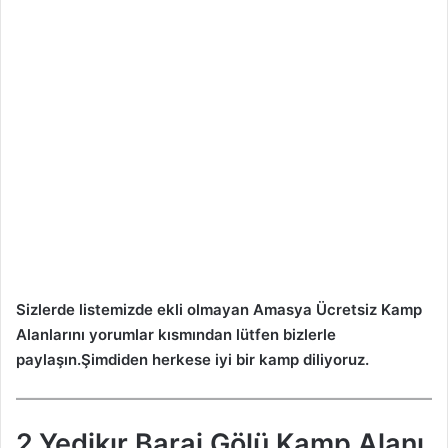
Sizlerde listemizde ekli olmayan
Amasya
Ücretsiz Kamp
Alanlarını yorumlar kısmından lütfen bizlerle
paylaşın.Şimdiden herkese iyi bir kamp diliyoruz.
2.Yedikır Baraj Gölü Kamp Alanı