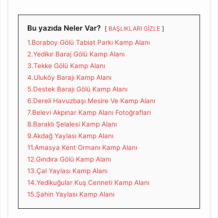
Bu yazıda Neler Var?
BAŞLIKLARI GİZLE
1.Boraboy Gölü Tabiat Parkı Kamp Alanı
2.Yedikır Baraj Gölü Kamp Alanı
3.Tekke Gölü Kamp Alanı
4.Uluköy Barajı Kamp Alanı
5.Destek Barajı Gölü Kamp Alanı
6.Dereli Havuzbaşı Mesire Ve Kamp Alanı
7.Belevi Akpınar Kamp Alanı Fotoğrafları
8.Baraklı Şelalesi Kamp Alanı
9.Akdağ Yaylası Kamp Alanı
11.Amasya Kent Ormanı Kamp Alanı
12.Gındıra Gölü Kamp Alanı
13.Çal Yaylası Kamp Alanı
14.Yedikuğular Kuş Cenneti Kamp Alanı
15.Şahin Yaylası Kamp Alanı