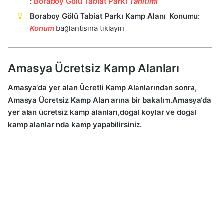
:
Boraboy Gölü Tabiat Parkı
Tanıtımı
Boraboy Gölü Tabiat Parkı Kamp Alanı Konumu:
Ko
n
um
bağlantısına tıklayın
Amasya Ücretsiz Kamp Alanları
Amasya
‘da yer alan Ücretli Kamp Alanlarından sonra,
Amasya
Ücretsiz Kamp Alanlarına bir bakalım.
Amasya
‘da
yer alan ücretsiz kamp alanları,doğal koylar ve doğal
kamp alanlarında kamp yapabilirsiniz.