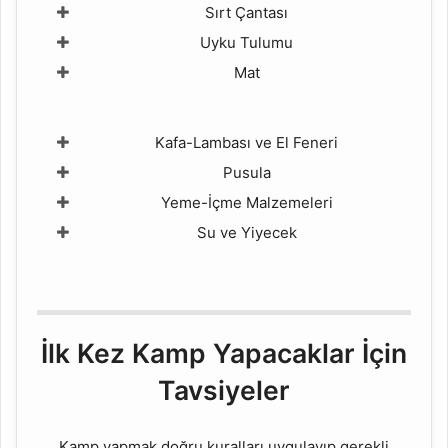
Sırt Çantası
Uyku Tulumu
Mat
Kafa-Lambası ve El Feneri
Pusula
Yeme-İçme Malzemeleri
Su ve Yiyecek
İlk Kez Kamp Yapacaklar İçin
Tavsiyeler
Kamp yapmak doğru kuralları uygulayıp gerekli