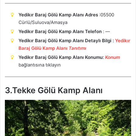
Yedikır Baraj Gölü Kamp Alanı Adres
:
05500
Cürlü/Suluova/Amasya
Yedikır Baraj Gölü Kamp Alanı Telefon
: —
Yedikır Baraj Gölü Kamp Alanı Detaylı Bilgi :
Yedikır
Baraj Gölü Kamp Alanı
Tanıtımı
Yedikır Baraj Gölü Kamp Alanı Konumu:
Ko
n
um
bağlantısına tıklayın
3.Tekke Gölü Kamp Alanı