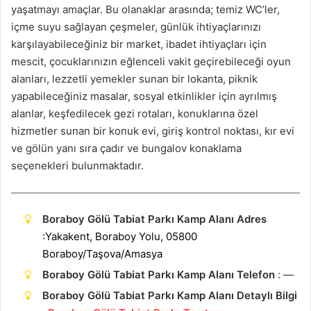
yaşatmayı amaçlar. Bu olanaklar arasında; temiz WC’ler,
içme suyu sağlayan çeşmeler, günlük ihtiyaçlarınızı
karşılayabileceğiniz bir market, ibadet ihtiyaçları için
mescit, çocuklarınızın eğlenceli vakit geçirebileceği oyun
alanları, lezzetli yemekler sunan bir lokanta, piknik
yapabileceğiniz masalar, sosyal etkinlikler için ayrılmış
alanlar, keşfedilecek gezi rotaları, konuklarına özel
hizmetler sunan bir konuk evi, giriş kontrol noktası, kır evi
ve gölün yanı sıra çadır ve bungalov konaklama
seçenekleri bulunmaktadır.
Boraboy Gölü Tabiat Parkı Kamp Alanı Adres
:Yakakent, Boraboy Yolu, 05800
Boraboy/Taşova/Amasya
Boraboy Gölü Tabiat Parkı Kamp Alanı Telefon
: —
Boraboy Gölü Tabiat Parkı Kamp Alanı Detaylı Bilgi