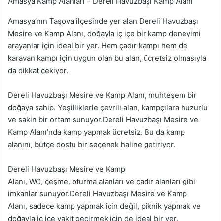
Amasya Kamp Alanları – Dereli Havuzbaşı Kamp Alanı
Amasya’nın Taşova ilçesinde yer alan Dereli Havuzbaşı
Mesire ve Kamp Alanı, doğayla iç içe bir kamp deneyimi
arayanlar için ideal bir yer. Hem çadır kampı hem de
karavan kampı için uygun olan bu alan, ücretsiz olmasıyla
da dikkat çekiyor.
Dereli Havuzbaşı Mesire ve Kamp Alanı, muhteşem bir
doğaya sahip. Yeşilliklerle çevrili alan, kampçılara huzurlu
ve sakin bir ortam sunuyor.Dereli Havuzbaşı Mesire ve
Kamp Alanı’nda kamp yapmak ücretsiz. Bu da kamp
alanını, bütçe dostu bir seçenek haline getiriyor.
Dereli Havuzbaşı Mesire ve Kamp
Alanı, WC, çeşme, oturma alanları ve çadır alanları gibi
imkanlar sunuyor.Dereli Havuzbaşı Mesire ve Kamp
Alanı, sadece kamp yapmak için değil, piknik yapmak ve
doğayla iç içe vakit geçirmek için de ideal bir yer.