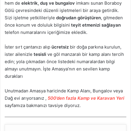
hem de
elektrik, duş ve bungalov
imkanı sunan Boraboy
Gölü çevresindeki düzenli işletmeleri bir araya getirdik.
Sizi işletme yetkilileriyle
doğrudan görüştüren
, gitmeden
önce konum ve doluluk bilgisini
teyit etmenizi sağlayan
telefon numaralarını içeriğimize ekledik.
İster sırt çantanızı alıp
ücretsiz
bir doğa parkına kurulun,
ister ailenizle
tesisli
ve göl manzaralı bir kamp alanı tercih
edin; yola çıkmadan önce listedeki numaralardan bilgi
almayı unutmayın. İşte Amasya’nın en sevilen kamp
durakları
Unutmadan Amasya haricinde Kamp Alanı, Bungalov veya
Dağ evi arıyorsanız ,
500’den fazla Kamp ve Karavan Yeri
sayfamıza bakmanızı tavsiye diyoruz.