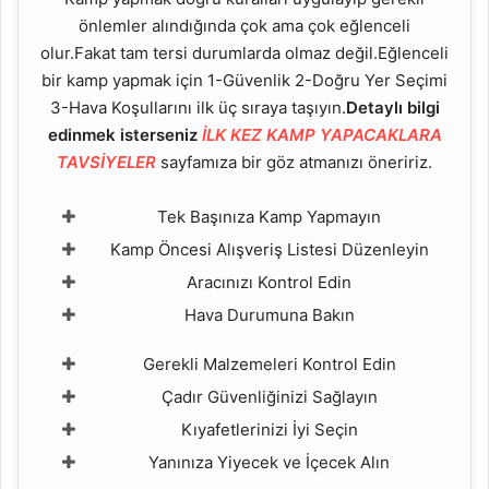
önlemler alındığında çok ama çok eğlenceli
olur.Fakat tam tersi durumlarda olmaz değil.Eğlenceli
bir kamp yapmak için 1-Güvenlik 2-Doğru Yer Seçimi
3-Hava Koşullarını ilk üç sıraya taşıyın.
Detaylı bilgi
edinmek isterseniz
İLK KEZ KAMP YAPACAKLARA
TAVSİYELER
sayfamıza bir göz atmanızı öneririz.
Tek Başınıza Kamp Yapmayın
Kamp Öncesi Alışveriş Listesi Düzenleyin
Aracınızı Kontrol Edin
Hava Durumuna Bakın
Gerekli Malzemeleri Kontrol Edin
Çadır Güvenliğinizi Sağlayın
Kıyafetlerinizi İyi Seçin
Yanınıza Yiyecek ve İçecek Alın