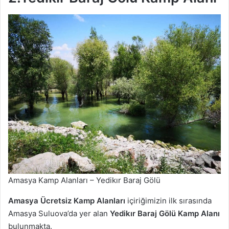
Amasya Kamp Alanları – Yedikır Baraj Gölü
Amasya Ücretsiz Kamp Alanları
içiriğimizin ilk sırasında
Amasya Suluova’da yer alan
Yedikır Baraj Gölü Kamp Alanı
bulunmakta.