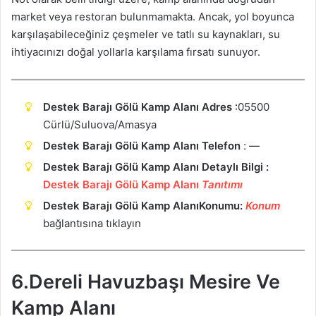
market veya restoran bulunmamakta. Ancak, yol boyunca
karşılaşabileceğiniz çeşmeler ve tatlı su kaynakları, su
ihtiyacınızı doğal yollarla karşılama fırsatı sunuyor.
Destek Barajı Gölü Kamp Alanı Adres
:
05500
Cürlü/Suluova/Amasya
Destek Barajı Gölü Kamp Alanı Telefon
: —
Destek Barajı Gölü Kamp Alanı Detaylı Bilgi :
Destek Barajı Gölü Kamp Alanı
Tanıtımı
Destek Barajı Gölü Kamp AlanıKonumu:
Ko
n
um
bağlantısına tıklayın
6.Dereli Havuzbaşı Mesire Ve
Kamp Alanı