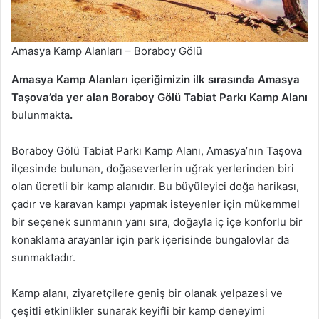
Amasya Kamp Alanları – Boraboy Gölü
Amasya Kamp Alanları içeriğimizin ilk sırasında Amasya
Taşova’da yer alan Boraboy Gölü Tabiat Parkı Kamp Alanı
bulunmakta
.
Boraboy Gölü Tabiat Parkı Kamp Alanı, Amasya’nın Taşova
ilçesinde bulunan, doğaseverlerin uğrak yerlerinden biri
olan ücretli bir kamp alanıdır. Bu büyüleyici doğa harikası,
çadır ve karavan kampı yapmak isteyenler için mükemmel
bir seçenek sunmanın yanı sıra, doğayla iç içe konforlu bir
konaklama arayanlar için park içerisinde bungalovlar da
sunmaktadır.
Kamp alanı, ziyaretçilere geniş bir olanak yelpazesi ve
çeşitli etkinlikler sunarak keyifli bir kamp deneyimi