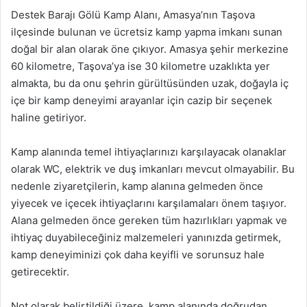
Destek Barajı Gölü Kamp Alanı, Amasya’nın Taşova
ilçesinde bulunan ve ücretsiz kamp yapma imkanı sunan
doğal bir alan olarak öne çıkıyor. Amasya şehir merkezine
60 kilometre, Taşova’ya ise 30 kilometre uzaklıkta yer
almakta, bu da onu şehrin gürültüsünden uzak, doğayla iç
içe bir kamp deneyimi arayanlar için cazip bir seçenek
haline getiriyor.
Kamp alanında temel ihtiyaçlarınızı karşılayacak olanaklar
olarak WC, elektrik ve duş imkanları mevcut olmayabilir. Bu
nedenle ziyaretçilerin, kamp alanına gelmeden önce
yiyecek ve içecek ihtiyaçlarını karşılamaları önem taşıyor.
Alana gelmeden önce gereken tüm hazırlıkları yapmak ve
ihtiyaç duyabileceğiniz malzemeleri yanınızda getirmek,
kamp deneyiminizi çok daha keyifli ve sorunsuz hale
getirecektir.
Not olarak belirtildiği üzere, kamp alanında doğrudan