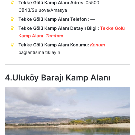
Tekke Gölü Kamp Alanı Adres
:
05500
Cürlü/Suluova/Amasya
Tekke Gölü Kamp Alanı Telefon
: —
Tekke Gölü Kamp Alanı Detaylı Bilgi :
Tekke Gölü
Kamp Alanı
Tanıtımı
Tekke Gölü Kamp Alanı Konumu:
Ko
n
um
bağlantısına tıklayın
4.Uluköy Barajı Kamp Alanı