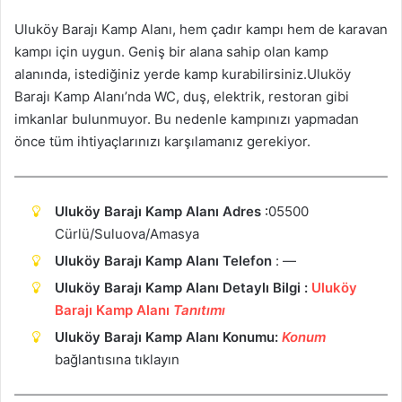
Uluköy Barajı Kamp Alanı, hem çadır kampı hem de karavan
kampı için uygun. Geniş bir alana sahip olan kamp
alanında, istediğiniz yerde kamp kurabilirsiniz.Uluköy
Barajı Kamp Alanı’nda WC, duş, elektrik, restoran gibi
imkanlar bulunmuyor. Bu nedenle kampınızı yapmadan
önce tüm ihtiyaçlarınızı karşılamanız gerekiyor.
Uluköy Barajı Kamp Alanı Adres
:
05500
Cürlü/Suluova/Amasya
Uluköy Barajı Kamp Alanı Telefon
: —
Uluköy Barajı Kamp Alanı Detaylı Bilgi :
Uluköy
Barajı Kamp Alanı
Tanıtımı
Uluköy Barajı Kamp Alanı Konumu:
Ko
n
um
bağlantısına tıklayın