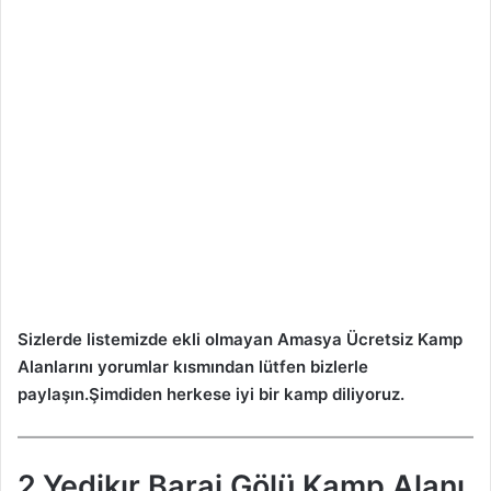
Sizlerde listemizde ekli olmayan
Amasya
Ücretsiz Kamp
Alanlarını yorumlar kısmından lütfen bizlerle
paylaşın.Şimdiden herkese iyi bir kamp diliyoruz.
2.Yedikır Baraj Gölü Kamp Alanı