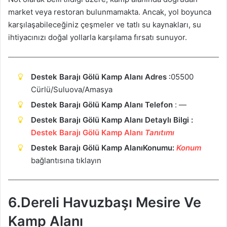
market veya restoran bulunmamakta. Ancak, yol boyunca
karşılaşabileceğiniz çeşmeler ve tatlı su kaynakları, su
ihtiyacınızı doğal yollarla karşılama fırsatı sunuyor.
Destek Barajı Gölü Kamp Alanı Adres
:
05500
Cürlü/Suluova/Amasya
Destek Barajı Gölü Kamp Alanı Telefon
: —
Destek Barajı Gölü Kamp Alanı Detaylı Bilgi :
Destek Barajı Gölü Kamp Alanı
Tanıtımı
Destek Barajı Gölü Kamp AlanıKonumu:
Ko
n
um
bağlantısına tıklayın
6.Dereli Havuzbaşı Mesire Ve
Kamp Alanı