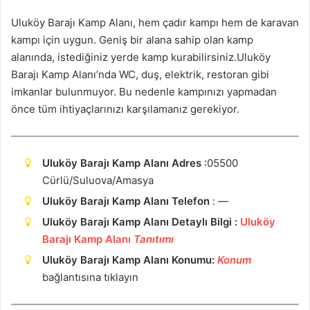
Uluköy Barajı Kamp Alanı, hem çadır kampı hem de karavan
kampı için uygun. Geniş bir alana sahip olan kamp
alanında, istediğiniz yerde kamp kurabilirsiniz.Uluköy
Barajı Kamp Alanı’nda WC, duş, elektrik, restoran gibi
imkanlar bulunmuyor. Bu nedenle kampınızı yapmadan
önce tüm ihtiyaçlarınızı karşılamanız gerekiyor.
Uluköy Barajı Kamp Alanı Adres
:
05500
Cürlü/Suluova/Amasya
Uluköy Barajı Kamp Alanı Telefon
: —
Uluköy Barajı Kamp Alanı Detaylı Bilgi :
Uluköy
Barajı Kamp Alanı
Tanıtımı
Uluköy Barajı Kamp Alanı Konumu:
Ko
n
um
bağlantısına tıklayın