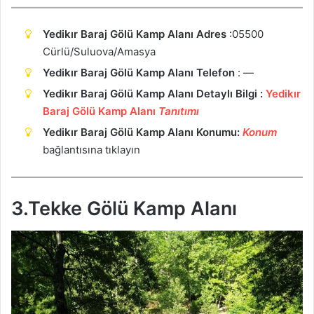
Yedikır Baraj Gölü Kamp Alanı Adres
:
05500
Cürlü/Suluova/Amasya
Yedikır Baraj Gölü Kamp Alanı Telefon
: —
Yedikır Baraj Gölü Kamp Alanı Detaylı Bilgi :
Yedikır
Baraj Gölü Kamp Alanı
Tanıtımı
Yedikır Baraj Gölü Kamp Alanı Konumu:
Ko
n
um
bağlantısına tıklayın
3.Tekke Gölü Kamp Alanı