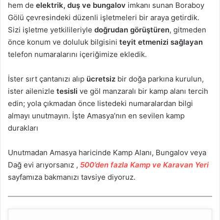
hem de
elektrik, duş ve bungalov
imkanı sunan Boraboy
Gölü çevresindeki düzenli işletmeleri bir araya getirdik.
Sizi işletme yetkilileriyle
doğrudan görüştüren
, gitmeden
önce konum ve doluluk bilgisini
teyit etmenizi sağlayan
telefon numaralarını içeriğimize ekledik.
İster sırt çantanızı alıp
ücretsiz
bir doğa parkına kurulun,
ister ailenizle
tesisli
ve göl manzaralı bir kamp alanı tercih
edin; yola çıkmadan önce listedeki numaralardan bilgi
almayı unutmayın. İşte Amasya’nın en sevilen kamp
durakları
Unutmadan Amasya haricinde Kamp Alanı, Bungalov veya
Dağ evi arıyorsanız ,
500’den fazla Kamp ve Karavan Yeri
sayfamıza bakmanızı tavsiye diyoruz.