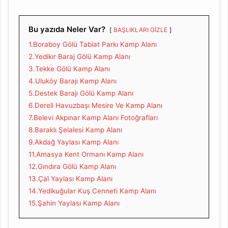
Bu yazıda Neler Var?
BAŞLIKLARI GİZLE
1.Boraboy Gölü Tabiat Parkı Kamp Alanı
2.Yedikır Baraj Gölü Kamp Alanı
3.Tekke Gölü Kamp Alanı
4.Uluköy Barajı Kamp Alanı
5.Destek Barajı Gölü Kamp Alanı
6.Dereli Havuzbaşı Mesire Ve Kamp Alanı
7.Belevi Akpınar Kamp Alanı Fotoğrafları
8.Baraklı Şelalesi Kamp Alanı
9.Akdağ Yaylası Kamp Alanı
11.Amasya Kent Ormanı Kamp Alanı
12.Gındıra Gölü Kamp Alanı
13.Çal Yaylası Kamp Alanı
14.Yedikuğular Kuş Cenneti Kamp Alanı
15.Şahin Yaylası Kamp Alanı