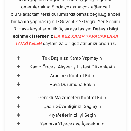
önlemler alındığında çok ama çok eğlenceli
olur.Fakat tam tersi durumlarda olmaz değil.Eğlenceli
bir kamp yapmak için 1-Güvenlik 2-Doğru Yer Seçimi
3-Hava Koşullarını ilk üç sıraya taşıyın.
Detaylı bilgi
edinmek isterseniz
İLK KEZ KAMP YAPACAKLARA
TAVSİYELER
sayfamıza bir göz atmanızı öneririz.
Tek Başınıza Kamp Yapmayın
Kamp Öncesi Alışveriş Listesi Düzenleyin
Aracınızı Kontrol Edin
Hava Durumuna Bakın
Gerekli Malzemeleri Kontrol Edin
Çadır Güvenliğinizi Sağlayın
Kıyafetlerinizi İyi Seçin
Yanınıza Yiyecek ve İçecek Alın