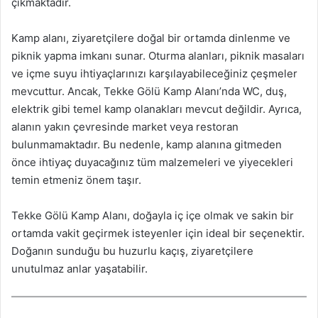
çıkmaktadır.
Kamp alanı, ziyaretçilere doğal bir ortamda dinlenme ve
piknik yapma imkanı sunar. Oturma alanları, piknik masaları
ve içme suyu ihtiyaçlarınızı karşılayabileceğiniz çeşmeler
mevcuttur. Ancak, Tekke Gölü Kamp Alanı’nda WC, duş,
elektrik gibi temel kamp olanakları mevcut değildir. Ayrıca,
alanın yakın çevresinde market veya restoran
bulunmamaktadır. Bu nedenle, kamp alanına gitmeden
önce ihtiyaç duyacağınız tüm malzemeleri ve yiyecekleri
temin etmeniz önem taşır.
Tekke Gölü Kamp Alanı, doğayla iç içe olmak ve sakin bir
ortamda vakit geçirmek isteyenler için ideal bir seçenektir.
Doğanın sunduğu bu huzurlu kaçış, ziyaretçilere
unutulmaz anlar yaşatabilir.