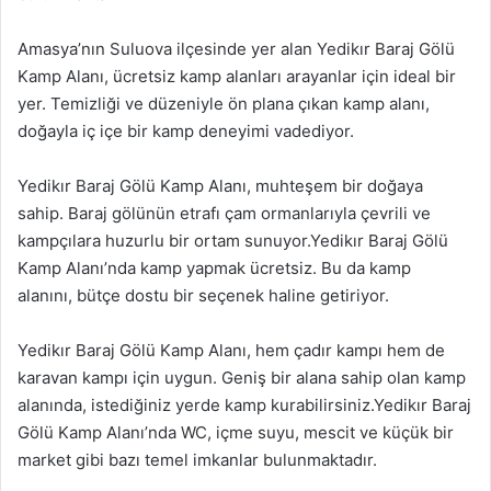
Amasya’nın Suluova ilçesinde yer alan Yedikır Baraj Gölü
Kamp Alanı, ücretsiz kamp alanları arayanlar için ideal bir
yer. Temizliği ve düzeniyle ön plana çıkan kamp alanı,
doğayla iç içe bir kamp deneyimi vadediyor.
Yedikır Baraj Gölü Kamp Alanı, muhteşem bir doğaya
sahip. Baraj gölünün etrafı çam ormanlarıyla çevrili ve
kampçılara huzurlu bir ortam sunuyor.Yedikır Baraj Gölü
Kamp Alanı’nda kamp yapmak ücretsiz. Bu da kamp
alanını, bütçe dostu bir seçenek haline getiriyor.
Yedikır Baraj Gölü Kamp Alanı, hem çadır kampı hem de
karavan kampı için uygun. Geniş bir alana sahip olan kamp
alanında, istediğiniz yerde kamp kurabilirsiniz.Yedikır Baraj
Gölü Kamp Alanı’nda WC, içme suyu, mescit ve küçük bir
market gibi bazı temel imkanlar bulunmaktadır.