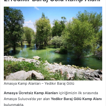
Amasya Kamp Alanları – Yedikır Baraj Gölü
Amasya Ücretsiz Kamp Alanları
içiriğimizin ilk sırasında
Amasya Suluova’da yer alan
Yedikır Baraj Gölü Kamp Alanı
bulunmakta.