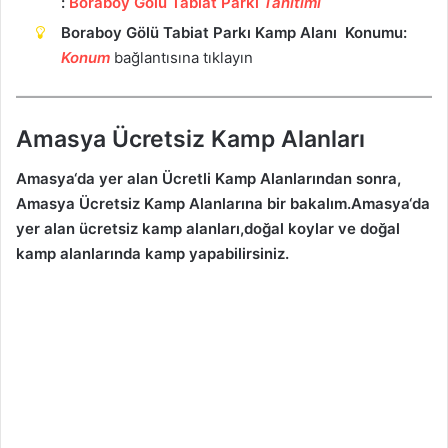
:
Boraboy Gölü Tabiat Parkı
Tanıtımı
Boraboy Gölü Tabiat Parkı Kamp Alanı Konumu:
Ko
n
um
bağlantısına tıklayın
Amasya Ücretsiz Kamp Alanları
Amasya
‘da yer alan Ücretli Kamp Alanlarından sonra,
Amasya
Ücretsiz Kamp Alanlarına bir bakalım.
Amasya
‘da
yer alan ücretsiz kamp alanları,doğal koylar ve doğal
kamp alanlarında kamp yapabilirsiniz.