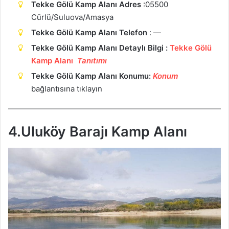
Tekke Gölü Kamp Alanı Adres
:
05500
Cürlü/Suluova/Amasya
Tekke Gölü Kamp Alanı Telefon
: —
Tekke Gölü Kamp Alanı Detaylı Bilgi :
Tekke Gölü
Kamp Alanı
Tanıtımı
Tekke Gölü Kamp Alanı Konumu:
Ko
n
um
bağlantısına tıklayın
4.Uluköy Barajı Kamp Alanı