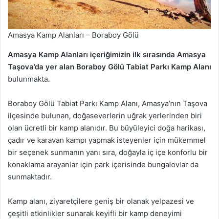
Amasya Kamp Alanları – Boraboy Gölü
Amasya Kamp Alanları içeriğimizin ilk sırasında Amasya
Taşova’da yer alan Boraboy Gölü Tabiat Parkı Kamp Alanı
bulunmakta
.
Boraboy Gölü Tabiat Parkı Kamp Alanı, Amasya’nın Taşova
ilçesinde bulunan, doğaseverlerin uğrak yerlerinden biri
olan ücretli bir kamp alanıdır. Bu büyüleyici doğa harikası,
çadır ve karavan kampı yapmak isteyenler için mükemmel
bir seçenek sunmanın yanı sıra, doğayla iç içe konforlu bir
konaklama arayanlar için park içerisinde bungalovlar da
sunmaktadır.
Kamp alanı, ziyaretçilere geniş bir olanak yelpazesi ve
çeşitli etkinlikler sunarak keyifli bir kamp deneyimi