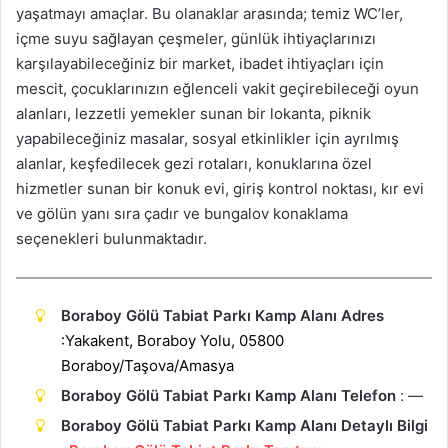
yaşatmayı amaçlar. Bu olanaklar arasında; temiz WC’ler,
içme suyu sağlayan çeşmeler, günlük ihtiyaçlarınızı
karşılayabileceğiniz bir market, ibadet ihtiyaçları için
mescit, çocuklarınızın eğlenceli vakit geçirebileceği oyun
alanları, lezzetli yemekler sunan bir lokanta, piknik
yapabileceğiniz masalar, sosyal etkinlikler için ayrılmış
alanlar, keşfedilecek gezi rotaları, konuklarına özel
hizmetler sunan bir konuk evi, giriş kontrol noktası, kır evi
ve gölün yanı sıra çadır ve bungalov konaklama
seçenekleri bulunmaktadır.
Boraboy Gölü Tabiat Parkı Kamp Alanı Adres
:Yakakent, Boraboy Yolu, 05800
Boraboy/Taşova/Amasya
Boraboy Gölü Tabiat Parkı Kamp Alanı Telefon
: —
Boraboy Gölü Tabiat Parkı Kamp Alanı Detaylı Bilgi