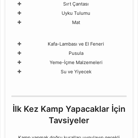
Sırt Çantası
Uyku Tulumu
Mat
Kafa-Lambası ve El Feneri
Pusula
Yeme-İçme Malzemeleri
Su ve Yiyecek
İlk Kez Kamp Yapacaklar İçin
Tavsiyeler
Kamp yapmak doğru kuralları uygulayıp gerekli