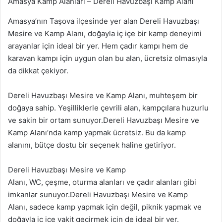
Amasya Kamp Alanları – Dereli Havuzbaşı Kamp Alanı
Amasya’nın Taşova ilçesinde yer alan Dereli Havuzbaşı
Mesire ve Kamp Alanı, doğayla iç içe bir kamp deneyimi
arayanlar için ideal bir yer. Hem çadır kampı hem de
karavan kampı için uygun olan bu alan, ücretsiz olmasıyla
da dikkat çekiyor.
Dereli Havuzbaşı Mesire ve Kamp Alanı, muhteşem bir
doğaya sahip. Yeşilliklerle çevrili alan, kampçılara huzurlu
ve sakin bir ortam sunuyor.Dereli Havuzbaşı Mesire ve
Kamp Alanı’nda kamp yapmak ücretsiz. Bu da kamp
alanını, bütçe dostu bir seçenek haline getiriyor.
Dereli Havuzbaşı Mesire ve Kamp
Alanı, WC, çeşme, oturma alanları ve çadır alanları gibi
imkanlar sunuyor.Dereli Havuzbaşı Mesire ve Kamp
Alanı, sadece kamp yapmak için değil, piknik yapmak ve
doğayla iç içe vakit geçirmek için de ideal bir yer.