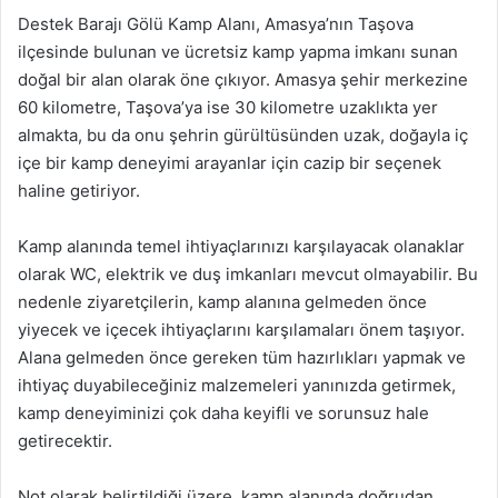
Destek Barajı Gölü Kamp Alanı, Amasya’nın Taşova
ilçesinde bulunan ve ücretsiz kamp yapma imkanı sunan
doğal bir alan olarak öne çıkıyor. Amasya şehir merkezine
60 kilometre, Taşova’ya ise 30 kilometre uzaklıkta yer
almakta, bu da onu şehrin gürültüsünden uzak, doğayla iç
içe bir kamp deneyimi arayanlar için cazip bir seçenek
haline getiriyor.
Kamp alanında temel ihtiyaçlarınızı karşılayacak olanaklar
olarak WC, elektrik ve duş imkanları mevcut olmayabilir. Bu
nedenle ziyaretçilerin, kamp alanına gelmeden önce
yiyecek ve içecek ihtiyaçlarını karşılamaları önem taşıyor.
Alana gelmeden önce gereken tüm hazırlıkları yapmak ve
ihtiyaç duyabileceğiniz malzemeleri yanınızda getirmek,
kamp deneyiminizi çok daha keyifli ve sorunsuz hale
getirecektir.
Not olarak belirtildiği üzere, kamp alanında doğrudan