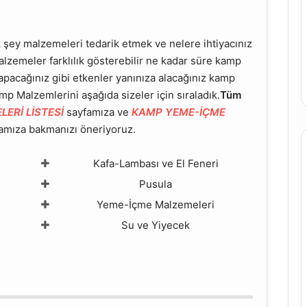
ey malzemeleri tedarik etmek ve nelere ihtiyacınız
lzemeler farklılık gösterebilir ne kadar süre kamp
apacağınız gibi etkenler yanınıza alacağınız kamp
mp Malzemlerini aşağıda sizeler için sıraladık.
Tüm
ERİ LİSTESİ
sayfamıza ve
KAMP YEME-İÇME
amıza bakmanızı öneriyoruz.
Kafa-Lambası ve El Feneri
Pusula
Yeme-İçme Malzemeleri
Su ve Yiyecek