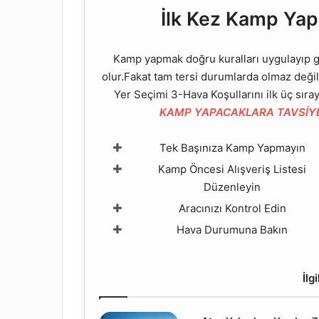
İlk Kez Kamp Yapa
Kamp yapmak doğru kuralları uygulayıp g
olur.Fakat tam tersi durumlarda olmaz deği
Yer Seçimi 3-Hava Koşullarını ilk üç sıray
KAMP YAPACAKLARA TAVSİY
Tek Başınıza Kamp Yapmayın
Kamp Öncesi Alışveriş Listesi
Düzenleyin
Aracınızı Kontrol Edin
Hava Durumuna Bakın
İlg