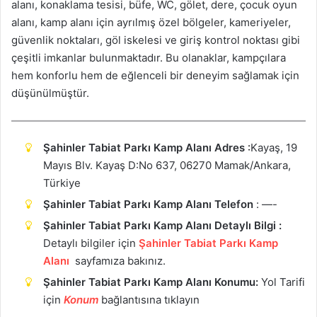
alanı, konaklama tesisi, büfe, WC, gölet, dere, çocuk oyun
alanı, kamp alanı için ayrılmış özel bölgeler, kameriyeler,
güvenlik noktaları, göl iskelesi ve giriş kontrol noktası gibi
çeşitli imkanlar bulunmaktadır. Bu olanaklar, kampçılara
hem konforlu hem de eğlenceli bir deneyim sağlamak için
düşünülmüştür.
Şahinler Tabiat Parkı Kamp Alanı Adres
:
Kayaş, 19
Mayıs Blv. Kayaş D:No 637, 06270 Mamak/Ankara,
Türkiye
Şahinler Tabiat Parkı Kamp Alanı Telefon
: —-
Şahinler Tabiat Parkı Kamp Alanı Detaylı Bilgi :
Detaylı bilgiler için
Şahinler Tabiat Parkı Kamp
Alanı
sayfamıza bakınız.
Şahinler Tabiat Parkı Kamp Alanı Konumu:
Yol Tarifi
için
Ko
n
um
bağlantısına tıklayın