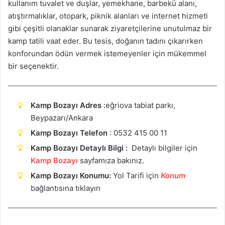
kullanım tuvalet ve duşlar, yemekhane, barbekü alanı,
atıştırmalıklar, otopark, piknik alanları ve internet hizmeti
gibi çeşitli olanaklar sunarak ziyaretçilerine unutulmaz bir
kamp tatili vaat eder. Bu tesis, doğanın tadını çıkarırken
konforundan ödün vermek istemeyenler için mükemmel
bir seçenektir.
Kamp Bozayı Adres
:
eğriova tabiat parkı,
Beypazarı/Ankara
Kamp Bozayı Telefon
: 0532 415 00 11
Kamp Bozayı Detaylı Bilgi :
Detaylı bilgiler için
Kamp Bozayı
sayfamıza bakınız.
Kamp Bozayı Konumu:
Yol Tarifi için
Ko
n
um
bağlantısına tıklayın