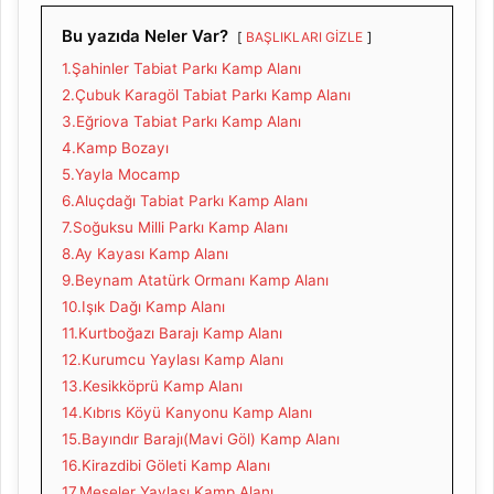
Bu yazıda Neler Var?
BAŞLIKLARI GİZLE
1.Şahinler Tabiat Parkı Kamp Alanı
2.Çubuk Karagöl Tabiat Parkı Kamp Alanı
3.Eğriova Tabiat Parkı Kamp Alanı
4.Kamp Bozayı
5.Yayla Mocamp
6.Aluçdağı Tabiat Parkı Kamp Alanı
7.Soğuksu Milli Parkı Kamp Alanı
8.Ay Kayası Kamp Alanı
9.Beynam Atatürk Ormanı Kamp Alanı
10.Işık Dağı Kamp Alanı
11.Kurtboğazı Barajı Kamp Alanı
12.Kurumcu Yaylası Kamp Alanı
13.Kesikköprü Kamp Alanı
14.Kıbrıs Köyü Kanyonu Kamp Alanı
15.Bayındır Barajı(Mavi Göl) Kamp Alanı
16.Kirazdibi Göleti Kamp Alanı
17.Meşeler Yaylası Kamp Alanı