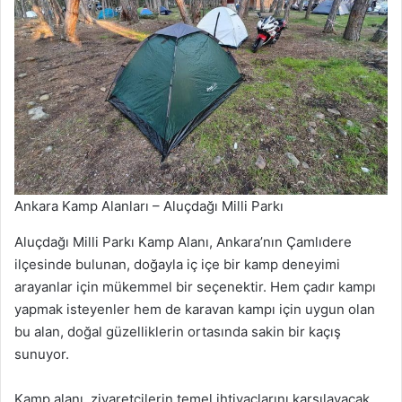
Ankara Kamp Alanları – Aluçdağı Milli Parkı
Aluçdağı Milli Parkı Kamp Alanı, Ankara’nın Çamlıdere
ilçesinde bulunan, doğayla iç içe bir kamp deneyimi
arayanlar için mükemmel bir seçenektir. Hem çadır kampı
yapmak isteyenler hem de karavan kampı için uygun olan
bu alan, doğal güzelliklerin ortasında sakin bir kaçış
sunuyor.
Kamp alanı, ziyaretçilerin temel ihtiyaçlarını karşılayacak