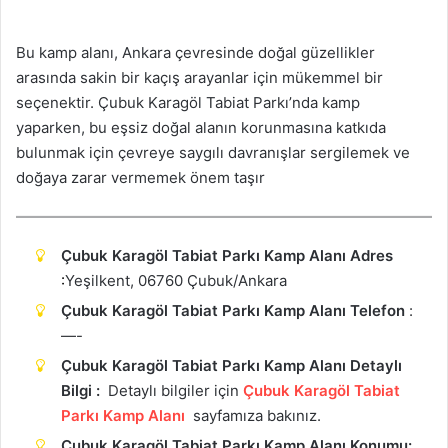
Bu kamp alanı, Ankara çevresinde doğal güzellikler
arasında sakin bir kaçış arayanlar için mükemmel bir
seçenektir. Çubuk Karagöl Tabiat Parkı’nda kamp
yaparken, bu eşsiz doğal alanın korunmasına katkıda
bulunmak için çevreye saygılı davranışlar sergilemek ve
doğaya zarar vermemek önem taşır
Çubuk Karagöl Tabiat Parkı Kamp Alanı Adres
:
Yeşilkent, 06760 Çubuk/Ankara
Çubuk Karagöl Tabiat Parkı Kamp Alanı Telefon
:
—-
Çubuk Karagöl Tabiat Parkı Kamp Alanı Detaylı
Bilgi :
Detaylı bilgiler için
Çubuk Karagöl Tabiat
Parkı Kamp Alanı
sayfamıza bakınız.
Çubuk Karagöl Tabiat Parkı Kamp Alanı Konumu: