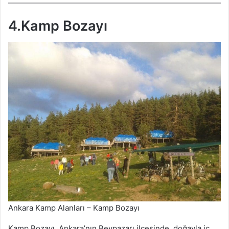
4.Kamp Bozayı
Ankara Kamp Alanları – Kamp Bozayı
Kamp Bozayı, Ankara’nın Beypazarı ilçesinde, doğayla iç