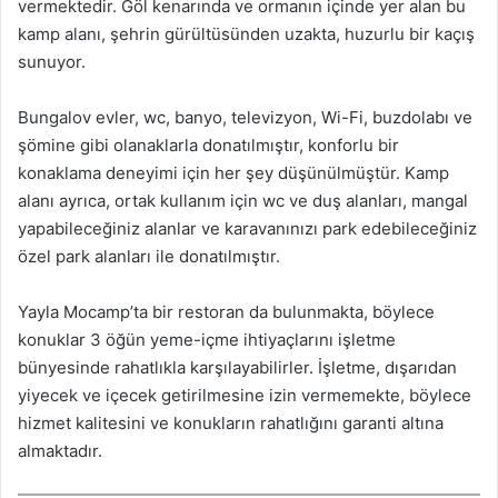
vermektedir. Göl kenarında ve ormanın içinde yer alan bu
kamp alanı, şehrin gürültüsünden uzakta, huzurlu bir kaçış
sunuyor.
Bungalov evler, wc, banyo, televizyon, Wi-Fi, buzdolabı ve
şömine gibi olanaklarla donatılmıştır, konforlu bir
konaklama deneyimi için her şey düşünülmüştür. Kamp
alanı ayrıca, ortak kullanım için wc ve duş alanları, mangal
yapabileceğiniz alanlar ve karavanınızı park edebileceğiniz
özel park alanları ile donatılmıştır.
Yayla Mocamp’ta bir restoran da bulunmakta, böylece
konuklar 3 öğün yeme-içme ihtiyaçlarını işletme
bünyesinde rahatlıkla karşılayabilirler. İşletme, dışarıdan
yiyecek ve içecek getirilmesine izin vermemekte, böylece
hizmet kalitesini ve konukların rahatlığını garanti altına
almaktadır.