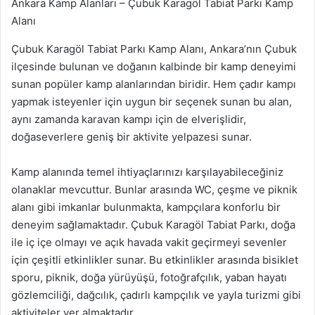
Ankara Kamp Alanları – Çubuk Karagöl Tabiat Parkı Kamp
Alanı
Çubuk Karagöl Tabiat Parkı Kamp Alanı, Ankara’nın Çubuk
ilçesinde bulunan ve doğanın kalbinde bir kamp deneyimi
sunan popüler kamp alanlarından biridir. Hem çadır kampı
yapmak isteyenler için uygun bir seçenek sunan bu alan,
aynı zamanda karavan kampı için de elverişlidir,
doğaseverlere geniş bir aktivite yelpazesi sunar.
Kamp alanında temel ihtiyaçlarınızı karşılayabileceğiniz
olanaklar mevcuttur. Bunlar arasında WC, çeşme ve piknik
alanı gibi imkanlar bulunmakta, kampçılara konforlu bir
deneyim sağlamaktadır. Çubuk Karagöl Tabiat Parkı, doğa
ile iç içe olmayı ve açık havada vakit geçirmeyi sevenler
için çeşitli etkinlikler sunar. Bu etkinlikler arasında bisiklet
sporu, piknik, doğa yürüyüşü, fotoğrafçılık, yaban hayatı
gözlemciliği, dağcılık, çadırlı kampçılık ve yayla turizmi gibi
aktiviteler yer almaktadır.