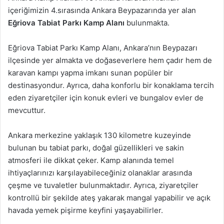
içeriğimizin 4.sırasında Ankara Beypazarında yer alan
Eğriova Tabiat Parkı Kamp Alanı
bulunmakta.
Eğriova Tabiat Parkı Kamp Alanı, Ankara’nın Beypazarı
ilçesinde yer almakta ve doğaseverlere hem çadır hem de
karavan kampı yapma imkanı sunan popüler bir
destinasyondur. Ayrıca, daha konforlu bir konaklama tercih
eden ziyaretçiler için konuk evleri ve bungalov evler de
mevcuttur.
Ankara merkezine yaklaşık 130 kilometre kuzeyinde
bulunan bu tabiat parkı, doğal güzellikleri ve sakin
atmosferi ile dikkat çeker. Kamp alanında temel
ihtiyaçlarınızı karşılayabileceğiniz olanaklar arasında
çeşme ve tuvaletler bulunmaktadır. Ayrıca, ziyaretçiler
kontrollü bir şekilde ateş yakarak mangal yapabilir ve açık
havada yemek pişirme keyfini yaşayabilirler.