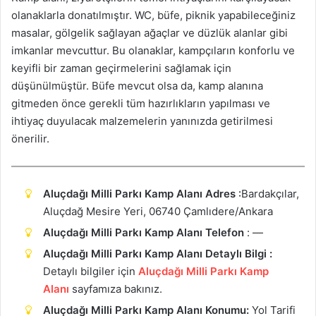
olanaklarla donatılmıştır. WC, büfe, piknik yapabileceğiniz
masalar, gölgelik sağlayan ağaçlar ve düzlük alanlar gibi
imkanlar mevcuttur. Bu olanaklar, kampçıların konforlu ve
keyifli bir zaman geçirmelerini sağlamak için
düşünülmüştür. Büfe mevcut olsa da, kamp alanına
gitmeden önce gerekli tüm hazırlıkların yapılması ve
ihtiyaç duyulacak malzemelerin yanınızda getirilmesi
önerilir.
Aluçdağı Milli Parkı Kamp Alanı Adres
:
Bardakçılar,
Aluçdağ Mesire Yeri, 06740 Çamlıdere/Ankara
Aluçdağı Milli Parkı Kamp Alanı Telefon
: —
Aluçdağı Milli Parkı Kamp Alanı Detaylı Bilgi :
Detaylı bilgiler için
Aluçdağı Milli Parkı Kamp
Alanı
sayfamıza bakınız.
Aluçdağı Milli Parkı Kamp Alanı Konumu:
Yol Tarifi