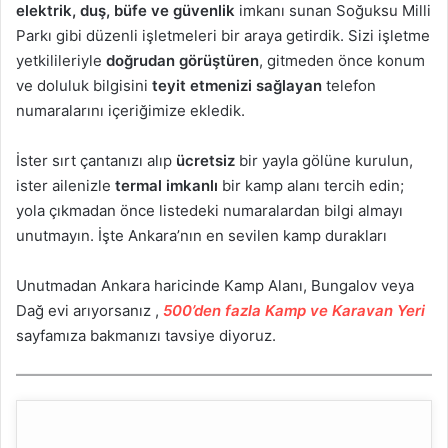
elektrik, duş, büfe ve güvenlik
imkanı sunan Soğuksu Milli
Parkı gibi düzenli işletmeleri bir araya getirdik. Sizi işletme
yetkilileriyle
doğrudan görüştüren
, gitmeden önce konum
ve doluluk bilgisini
teyit etmenizi sağlayan
telefon
numaralarını içeriğimize ekledik.
İster sırt çantanızı alıp
ücretsiz
bir yayla gölüne kurulun,
ister ailenizle
termal imkanlı
bir kamp alanı tercih edin;
yola çıkmadan önce listedeki numaralardan bilgi almayı
unutmayın. İşte Ankara’nın en sevilen kamp durakları
Unutmadan Ankara haricinde Kamp Alanı, Bungalov veya
Dağ evi arıyorsanız ,
500’den fazla Kamp ve Karavan Yeri
sayfamıza bakmanızı tavsiye diyoruz.