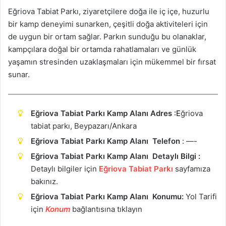
Eğriova Tabiat Parkı, ziyaretçilere doğa ile iç içe, huzurlu
bir kamp deneyimi sunarken, çeşitli doğa aktiviteleri için
de uygun bir ortam sağlar. Parkın sunduğu bu olanaklar,
kampçılara doğal bir ortamda rahatlamaları ve günlük
yaşamın stresinden uzaklaşmaları için mükemmel bir fırsat
sunar.
Eğriova Tabiat Parkı Kamp Alanı Adres
:E
ğriova
tabiat parkı, Beypazarı/Ankara
Eğriova Tabiat Parkı Kamp Alanı Telefon
: —-
Eğriova Tabiat Parkı Kamp Alanı Detaylı Bilgi :
Detaylı bilgiler için
Eğriova Tabiat Parkı
sayfamıza
bakınız.
Eğriova Tabiat Parkı Kamp Alanı Konumu:
Yol Tarifi
için
Ko
n
um
bağlantısına tıklayın