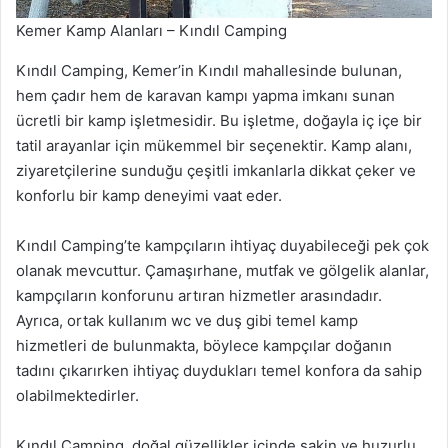
Kemer Kamp Alanları – Kındıl Camping
Kındıl Camping, Kemer’in Kındıl mahallesinde bulunan,
hem çadır hem de karavan kampı yapma imkanı sunan
ücretli bir kamp işletmesidir. Bu işletme, doğayla iç içe bir
tatil arayanlar için mükemmel bir seçenektir. Kamp alanı,
ziyaretçilerine sunduğu çeşitli imkanlarla dikkat çeker ve
konforlu bir kamp deneyimi vaat eder.
Kındıl Camping’te kampçıların ihtiyaç duyabileceği pek çok
olanak mevcuttur. Çamaşırhane, mutfak ve gölgelik alanlar,
kampçıların konforunu artıran hizmetler arasındadır.
Ayrıca, ortak kullanım wc ve duş gibi temel kamp
hizmetleri de bulunmakta, böylece kampçılar doğanın
tadını çıkarırken ihtiyaç duydukları temel konfora da sahip
olabilmektedirler.
Kındıl Camping, doğal güzellikler içinde sakin ve huzurlu