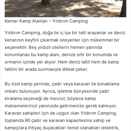
Kemer Kamp Alanları – Yıldırım Camping
Yıldırım Camping, doğa ile iç içe bir tatil arayanlar ve deniz
kenarının keyfini çıkarmak isteyenler için mükemmel bir
seçenektir. Beş yıldızlı otellerin hemen yanında
konumlanan bu kamp alanı, denize sıfır bir konumda ve
ormanın içinde yer alıyor. Hem deniz tatili hem de kamp
tatilini bir arada sunmasıyla dikkat çeker.
Bu özel kamp yerinde, çadır veya karavan ile konaklama
imkanı bulunuyor. Ayrıca, işletme bünyesinde çadır
kiralama seçeneği de mevcut, böylece kamp
malzemelerinizi yanınızda getirmenize gerek kalmıyor.
Karavan sahipleri için de uygun olan Yıldırım Camping,
toplamda 90 çadır ve karavan kapasitesine sahip ve
kampçılara ihtiyaç duyacakları temel olanakları (elektrik,