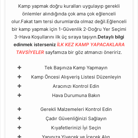
Kamp yapmak doğru kuralları uygulayıp gerekli
önlemler alındığında çok ama çok eğlenceli
olur.Fakat tam tersi durumlarda olmaz değil.Eğlenceli
bir kamp yapmak için 1-Güvenlik 2-Doğru Yer Seçimi
3-Hava Koşullarını ilk üç sıraya taşıyın.
Detaylı bilgi
edinmek isterseniz
İLK KEZ KAMP YAPACAKLARA
TAVSİYELER
sayfamıza bir göz atmanızı öneririz.
Tek Başınıza Kamp Yapmayın
Kamp Öncesi Alışveriş Listesi Düzenleyin
Aracınızı Kontrol Edin
Hava Durumuna Bakın
Gerekli Malzemeleri Kontrol Edin
Çadır Güvenliğinizi Sağlayın
Kıyafetlerinizi İyi Seçin
Yanınıza Yiyecek ve İçecek Alın