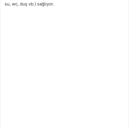
su, wc, duş vb.) sağlıyor.