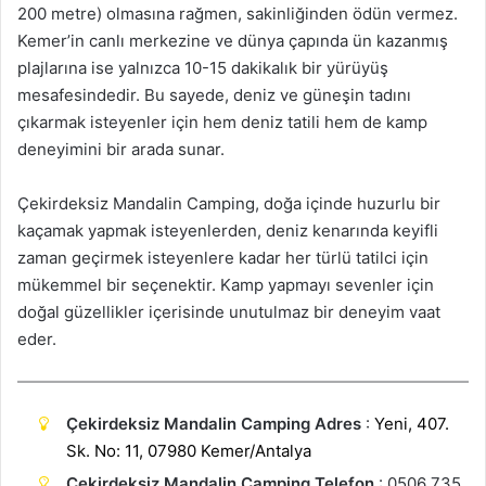
200 metre) olmasına rağmen, sakinliğinden ödün vermez.
Kemer’in canlı merkezine ve dünya çapında ün kazanmış
plajlarına ise yalnızca 10-15 dakikalık bir yürüyüş
mesafesindedir. Bu sayede, deniz ve güneşin tadını
çıkarmak isteyenler için hem deniz tatili hem de kamp
deneyimini bir arada sunar.
Çekirdeksiz Mandalin Camping, doğa içinde huzurlu bir
kaçamak yapmak isteyenlerden, deniz kenarında keyifli
zaman geçirmek isteyenlere kadar her türlü tatilci için
mükemmel bir seçenektir. Kamp yapmayı sevenler için
doğal güzellikler içerisinde unutulmaz bir deneyim vaat
eder.
Çekirdeksiz Mandalin Camping Adres
:
Yeni, 407.
Sk. No: 11, 07980 Kemer/Antalya
Çekirdeksiz Mandalin Camping Telefon
: 0506 735