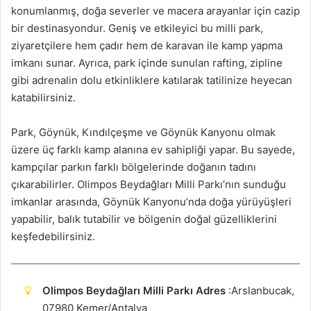
konumlanmış, doğa severler ve macera arayanlar için cazip
bir destinasyondur. Geniş ve etkileyici bu milli park,
ziyaretçilere hem çadır hem de karavan ile kamp yapma
imkanı sunar. Ayrıca, park içinde sunulan rafting, zipline
gibi adrenalin dolu etkinliklere katılarak tatilinize heyecan
katabilirsiniz.
Park, Göynük, Kındılçeşme ve Göynük Kanyonu olmak
üzere üç farklı kamp alanına ev sahipliği yapar. Bu sayede,
kampçılar parkın farklı bölgelerinde doğanın tadını
çıkarabilirler. Olimpos Beydağları Milli Parkı’nın sunduğu
imkanlar arasında, Göynük Kanyonu’nda doğa yürüyüşleri
yapabilir, balık tutabilir ve bölgenin doğal güzelliklerini
keşfedebilirsiniz.
Olimpos Beydağları Milli Parkı Adres
:Arslanbucak,
07980 Kemer/Antalya