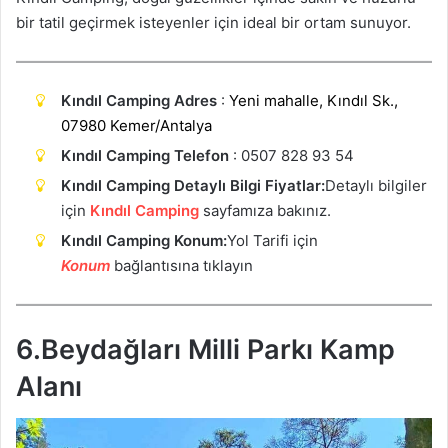
bir tatil geçirmek isteyenler için ideal bir ortam sunuyor.
Kındıl Camping Adres
:
Yeni mahalle, Kındıl Sk.,
07980 Kemer/Antalya
Kındıl Camping Telefon
: 0507 828 93 54
Kındıl Camping Detaylı Bilgi Fiyatlar:
Detaylı bilgiler
için
Kındıl Camping
sayfamıza bakınız.
Kındıl Camping Konum:
Yol Tarifi için
Konum
bağlantısına tıklayın
6.Beydağları Milli Parkı Kamp
Alanı