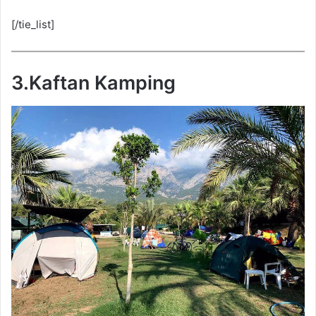
[/tie_list]
3.Kaftan Kamping