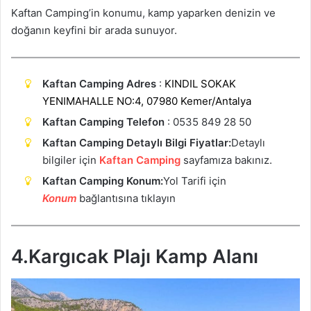
Kaftan Camping’in konumu, kamp yaparken denizin ve
doğanın keyfini bir arada sunuyor.
Kaftan Camping Adres
:
KINDIL SOKAK
YENIMAHALLE NO:4, 07980 Kemer/Antalya
Kaftan Camping Telefon
: 0535 849 28 50
Kaftan Camping Detaylı Bilgi Fiyatlar:
Detaylı
bilgiler için
Kaftan Camping
sayfamıza bakınız.
Kaftan Camping Konum:
Yol Tarifi için
Konum
bağlantısına tıklayın
4.Kargıcak Plajı Kamp Alanı