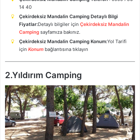
14 40
Çekirdeksiz Mandalin Camping Detaylı Bilgi
Fiyatlar:
Detaylı bilgiler için
Çekirdeksiz Mandalin
Camping
sayfamıza bakınız.
Çekirdeksiz Mandalin Camping Konum:
Yol Tarifi
için
Konum
bağlantısına tıklayın
2.Yıldırım Camping