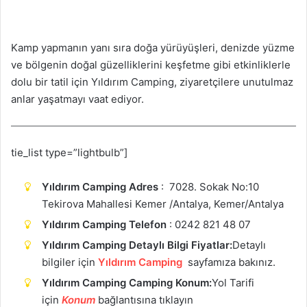
Kamp yapmanın yanı sıra doğa yürüyüşleri, denizde yüzme
ve bölgenin doğal güzelliklerini keşfetme gibi etkinliklerle
dolu bir tatil için Yıldırım Camping, ziyaretçilere unutulmaz
anlar yaşatmayı vaat ediyor.
tie_list type=”lightbulb”]
Yıldırım Camping Adres
: 7028. Sokak No:10
Tekirova Mahallesi Kemer /Antalya, Kemer/Antalya
Yıldırım Camping Telefon
: 0242 821 48 07
Yıldırım Camping Detaylı Bilgi Fiyatlar:
Detaylı
bilgiler için
Yıldırım Camping
sayfamıza bakınız.
Yıldırım Camping Camping Konum:
Yol Tarifi
için
Konum
bağlantısına tıklayın