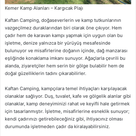
Kemer Kamp Alanları – Kargıcak Plajı
Kaftan Camping, doğaseverlerin ve kamp tutkunlarının
vazgeçilmez duraklarından biri olarak öne çıkıyor. Hem
çadır hem de karavan kampı yapmak için uygun olan bu
işletme, denize yalnızca bir yürüyüş mesafesinde
bulunuyor ve misafirlerine doğanın içinde, dağ manzarası
eşliğinde konaklama imkanı sunuyor. Ağaçlarla çevrili bu
alanda, ziyaretçiler hem serin bir gölge bulabilir hem de
doğal güzelliklerin tadını çıkarabilirler.
Kaftan Camping, kampçılara temel ihtiyaçları karşılayacak
olanaklar sağlıyor. Duş, tuvalet, kafe ve gölgelik alanlar gibi
olanaklar, kamp deneyiminizi rahat ve keyifli hale getirmek
için tasarlanmıştır. İşletme, misafirlerine esneklik sunuyor;
kendi çadırınızı getirebileceğiniz gibi, ihtiyacınız olması
durumunda işletmeden çadır da kiralayabilirsiniz.