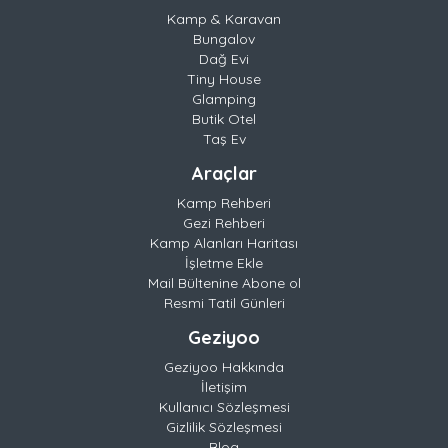
Kamp & Karavan
Bungalov
Dağ Evi
Tiny House
Glamping
Butik Otel
Taş Ev
Araçlar
Kamp Rehberi
Gezi Rehberi
Kamp Alanları Haritası
İşletme Ekle
Mail Bültenine Abone ol
Resmi Tatil Günleri
Geziyoo
Geziyoo Hakkında
İletişim
Kullanıcı Sözleşmesi
Gizlilik Sözleşmesi
Blog