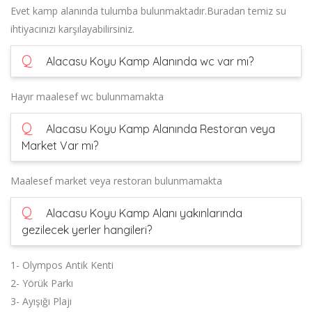
Evet kamp alanında tulumba bulunmaktadır.Buradan temiz su
ihtiyacınızı karşılayabilirsiniz.
Q
Alacasu Koyu Kamp Alanında wc var mı?
Hayır maalesef wc bulunmamakta
Q
Alacasu Koyu Kamp Alanında Restoran veya
Market Var mı?
Maalesef market veya restoran bulunmamakta
Q
Alacasu Koyu Kamp Alanı yakınlarında
gezilecek yerler hangileri?
1- Olympos Antik Kenti
2- Yörük Parkı
3- Ayışığı Plajı