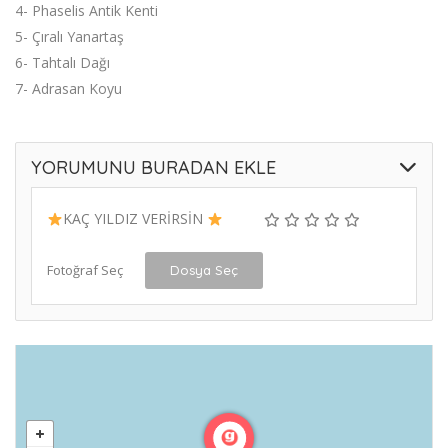
4- Phaselis Antik Kenti
5- Çıralı Yanartaş
6- Tahtalı Dağı
7- Adrasan Koyu
YORUMUNU BURADAN EKLE
KAÇ YILDIZ VERİRSİN
Fotoğraf Seç
Dosya Seç