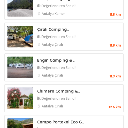
İlk Değerlendiren Sen ol!
Antalya
Kemer
11.8 km
Çıralı Camping..
İlk Değerlendiren Sen ol!
Antalya
Çıralı
11.8 km
Engin Camping & ..
İlk Değerlendiren Sen ol!
Antalya
Çıralı
11.9 km
Chimera Camping &..
İlk Değerlendiren Sen ol!
Antalya
Çıralı
12.6 km
Campo Portakal Eco G..