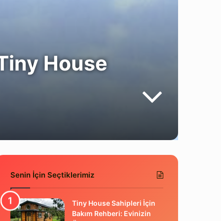
 Tiny House
Senin İçin Seçtiklerimiz
Tiny House Sahipleri İçin
Bakım Rehberi: Evinizin