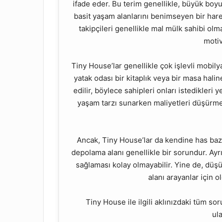
ifade eder. Bu terim genellikle, büyük boyu
basit yaşam alanlarını benimseyen bir har
takipçileri genellikle mal mülk sahibi olm
motiv
Tiny House’lar genellikle çok işlevli mobilya
yatak odası bir kitaplık veya bir masa halin
edilir, böylece sahipleri onları istedikleri y
yaşam tarzı sunarken maliyetleri düşürmey
Ancak, Tiny House’lar da kendine has bazı 
depolama alanı genellikle bir sorundur. Ay
sağlaması kolay olmayabilir. Yine de, düşük
alanı arayanlar için o
Tiny House ile ilgili aklınızdaki tüm so
ula