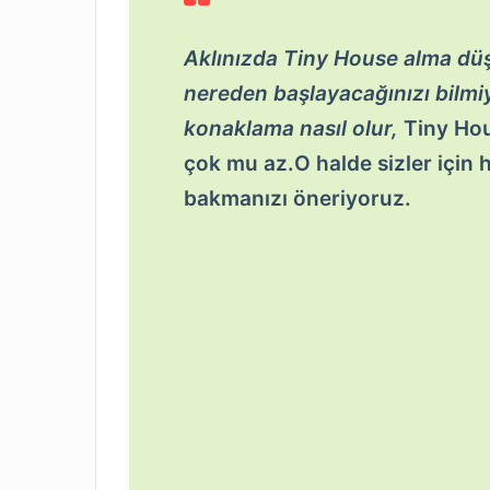
Aklınızda Tiny House alma dü
nereden başlayacağınızı bilm
konaklama nasıl olur,
Tiny Hous
çok mu az.O halde sizler için
bakmanızı öneriyoruz.