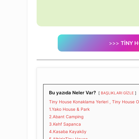
>>>
TİNY 
Bu yazıda Neler Var?
BAŞLIKLARI GİZLE
Tiny House Konaklama Yerleri , Tiny House Ot
1.Yako House & Park
2.Abant Camping
3.Kehf Sapanca
4.Kasaba Kayaköy