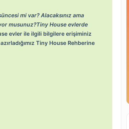
şüncesi mi var? Alacaksınız ama
iyor musunuz?Tiny House evlerde
e evler ile ilgili bilgilere erişiminiz
 hazırladığımız Tiny House Rehberine