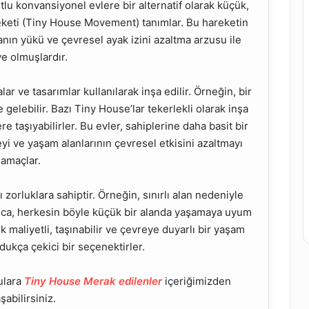
tlu konvansiyonel evlere bir alternatif olarak küçük,
eketi (Tiny House Movement) tanımlar. Bu hareketin
anın yükü ve çevresel ayak izini azaltma arzusu ile
e olmuşlardır.
lar ve tasarımlar kullanılarak inşa edilir. Örneğin, bir
e gelebilir. Bazı Tiny House’lar tekerlekli olarak inşa
ere taşıyabilirler. Bu evler, sahiplerine daha basit bir
i ve yaşam alanlarının çevresel etkisini azaltmayı
amaçlar.
zorluklara sahiptir. Örneğin, sınırlı alan nedeniyle
rıca, herkesin böyle küçük bir alanda yaşamaya uyum
 maliyetli, taşınabilir ve çevreye duyarlı bir yaşam
ldukça çekici bir seçenektirler.
rulara
Tiny House Merak edilenler
içeriğimizden
şabilirsiniz.