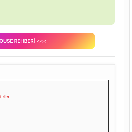
HOUSE REHBERİ
<<<
eller