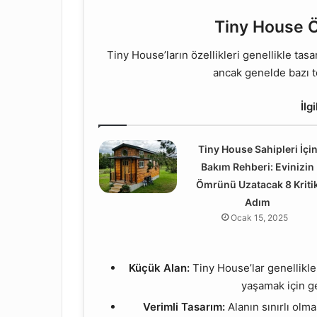
Tiny House Öz
Tiny House’ların özellikleri genellikle tasa
ancak genelde bazı te
İlg
Tiny House Sahipleri İçi
Bakım Rehberi: Evinizin
Ömrünü Uzatacak 8 Kriti
Adım
Ocak 15, 2025
Küçük Alan:
Tiny House’lar genellikl
yaşamak için ge
Verimli Tasarım:
Alanın sınırlı olma