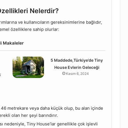
ellikleri Nelerdir?
rımlarına ve kullanıcıların gereksinimlerine bağlıdır,
mel özelliklere sahip olurlar:
ili Makaleler
n
5 Maddede,Türkiye’de Tiny
House Evlerin Geleceği
Kasım 6, 2024
k
e 46 metrekare veya daha küçük olup, bu alan içinde
rekli olan her şeyi barındırır.
sı nedeniyle, Tiny House’lar genellikle çok işlevli