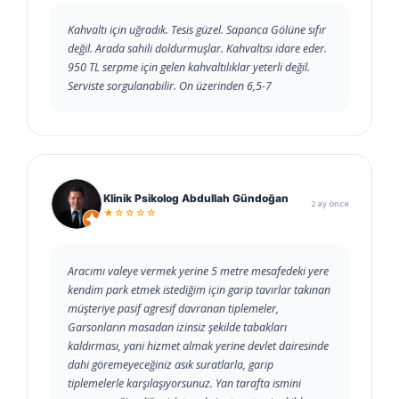
Kahvaltı için uğradık. Tesis güzel. Sapanca Gölüne sıfır
değil. Arada sahili doldurmuşlar. Kahvaltısı idare eder.
950 TL serpme için gelen kahvaltılıklar yeterli değil.
Serviste sorgulanabilir. On üzerinden 6,5-7
Klinik Psikolog Abdullah Gündoğan
2 ay önce
★☆☆☆☆
Aracımı valeye vermek yerine 5 metre mesafedeki yere
kendim park etmek istediğim için garip tavırlar takınan
müşteriye pasif agresif davranan tiplemeler,
Garsonların masadan izinsiz şekilde tabakları
kaldırması, yani hizmet almak yerine devlet dairesinde
dahi göremeyeceğiniz asık suratlarla, garip
tiplemelerle karşılaşıyorsunuz. Yan tarafta ismini