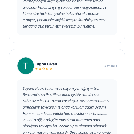
vermeyeceğim diğer işletmede ise tam tersi şekilde
aracınızı kendiniz içeriye kadar park ediyorsunuz ve
kimse size tacizkar şekilde bakış atarak rahatsız
etmiyor, personelle sağlıklı iletişim kurabiliyorsunuz.
Bir daha asla tercih etmeyeceğim bir işletme.
Tuğba Civan
2 ay önce
★☆☆☆☆
Sapanca’daki tatilimizde akşam yemeği için Göl
Restoran’ı tercih ettik ve daha girişte son derece
rahatsız edici bir tavırla karşılaştık. Rezervasyonumuz
olmadığını söylediğimiz anda karşılamadaki Begüm
Hanım, cam kenarındaki tüm masaların, orta alanın
ve hatta diğer düzgün masaların tamamen dolu
olduğunu söyleyip bizi çocuk oyun alanının dibindeki
en kötü masaya yönlendirdi. Oysa gözümüzün önünde