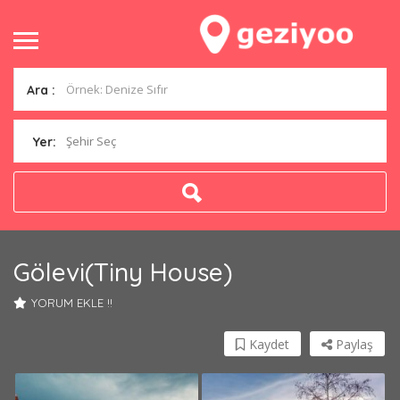
Ara :
Şehir Seç
Yer:
Gölevi(Tiny House)
YORUM EKLE !!
Kaydet
Paylaş