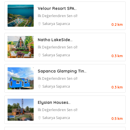
Velour Resort SPA..
İlk Değerlendiren Sen ol!
Sakarya
Sapanca
0.2 km
Natho LakeSide..
İlk Değerlendiren Sen ol!
Sakarya
Sapanca
0.3 km
Sapanca Glamping Tin..
İlk Değerlendiren Sen ol!
Sakarya
Sapanca
0.3 km
Elysian Houses..
İlk Değerlendiren Sen ol!
Sakarya
Sapanca
0.5 km