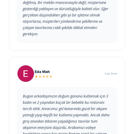
değilmiş. Bir mekân manzarasıyla değil, müşterisine
gösterdiği yaklaşım ve dürüstlüğüyle kaliteli olur. Eğer
gerçekten düşündükleri gibi iyi bir işletme olmak
istiyorlarsa, müşterileri yönlendirme şekillerine ve
çalışan tavırlarına ciddi şekilde dikkat etmeleri
gerekiyor.
Eda Mah
2 ay önce
★☆☆☆☆
Bugün arkadaşımızın doğum gününü kutlamak için 3
kadın ve 2 yaşından küçük bir bebekle bu restoranı
tercih ettik. Amacımız göl kenarında güzel bir akşam
yemeği yiyip keyifli bir kutlama yapmaktı. Ancak daha
giriş anından itibaren yaşadığımız tavırlar tüm
akşamın enerjisini düşürdü. Arabamızı valeye
bıraktıktan sonra bizi girişte Begüm isimli bir çalışan