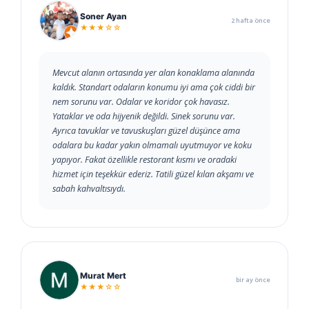
Soner Ayan
2 hafta önce
★★★☆☆
Mevcut alanın ortasında yer alan konaklama alanında
kaldık. Standart odaların konumu iyi ama çok ciddi bir
nem sorunu var. Odalar ve koridor çok havasız.
Yataklar ve oda hijyenik değildi. Sinek sorunu var.
Ayrıca tavuklar ve tavuskuşları güzel düşünce ama
odalara bu kadar yakın olmamalı uyutmuyor ve koku
yapıyor. Fakat özellikle restorant kısmı ve oradaki
hizmet için teşekkür ederiz. Tatili güzel kılan akşamı ve
sabah kahvaltısıydı.
Murat Mert
bir ay önce
★★★☆☆