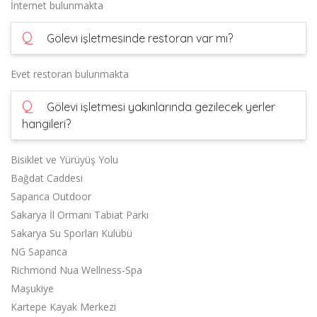
İnternet bulunmakta
Q
Gölevi işletmesinde restoran var mı?
Evet restoran bulunmakta
Q
Gölevi işletmesi yakınlarında gezilecek yerler
hangileri?
Bisiklet ve Yürüyüş Yolu
Bağdat Caddesi
Sapanca Outdoor
Sakarya İl Ormanı Tabiat Parkı
Sakarya Su Sporları Kulübü
NG Sapanca
Richmond Nua Wellness-Spa
Maşukiye
Kartepe Kayak Merkezi