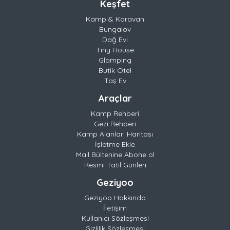
Keşfet
Kamp & Karavan
Bungalov
Dağ Evi
Tiny House
Glamping
Butik Otel
Taş Ev
Araçlar
Kamp Rehberi
Gezi Rehberi
Kamp Alanları Haritası
İşletme Ekle
Mail Bültenine Abone ol
Resmi Tatil Günleri
Geziyoo
Geziyoo Hakkında
İletişim
Kullanıcı Sözleşmesi
Gizlilik Sözleşmesi