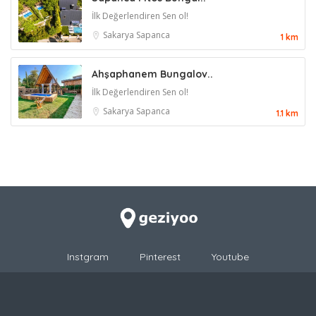
İlk Değerlendiren Sen ol!
Sakarya
Sapanca
1 km
Ahşaphanem Bungalov..
İlk Değerlendiren Sen ol!
Sakarya
Sapanca
1.1 km
Instgram
Pinterest
Youtube