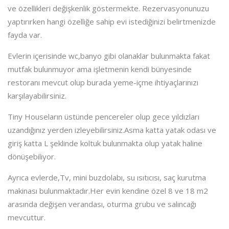
ve özellikleri değişkenlik göstermekte. Rezervasyonunuzu
yaptırırken hangi özelliğe sahip evi istediğinizi belirtmenizde
fayda var.
Evlerin içerisinde wc,banyo gibi olanaklar bulunmakta fakat
mutfak bulunmuyor ama işletmenin kendi bünyesinde
restoranı mevcut olup burada yeme-içme ihtiyaçlarınızı
karşılayabilirsiniz.
Tiny Houseların üstünde pencereler olup gece yıldızları
uzandığınız yerden izleyebilirsiniz.Asma katta yatak odası ve
giriş katta L şeklinde koltuk bulunmakta olup yatak haline
dönüşebiliyor.
Ayrıca evlerde,Tv, mini buzdolabı, su ısıtıcısı, saç kurutma
makinası bulunmaktadır.Her evin kendine özel 8 ve 18 m2
arasında değişen verandası, oturma grubu ve salıncağı
mevcuttur.