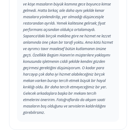
ve köşe masaların büyük kısmına gece boyunca kimse
gelmedi. Hatta birkaç aile daha aynı şekilde kenar
masalara yönlendirilip, yer olmadığı düşüncesiyle
restorandan ayrıldı. Yemek kalitesine gelirsek; fiyat
performans açısından oldukça ortalamaydı.
Sapanca’daki birçok mekâna göre ne hizmet ne lezzet
anlamında öne çıkan bir tarafı yoktu. Ama kötü hizmet
ve ayrımcı tavır maalesef bütün kutlamanın önüne
geçti. Özellikle Begüm Hanım’ın müşterilere yaklaşımı
konusunda işletmenin ciddi şekilde kendini gözden
geçirmesi gerektiğini düşünüyorum. O kadar para
harcayıp çok daha iyi hizmet alabileceğiniz birçok
mekan varken burayı tercih etmek büyük bir hayal
kırıklığı oldu. Bir daha tercih etmeyeceğimiz bir yer.
Gelecek arkadaşlara başka bir mekanı tercih
etmelerini öneririm. Fotoğraflarda da akşam saati
masaların boş olduğunu ve servislerin kaldırıldığını
görebilirsiniz.