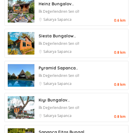
Heinz Bungalov..
İlk Değerlendiren Sen ol!
Sakarya
Sapanca
0.6 km
Siesta Bungalow..
İlk Değerlendiren Sen ol!
Sakarya
Sapanca
0.8 km
Pyramid Sapanca..
İlk Değerlendiren Sen ol!
Sakarya
Sapanca
0.8 km
Kıyı Bungalov..
İlk Değerlendiren Sen ol!
Sakarya
Sapanca
0.8 km
Sapanca Fitos Bungal..