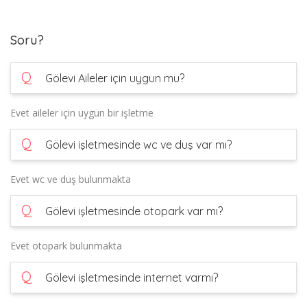
Soru?
Q
Gölevi Aileler için uygun mu?
Evet aileler için uygun bir işletme
Q
Gölevi işletmesinde wc ve duş var mı?
Evet wc ve duş bulunmakta
Q
Gölevi işletmesinde otopark var mı?
Evet otopark bulunmakta
Q
Gölevi işletmesinde internet varmı?