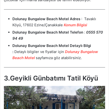
Dolunay Bungalow Beach Motel Adres
: Tavaklı
Köyü, 17602 Ezine/Çanakkale
Konum Bilgisi
Dolunay Bungalow Beach Motel Telefon
:
0555 570
94 49
Dolunay Bungalow Beach Motel
Detaylı Bilgi
:
Detaylı bilgiler ve fiyatlar için
Dolunay Bungalow
Beach Motel
sayfamıza göz atabilirsiniz.
3.Geyikli Günbatımı Tatil Köyü