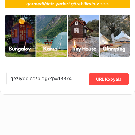
görmediğiniz yerleri görebilirsiniz.
>>>
URL Kopyala