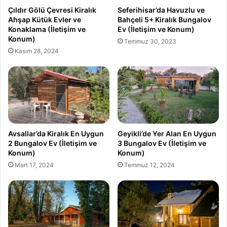
Çıldır Gölü Çevresi Kiralık
Seferihisar’da Havuzlu ve
Ahşap Kütük Evler ve
Bahçeli 5+ Kiralık Bungalov
Konaklama (İletişim ve
Ev (İletişim ve Konum)
Konum)
Temmuz 30, 2023
Kasım 28, 2024
Avsallar’da Kiralık En Uygun
Geyikli’de Yer Alan En Uygun
2 Bungalov Ev (İletişim ve
3 Bungalov Ev (İletişim ve
Konum)
Konum)
Mart 17, 2024
Temmuz 12, 2024