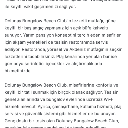
ile keyifli vakit geçirmenizi sağlıyor.
Dolunay Bungalow Beach Club’ın lezzetli mutfağı, güne
keyifli bir başlangıç yapmanız için açık büfe kahvaltı
sunuyor. Yarım pansiyon konseptini tercih eden misafirler
için akşam yemekleri de tesisin restoranında servis
ediliyor. Restoranda, yöresel ve Akdeniz mutfağının seçkin
lezzetlerini tadabilirsiniz. Plaj kenarında yer alan bar ise
gün boyu serinletici içecekler ve atıştırmalıklarla
hizmetinizde.
Dolunay Bungalow Beach Club, misafirlerine konforlu ve
keyifli bir tatil sunmak için birçok olanak sağlıyor. Tesisin
genel alanlarında ve bungalov evlerinde ücretsiz Wi-Fi
hizmeti mevcut. Ayrıca, çamaşırhane, kutlama hizmeti, plaj
servisi ve güvenlik sistemi gibi hizmetler de bulunuyor.
Genç dostu bir tesis olan Dolunay Bungalow Beach Club,
çocuklar için mama sandalyesi de temin edebiliyor.