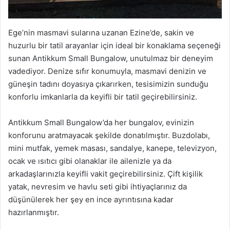
Ege’nin masmavi sularına uzanan Ezine’de, sakin ve
huzurlu bir tatil arayanlar için ideal bir konaklama seçeneği
sunan Antikkum Small Bungalow, unutulmaz bir deneyim
vadediyor. Denize sıfır konumuyla, masmavi denizin ve
güneşin tadını doyasıya çıkarırken, tesisimizin sunduğu
konforlu imkanlarla da keyifli bir tatil geçirebilirsiniz.
Antikkum Small Bungalow’da her bungalov, evinizin
konforunu aratmayacak şekilde donatılmıştır. Buzdolabı,
mini mutfak, yemek masası, sandalye, kanepe, televizyon,
ocak ve ısıtıcı gibi olanaklar ile ailenizle ya da
arkadaşlarınızla keyifli vakit geçirebilirsiniz. Çift kişilik
yatak, nevresim ve havlu seti gibi ihtiyaçlarınız da
düşünülerek her şey en ince ayrıntısına kadar
hazırlanmıştır.