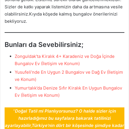
Sizler de katkı yaparak listemizin daha da artmasına vesile
olabilirsiniz.Kıyıda köşede kalmış bungalov önerilerinizi
bekliyoruz.
Bunları da Sevebilirsiniz;
Zonguldak’ta Kiralık 4+ Karadeniz ve Doğa İçinde
Bungalov Ev (İletişim ve Konum)
Yusufeli’nde En Uygun 2 Bungalov ve Dağ Ev (İletişim
ve Konum)
Yumurtalık’da Denize Sıfır Kiralık En Uygun Bungalov
Ev (İletişim ve Konum)
''
Doğal Tatil mi Planlıyorsunuz? O halde sizler için
hazırladığımız bu sayfalara bakarak tatilinizi
ayarlayabilir,Türkiye'nin dört bir köşesinde şimdiye kadar