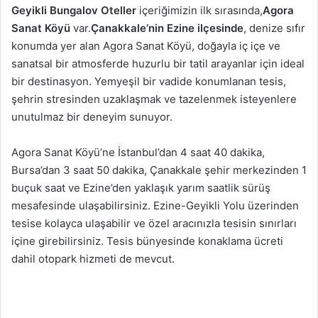
Geyikli Bungalov Oteller
içeriğimizin ilk sırasında,
Agora
Sanat Köyü
var.
Çanakkale’nin Ezine ilçesinde
, denize sıfır
konumda yer alan Agora Sanat Köyü, doğayla iç içe ve
sanatsal bir atmosferde huzurlu bir tatil arayanlar için ideal
bir destinasyon. Yemyeşil bir vadide konumlanan tesis,
şehrin stresinden uzaklaşmak ve tazelenmek isteyenlere
unutulmaz bir deneyim sunuyor.
Agora Sanat Köyü’ne İstanbul’dan 4 saat 40 dakika,
Bursa’dan 3 saat 50 dakika, Çanakkale şehir merkezinden 1
buçuk saat ve Ezine’den yaklaşık yarım saatlik sürüş
mesafesinde ulaşabilirsiniz. Ezine-Geyikli Yolu üzerinden
tesise kolayca ulaşabilir ve özel aracınızla tesisin sınırları
içine girebilirsiniz. Tesis bünyesinde konaklama ücreti
dahil otopark hizmeti de mevcut.