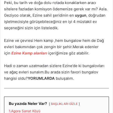
Peki, bu tarih ve doğa dolu rotada konaklarken aracı
sitelere fazladan komisyon ödemenize gerek var mı? Asla.
Geziyoo olarak, Ezine sahil şeridinin en
uygun
, doğrudan
işletmecisiyle görüşebileceğiniz en iyi 4 müstakil ev
seçeneğini sizin için listeledik.
Ezine ve çevresi Hem kamp ,hem bungalow hem de Dağ
evleri bakımından çok zengin bir şehir.Merak edenler
için
Ezine Kamp alanları
içeriğimize göz atabilir.
Hadi o zaman uzatmadan sizlere Ezine’de ki bungalovları
ve ağaç evleri sunalım.Bu arada sizin favori bungalov
hangisi oldu?
YORUMLARDA
buluşalım.
Bu yazıda Neler Var?
BAŞLIKLARI GİZLE
1.Agora Sanat Köyü