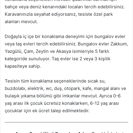
bahçe veya deniz kenarındaki locaları tercih edebilirsiniz.
Karavanınızla seyahat ediyorsanız, tesiste özel park
alanları mevcut.
Doğayla iç içe bir konaklama deneyimi için bungalov evler
veya taş evleri tercih edebilirsiniz. Bungalov evler Zakkum,
Yazgülü, Çam, Zeytin ve Akasya isimleriyle 5 farklı
kategoride sunuluyor. Taş evler ise 2 veya 3 kişilik
kapasiteye sahip.
Tesisin tüm konaklama seçeneklerinde sıcak su,
buzdolabı, elektrik, wc, duş, otopark, kafe, mangal alanı ve
bulaşık yıkama bölümü gibi imkanlar mevcut. Ayrıca 0-6
yaş arası ilk çocuk ücretsiz konaklarken, 6-12 yaş arası
çocuklar için ek ücret talep edilmektedir.