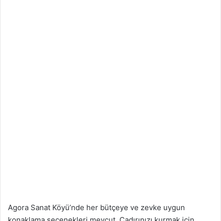
Agora Sanat Köyü’nde her bütçeye ve zevke uygun
konaklama seçenekleri mevcut. Çadırınızı kurmak için