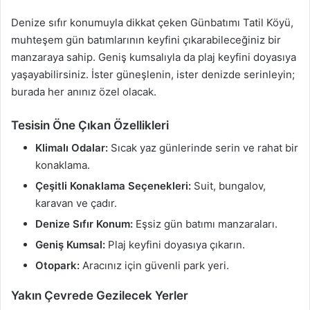
Denize sıfır konumuyla dikkat çeken Günbatımı Tatil Köyü,
muhteşem gün batımlarının keyfini çıkarabileceğiniz bir
manzaraya sahip. Geniş kumsalıyla da plaj keyfini doyasıya
yaşayabilirsiniz. İster güneşlenin, ister denizde serinleyin;
burada her anınız özel olacak.
Tesisin Öne Çıkan Özellikleri
Klimalı Odalar:
Sıcak yaz günlerinde serin ve rahat bir
konaklama.
Çeşitli Konaklama Seçenekleri:
Suit, bungalov,
karavan ve çadır.
Denize Sıfır Konum:
Eşsiz gün batımı manzaraları.
Geniş Kumsal:
Plaj keyfini doyasıya çıkarın.
Otopark:
Aracınız için güvenli park yeri.
Yakın Çevrede Gezilecek Yerler