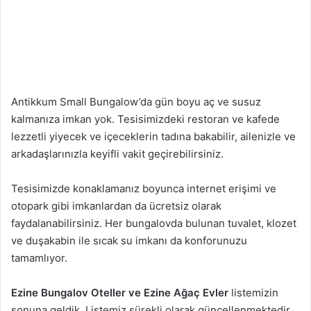
Antikkum Small Bungalow’da gün boyu aç ve susuz
kalmanıza imkan yok. Tesisimizdeki restoran ve kafede
lezzetli yiyecek ve içeceklerin tadına bakabilir, ailenizle ve
arkadaşlarınızla keyifli vakit geçirebilirsiniz.
Tesisimizde konaklamanız boyunca internet erişimi ve
otopark gibi imkanlardan da ücretsiz olarak
faydalanabilirsiniz. Her bungalovda bulunan tuvalet, klozet
ve duşakabin ile sıcak su imkanı da konforunuzu
tamamlıyor.
Ezine Bungalov Oteller ve Ezine
Ağaç Evler
listemizin
sonuna geldik. Listemiz sürekli olarak güncellenmektedir.