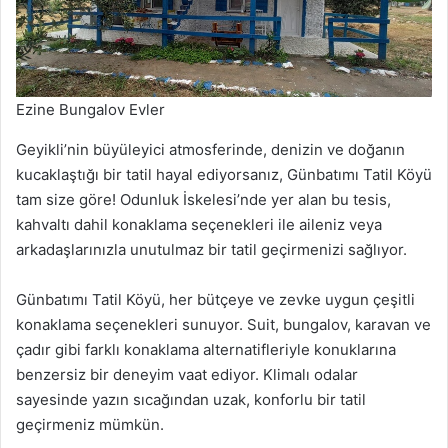
Ezine Bungalov Evler
Geyikli’nin büyüleyici atmosferinde, denizin ve doğanın
kucaklaştığı bir tatil hayal ediyorsanız, Günbatımı Tatil Köyü
tam size göre! Odunluk İskelesi’nde yer alan bu tesis,
kahvaltı dahil konaklama seçenekleri ile aileniz veya
arkadaşlarınızla unutulmaz bir tatil geçirmenizi sağlıyor.
Günbatımı Tatil Köyü, her bütçeye ve zevke uygun çeşitli
konaklama seçenekleri sunuyor. Suit, bungalov, karavan ve
çadır gibi farklı konaklama alternatifleriyle konuklarına
benzersiz bir deneyim vaat ediyor. Klimalı odalar
sayesinde yazın sıcağından uzak, konforlu bir tatil
geçirmeniz mümkün.