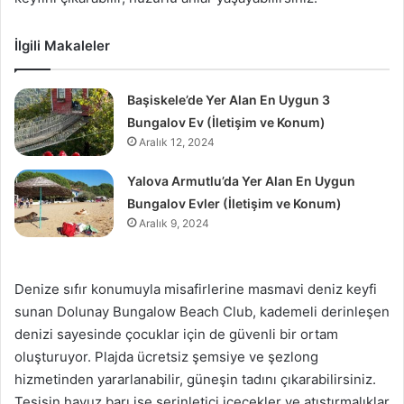
İlgili Makaleler
Başiskele’de Yer Alan En Uygun 3
Bungalov Ev (İletişim ve Konum)
Aralık 12, 2024
Yalova Armutlu’da Yer Alan En Uygun
Bungalov Evler (İletişim ve Konum)
Aralık 9, 2024
Denize sıfır konumuyla misafirlerine masmavi deniz keyfi
sunan Dolunay Bungalow Beach Club, kademeli derinleşen
denizi sayesinde çocuklar için de güvenli bir ortam
oluşturuyor. Plajda ücretsiz şemsiye ve şezlong
hizmetinden yararlanabilir, güneşin tadını çıkarabilirsiniz.
Tesisin havuz barı ise serinletici içecekler ve atıştırmalıklar