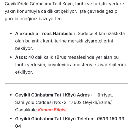
Geyikli’deki Günbatımı Tatil Köyü, tarihi ve turistik yerlere
yakın konumuyla da dikkat çekiyor. İşte çevrede gezip
görebileceğiniz bazı yerler:
Alexandria Troas Harabeleri:
Sadece 4 km uzaklıkta
olan bu antik kent, tarihe meraklı ziyaretçilerini
bekliyor.
Asos:
40 dakikalık sürüş mesafesinde yer alan bu
tarihi yerleşim, büyüleyici atmosferiyle ziyaretçilerini
etkiliyor.
Geyikli Günbatımı Tatil Köyü Adres
: Hürriyet,
Sahilyolu Caddesi No:72, 17602 Geyikli/Ezine/
Çanakkale
Konum Bilgisi
Geyikli Günbatımı Tatil Köyü Telefon
:
053
3 150 33
04