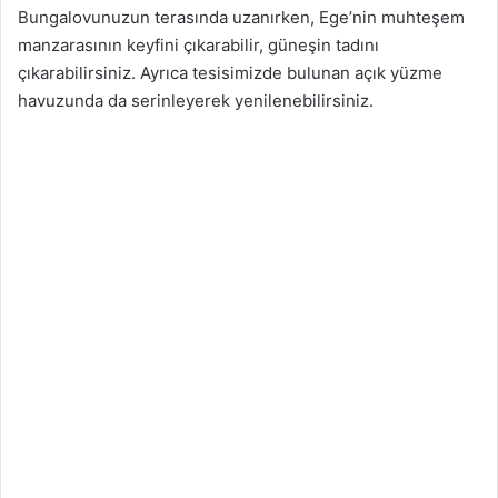
Bungalovunuzun terasında uzanırken, Ege’nin muhteşem
manzarasının keyfini çıkarabilir, güneşin tadını
çıkarabilirsiniz. Ayrıca tesisimizde bulunan açık yüzme
havuzunda da serinleyerek yenilenebilirsiniz.