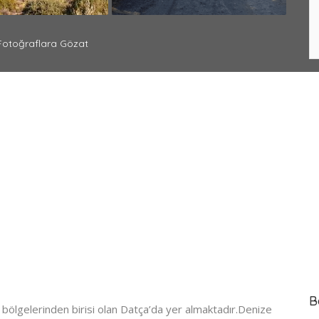
otoğraflara Gözat
B
l bölgelerinden birisi olan Datça’da yer almaktadır.Denize