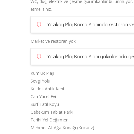
WC, duş, elektrik ve çeşme gibi imkânlar bulunmuyor.
etmelisiniz.
Q
Yazıköy Plaj Kamp Alanında restoran ve
Market ve restoran yok
Q
Yazıköy Plaj Kamp Alanı yakınlarında gez
Kumluk Plajı
Sevgi Yolu
Knidos Antik Kenti
Can Yücel Evi
Surf Tatil Köyü
Gebekum Tabiat Parkı
Tarihi Yel Değirmeni
Mehmet Ali Ağa Konağı (Kocaev)