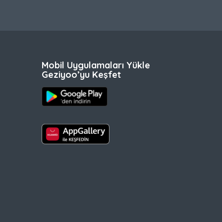
Mobil Uygulamaları Yükle
Geziyoo’yu Keşfet