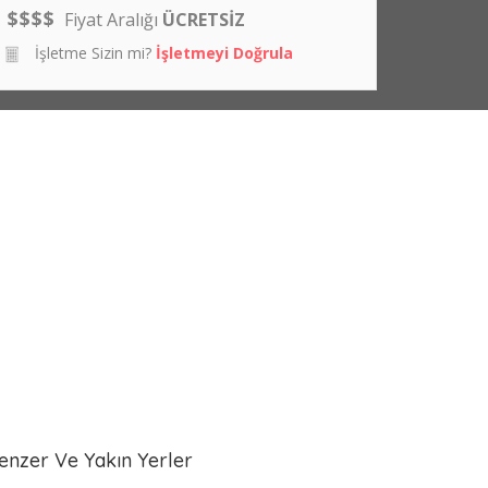
$
$
$
$
Fiyat Aralığı
ÜCRETSİZ
İşletme Sizin mi?
İşletmeyi Doğrula
enzer Ve Yakın Yerler