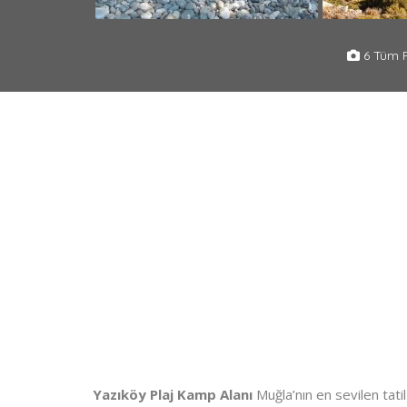
6 Tüm F
Yazıköy Plaj Kamp Alanı
Muğla’nın en sevilen tati