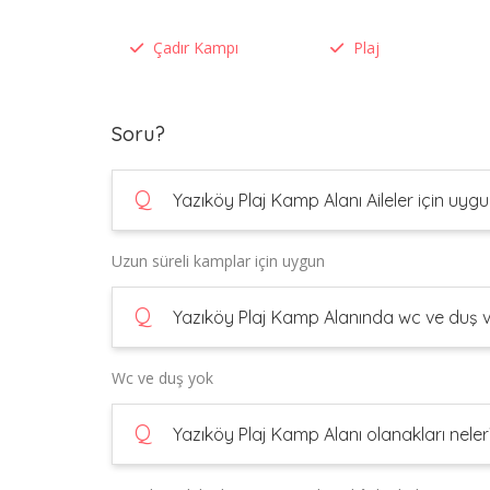
Çadır Kampı
Plaj
Soru?
Q
Yazıköy Plaj Kamp Alanı Aileler için uyg
Uzun süreli kamplar için uygun
Q
Yazıköy Plaj Kamp Alanında wc ve duş v
Wc ve duş yok
Q
Yazıköy Plaj Kamp Alanı olanakları neler