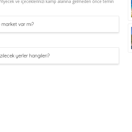
 Yiyecek ve içeceklerinizi kamp alanına gelmeden önce temin
 market var mı?
ilecek yerler hangileri?