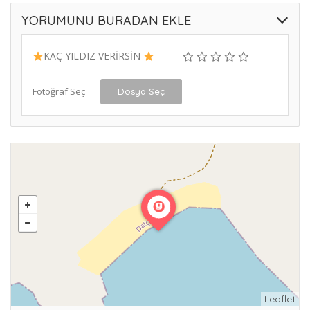
YORUMUNU BURADAN EKLE
KAÇ YILDIZ VERİRSİN
Fotoğraf Seç
Dosya Seç
Leaflet