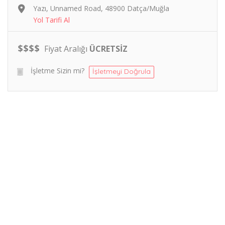
Yazı, Unnamed Road, 48900 Datça/Muğla
Yol Tarifi Al
$
$
$
$
Fiyat Aralığı
ÜCRETSİZ
İşletme Sizin mi?
İşletmeyi Doğrula