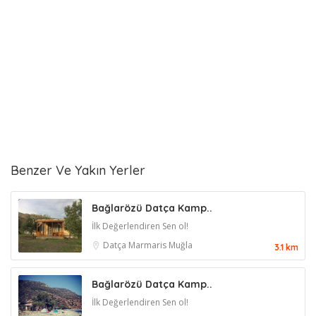
Benzer Ve Yakın Yerler
Bağlarözü Datça Kamp..
İlk Değerlendiren Sen ol!
Datça
Marmaris
Muğla
3.1 km
Bağlarözü Datça Kamp..
İlk Değerlendiren Sen ol!