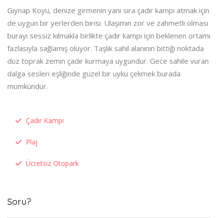
Gıynap Koyu, denize girmenin yanı sıra çadır kampı atmak için
de uygun bir yerlerden birisi. Ulaşımın zor ve zahmetli olması
burayı sessiz kılmakla birlikte çadır kampı için beklenen ortamı
fazlasıyla sağlamış oluyor. Taşlık sahil alanının bittiği noktada
düz toprak zemin çadır kurmaya uygundur. Gece sahile vuran
dalga sesleri eşliğinde güzel bir uyku çekmek burada
mümkündür.
Çadır Kampı
Plaj
Ücretsiz Otopark
Soru?