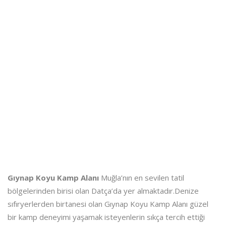
Gıynap Koyu Kamp Alanı
Muğla’nın en sevilen tatil
bölgelerinden birisi olan Datça’da yer almaktadır.Denize
sıfıryerlerden birtanesi olan Gıynap Koyu Kamp Alanı güzel
bir kamp deneyimi yaşamak isteyenlerin sıkça tercih ettiği