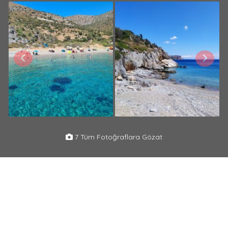
7 Tüm Fotoğraflara Gözat