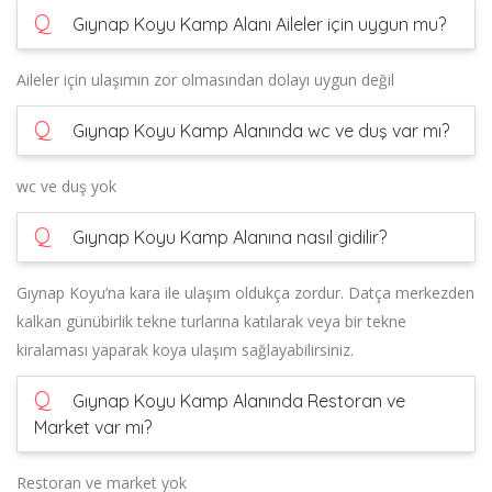
Q
Gıynap Koyu Kamp Alanı Aileler için uygun mu?
Aileler için ulaşımın zor olmasından dolayı uygun değil
Q
Gıynap Koyu Kamp Alanında wc ve duş var mı?
wc ve duş yok
Q
Gıynap Koyu Kamp Alanına nasıl gidilir?
Gıynap Koyu’na kara ile ulaşım oldukça zordur. Datça merkezden
kalkan günübirlik tekne turlarına katılarak veya bir tekne
kiralaması yaparak koya ulaşım sağlayabilirsiniz.
Q
Gıynap Koyu Kamp Alanında Restoran ve
Market var mı?
Restoran ve market yok