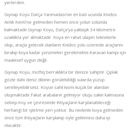
yerlerden.
Gıynap Koyu Datça Yarımadası’nın en batı ucunda Knidos
Antik Kenti’ne gelmeden hemen önce yolun solunda
kalmaktadır.Gıynap Koyu, Datça’ya yaklaşık 34 kilometre
uzaklıkta yer almaktadır. Koya en rahat ulaşım teknelerle
olup, araçla gelecek olanların Knidos yolu üzerinde araçlarını
bırakıp koya kadar yürümeleri gerekmekte.Karavan kampı için
maalesef uygun değil.
Gıynap Koyu, müthiş berraklıkta bir denize sahiptir. Çıplak
gözle dahi deniz dibinin görülebildiği sularda yüzüp
serinleyebilirsiniz. Koyun sahil kısmı küçük bir alandan
oluşmaktadır.Fakat arabaların gelmiyor oluşu sakin kalmasına
sebep.Koy ve çevresinde ihtiyaçların karşılanabileceği
herhangi bir işletme yeri yoktur. Bu nedenle koya gelmeden
önce tüm ihtiyaçların karşılanıp öyle gelinmesi daha iyi
olacaktır.