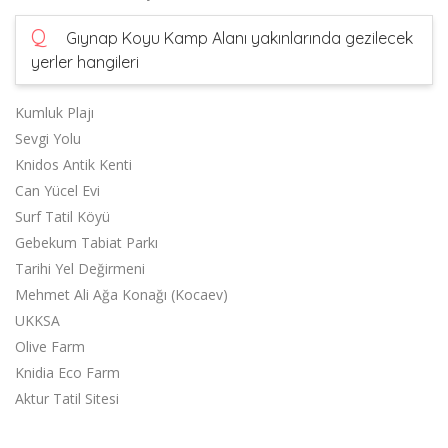
Q
Gıynap Koyu Kamp Alanı yakınlarında gezilecek
yerler hangileri
Kumluk Plajı
Sevgi Yolu
Knidos Antik Kenti
Can Yücel Evi
Surf Tatil Köyü
Gebekum Tabiat Parkı
Tarihi Yel Değirmeni
Mehmet Ali Ağa Konağı (Kocaev)
UKKSA
Olive Farm
Knidia Eco Farm
Aktur Tatil Sitesi