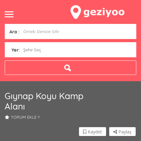
Ara :
Şehir Seç
Yer:
Gıynap Koyu Kamp
Alanı
YORUM EKLE !!
Kaydet
Paylaş