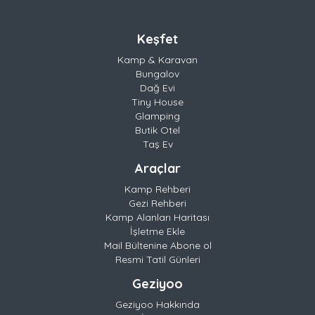
Keşfet
Kamp & Karavan
Bungalov
Dağ Evi
Tiny House
Glamping
Butik Otel
Taş Ev
Araçlar
Kamp Rehberi
Gezi Rehberi
Kamp Alanları Haritası
İşletme Ekle
Mail Bültenine Abone ol
Resmi Tatil Günleri
Geziyoo
Geziyoo Hakkında