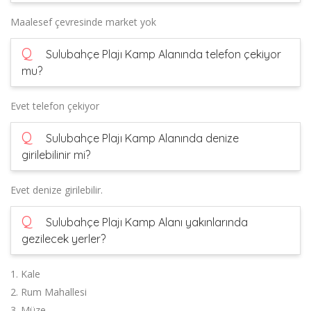
Maalesef çevresinde market yok
Q
Sulubahçe Plajı Kamp Alanında telefon çekiyor
mu?
Evet telefon çekiyor
Q
Sulubahçe Plajı Kamp Alanında denize
girilebilinir mi?
Evet denize girilebilir.
Q
Sulubahçe Plajı Kamp Alanı yakınlarında
gezilecek yerler?
1. Kale
2. Rum Mahallesi
3. Müze