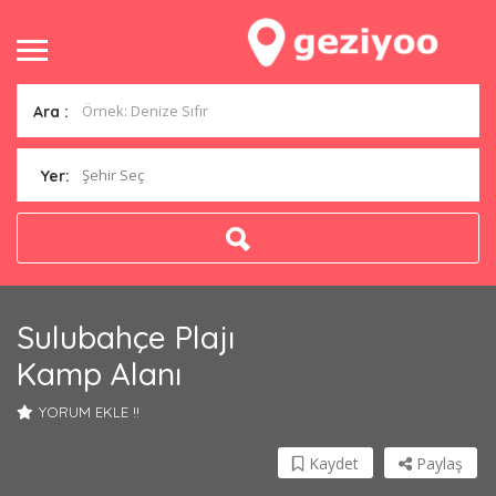
Ara :
Şehir Seç
Yer:
Sulubahçe Plajı
Kamp Alanı
YORUM EKLE !!
Kaydet
Paylaş