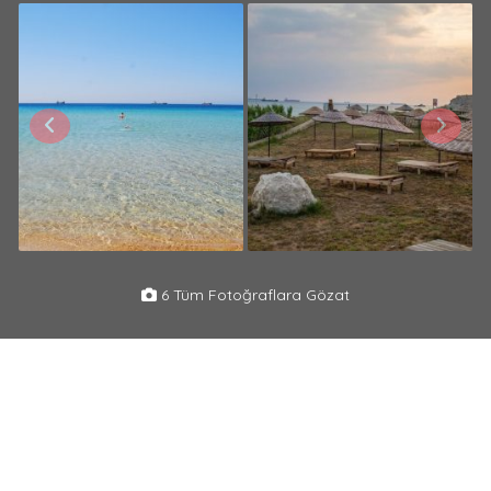
6 Tüm Fotoğraflara Gözat