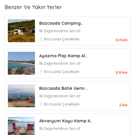
Benzer Ve Yakın Yerler
Bozcaada Camping..
İlk Değerlendiren Sen ol!
Bozcaada
Çanakkale
0.4 km
Ayazma Plajı Kamp Al..
İlk Değerlendiren Sen ol!
Bozcaada
Çanakkale
0.8 km
Bozcaada Batık Gemi ..
İlk Değerlendiren Sen ol!
Bozcaada
Çanakkale
2 km
Akvaryum Koyu Kamp A..
İlk Değerlendiren Sen ol!