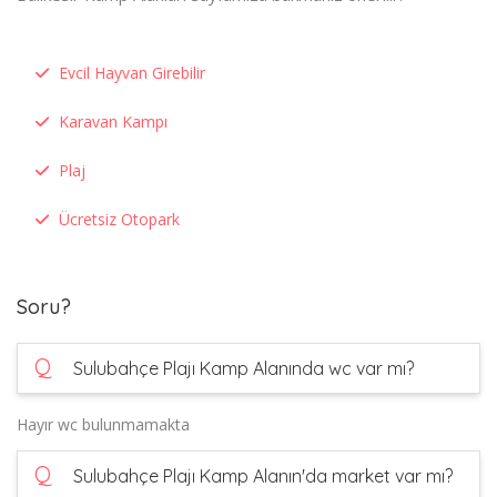
Evcil Hayvan Girebilir
Karavan Kampı
Plaj
Ücretsiz Otopark
Soru?
Q
Sulubahçe Plajı Kamp Alanında wc var mı?
Hayır wc bulunmamakta
Q
Sulubahçe Plajı Kamp Alanın'da market var mı?