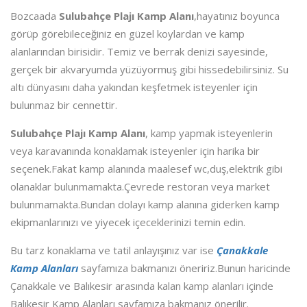
Bozcaada
Sulubahçe Plajı Kamp Alanı
,hayatınız boyunca
görüp görebileceğiniz en güzel koylardan ve kamp
alanlarından birisidir. Temiz ve berrak denizi sayesinde,
gerçek bir akvaryumda yüzüyormuş gibi hissedebilirsiniz. Su
altı dünyasını daha yakından keşfetmek isteyenler için
bulunmaz bir cennettir.
Sulubahçe Plajı Kamp Alanı
, kamp yapmak isteyenlerin
veya karavanında konaklamak isteyenler için harika bir
seçenek.Fakat kamp alanında maalesef wc,duş,elektrik gibi
olanaklar bulunmamakta.Çevrede restoran veya market
bulunmamakta.Bundan dolayı kamp alanına giderken kamp
ekipmanlarınızı ve yiyecek içeceklerinizi temin edin.
Bu tarz konaklama ve tatil anlayışınız var ise
Çanakkale
Kamp Alanları
sayfamıza bakmanızı öneririz.Bunun haricinde
Çanakkale ve Balıkesir arasında kalan kamp alanları içinde
Balıkesir Kamp Alanları sayfamıza bakmanız önerilir.