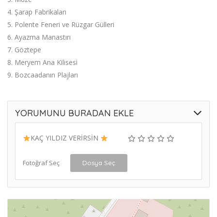
4. Şarap Fabrikaları
5. Polente Feneri ve Rüzgar Gülleri
6. Ayazma Manastırı
7. Göztepe
8. Meryem Ana Kilisesi
9. Bozcaadanın Plajları
YORUMUNU BURADAN EKLE
KAÇ YILDIZ VERİRSİN
Fotoğraf Seç
Dosya Seç