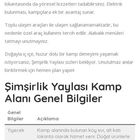
lokantasında da yöresel lezzetleri tadabilirsiniz. Elektrik
bulunması, kampçılara ek bir avantaj sunar.
Toplu ulaşım araçları ile ulaşım sağlanamamaktadır, bu
nedenle özel araç kullanımı tercih edilir. Alabalık menüleri
tatmayı unutmayınız.
Doğayla iç içe, huzur dolu bir kamp deneyimi yaşamak
istiyorsanız, Şimşirlik Yaylası sizleri bekliyor. Unutulmaz anılar
biriktirmek için hemen plan yapın!
Şimşirlik Yaylası Kamp
Alanı Genel Bilgiler
Genel
Bilgiler
Açıklama
Yiyecek
Kamp alanında bulunan köy evi, alt katı
lokanta olarak hizmet verir. Doğal ürünlerle