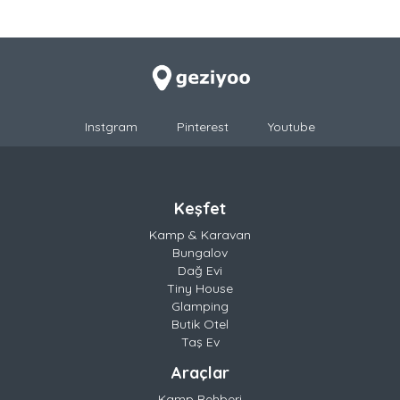
Instgram
Pinterest
Youtube
Keşfet
Kamp & Karavan
Bungalov
Dağ Evi
Tiny House
Glamping
Butik Otel
Taş Ev
Araçlar
Kamp Rehberi