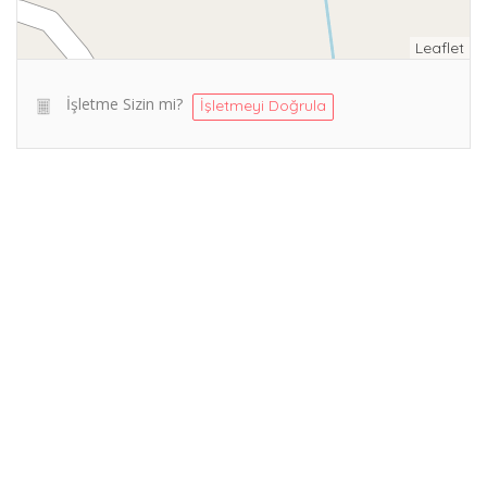
Leaflet
İşletme Sizin mi?
İşletmeyi Doğrula