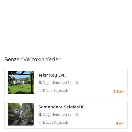
Benzer Ve Yakın Yerler
Tekir Köy Evi..
İlk Değerlendiren Sen ol!
Düzce
Kaynaşlı
3.8 km
Samandere Şelalesi K..
İlk Değerlendiren Sen ol!
Düzce
Kaynaşlı
4 km