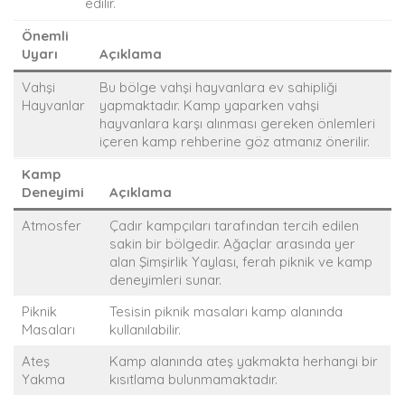
edilir.
Önemli
Uyarı
Açıklama
Vahşi
Bu bölge vahşi hayvanlara ev sahipliği
Hayvanlar
yapmaktadır. Kamp yaparken vahşi
hayvanlara karşı alınması gereken önlemleri
içeren kamp rehberine göz atmanız önerilir.
Kamp
Deneyimi
Açıklama
Atmosfer
Çadır kampçıları tarafından tercih edilen
sakin bir bölgedir. Ağaçlar arasında yer
alan Şimşirlik Yaylası, ferah piknik ve kamp
deneyimleri sunar.
Piknik
Tesisin piknik masaları kamp alanında
Masaları
kullanılabilir.
Ateş
Kamp alanında ateş yakmakta herhangi bir
Yakma
kısıtlama bulunmamaktadır.