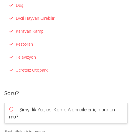
Duş
Evcil Hayvan Girebilir
Karavan Kampı
Restoran
Televizyon
Ücretsiz Otopark
Soru?
Q
Şimşirlik Yaylası Kamp Alanı aileler için uygun
mu?
Evet aileler için uygun