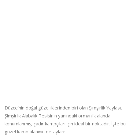
Düzce’nin doğal güzelliklerinden biri olan Şimşirlik Yaylası,
Şimşirlik Alabalık Tesisinin yanındaki ormanlık alanda
konumlanmış, çadır kampçıları için ideal bir noktadır. İşte bu
güzel kamp alanının detayları: