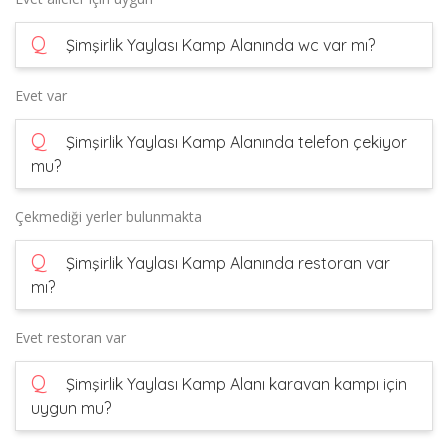
Q
Şimşirlik Yaylası Kamp Alanında wc var mı?
Evet var
Q
Şimşirlik Yaylası Kamp Alanında telefon çekiyor
mu?
Çekmediği yerler bulunmakta
Q
Şimşirlik Yaylası Kamp Alanında restoran var
mı?
Evet restoran var
Q
Şimşirlik Yaylası Kamp Alanı karavan kampı için
uygun mu?