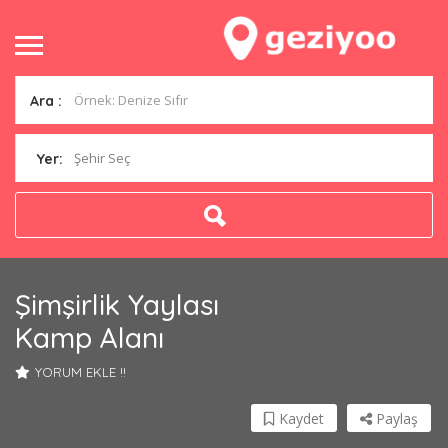
Ara :
Şehir Seç
Yer:
Şimşirlik Yaylası
Kamp Alanı
YORUM EKLE !!
Kaydet
Paylaş