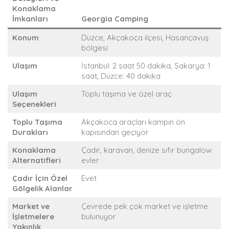
Konaklama
İmkanları
Georgia Camping
Konum
Düzce, Akçakoca ilçesi, Hasançavuş
bölgesi
Ulaşım
İstanbul: 2 saat 50 dakika, Sakarya: 1
saat, Düzce: 40 dakika
Ulaşım
Toplu taşıma ve özel araç
Seçenekleri
Toplu Taşıma
Akçakoca araçları kampın ön
Durakları
kapısından geçiyor
Konaklama
Çadır, karavan, denize sıfır bungalow
Alternatifleri
evler
Çadır İçin Özel
Evet
Gölgelik Alanlar
Market ve
Çevrede pek çok market ve işletme
İşletmelere
bulunuyor
Yakınlık