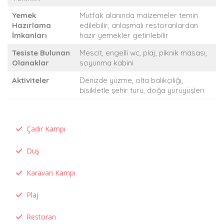
Yemek
Mutfak alanında malzemeler temin
Hazırlama
edilebilir, anlaşmalı restoranlardan
İmkanları
hazır yemekler getirilebilir
Tesiste Bulunan
Mescit, engelli wc, plaj, piknik masası,
Olanaklar
soyunma kabini
Aktiviteler
Denizde yüzme, olta balıkçılığı,
bisikletle şehir turu, doğa yürüyüşleri
Çadır Kampı
Duş
Karavan Kampı
Plaj
Restoran