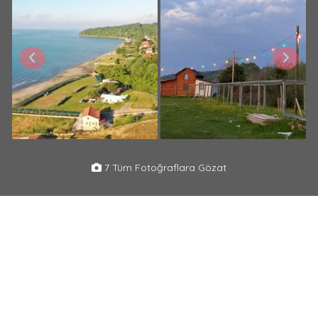
7 Tüm Fotoğraflara Gözat