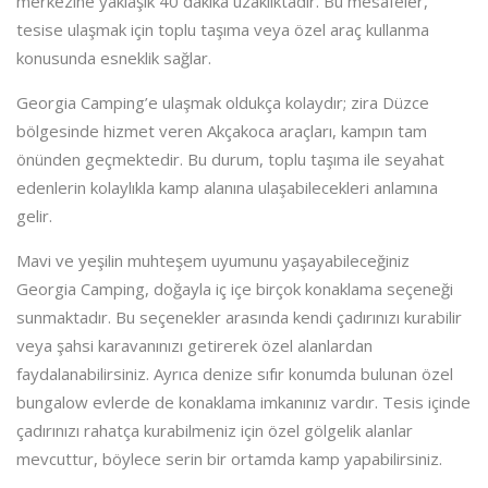
merkezine yaklaşık 40 dakika uzaklıktadır. Bu mesafeler,
tesise ulaşmak için toplu taşıma veya özel araç kullanma
konusunda esneklik sağlar.
Georgia Camping’e ulaşmak oldukça kolaydır; zira Düzce
bölgesinde hizmet veren Akçakoca araçları, kampın tam
önünden geçmektedir. Bu durum, toplu taşıma ile seyahat
edenlerin kolaylıkla kamp alanına ulaşabilecekleri anlamına
gelir.
Mavi ve yeşilin muhteşem uyumunu yaşayabileceğiniz
Georgia Camping, doğayla iç içe birçok konaklama seçeneği
sunmaktadır. Bu seçenekler arasında kendi çadırınızı kurabilir
veya şahsi karavanınızı getirerek özel alanlardan
faydalanabilirsiniz. Ayrıca denize sıfır konumda bulunan özel
bungalow evlerde de konaklama imkanınız vardır. Tesis içinde
çadırınızı rahatça kurabilmeniz için özel gölgelik alanlar
mevcuttur, böylece serin bir ortamda kamp yapabilirsiniz.