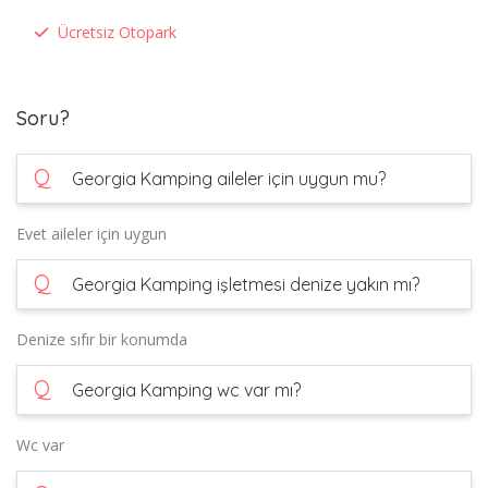
Ücretsiz Otopark
Soru?
Q
Georgia Kamping aileler için uygun mu?
Evet aileler için uygun
Q
Georgia Kamping işletmesi denize yakın mı?
Denize sıfır bir konumda
Q
Georgia Kamping wc var mı?
Wc var