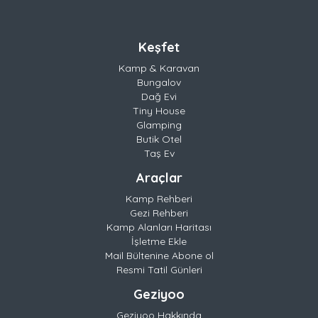
Keşfet
Kamp & Karavan
Bungalov
Dağ Evi
Tiny House
Glamping
Butik Otel
Taş Ev
Araçlar
Kamp Rehberi
Gezi Rehberi
Kamp Alanları Haritası
İşletme Ekle
Mail Bültenine Abone ol
Resmi Tatil Günleri
Geziyoo
Geziyoo Hakkında