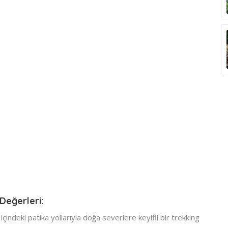
Değerleri:
 içindeki patika yollarıyla doğa severlere keyifli bir trekking