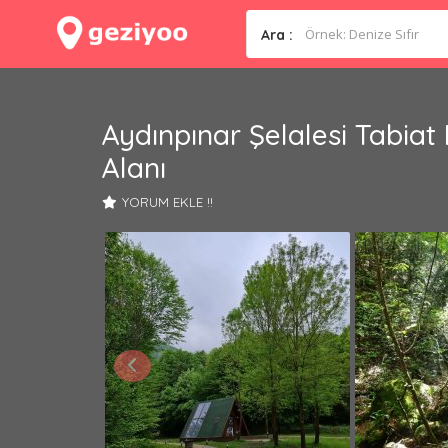
Ara :
Aydınpınar Şelalesi Tabiat
Alanı
YORUM EKLE !!