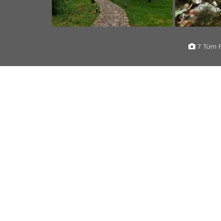
7 Tüm F