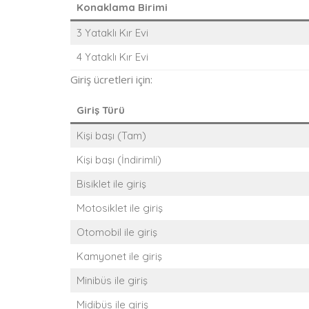
Konaklama Birimi
3 Yataklı Kır Evi
4 Yataklı Kır Evi
Giriş ücretleri için:
Giriş Türü
Kişi başı (Tam)
Kişi başı (İndirimli)
Bisiklet ile giriş
Motosiklet ile giriş
Otomobil ile giriş
Kamyonet ile giriş
Minibüs ile giriş
Midibüs ile giriş