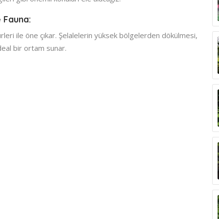
e Fauna:
ürleri ile öne çıkar. Şelalelerin yüksek bölgelerden dökülmesi,
deal bir ortam sunar.