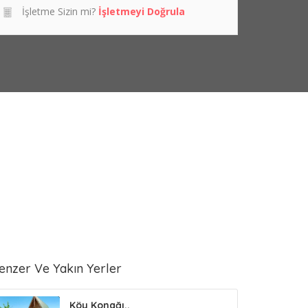
İşletme Sizin mi?
İşletmeyi Doğrula
enzer Ve Yakın Yerler
Köy Konağı..