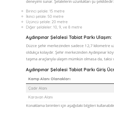
deneyimi sunar. Şelalelerin uzunlukları şu şekildedir:
Birinci şelale: 15 metre
İkinci şelale: 50 metre
Üçüncü şelale: 20 metre
Diğer şelaleler: 10, 9, ve 8 metre
Aydınpınar Şelalesi Tabiat Parkı Ulaşım:
Düzce şehir merkezinden sadece 12,7 kilometre uzak
oldukça kolaydır. Şehir merkezinden Aydınpınar köyü
taşıma araçlarıyla ulaşım mümkün olmasa da, taksi vey
Aydınpınar Şelalesi Tabiat Parkı Giriş Ücr
Kamp Alanı Olanakları
Çadır Alanı
Karavan Alanı
Konaklama birimleri için aşağıdaki bilgileri kullanabilir