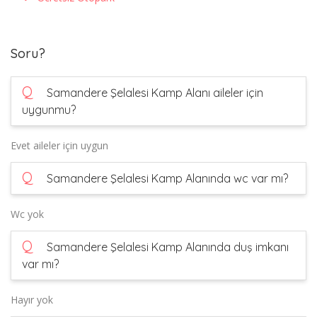
Soru?
Q
Samandere Şelalesi Kamp Alanı aileler için
uygunmu?
Evet aileler için uygun
Q
Samandere Şelalesi Kamp Alanında wc var mı?
Wc yok
Q
Samandere Şelalesi Kamp Alanında duş imkanı
var mı?
Hayır yok