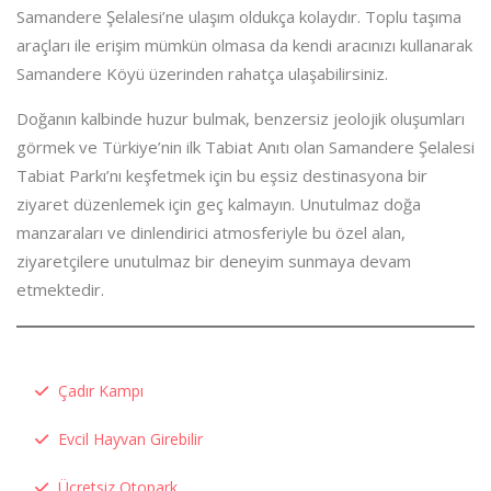
Samandere Şelalesi’ne ulaşım oldukça kolaydır. Toplu taşıma
araçları ile erişim mümkün olmasa da kendi aracınızı kullanarak
Samandere Köyü üzerinden rahatça ulaşabilirsiniz.
Doğanın kalbinde huzur bulmak, benzersiz jeolojik oluşumları
görmek ve Türkiye’nin ilk Tabiat Anıtı olan Samandere Şelalesi
Tabiat Parkı’nı keşfetmek için bu eşsiz destinasyona bir
ziyaret düzenlemek için geç kalmayın. Unutulmaz doğa
manzaraları ve dinlendirici atmosferiyle bu özel alan,
ziyaretçilere unutulmaz bir deneyim sunmaya devam
etmektedir.
Çadır Kampı
Evcil Hayvan Girebilir
Ücretsiz Otopark