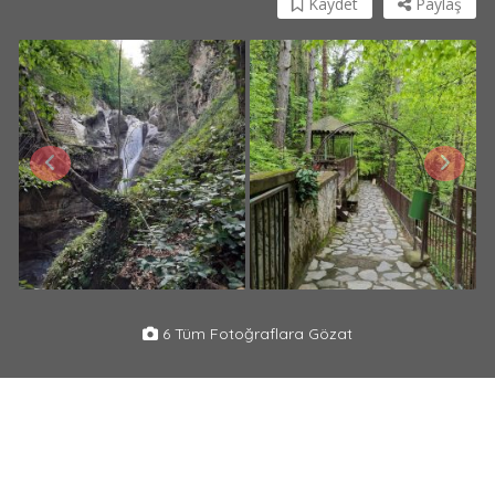
Kaydet
Paylaş
6 Tüm Fotoğraflara Gözat