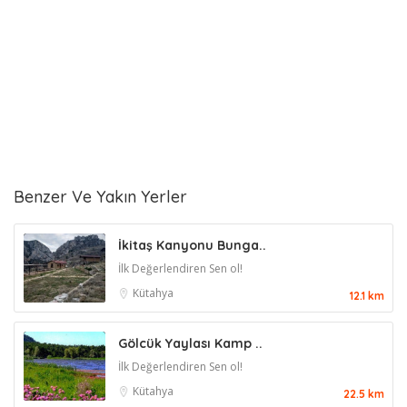
Benzer Ve Yakın Yerler
İkitaş Kanyonu Bunga..
İlk Değerlendiren Sen ol!
Kütahya
12.1 km
Gölcük Yaylası Kamp ..
İlk Değerlendiren Sen ol!
Kütahya
22.5 km