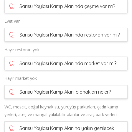
Q
Sarısu Yaylası Kamp Alanında çeşme var mı?
Evet var
Q
Sarısu Yaylası Kamp Alanında restoran var mı?
Hayır restoran yok
Q
Sarısu Yaylası Kamp Alanında market var mı?
Hayır market yok
Q
Sarısu Yaylası Kamp Alanı olanakları neler?
WC, mescit, doğal kaynak su, yürüyüş parkurları, çadır kamp
yerleri, ateş ve mangal yakılabilir alanlar ve araç park yerleri.
Q
Sarısu Yaylası Kamp Alanına yakın gezilecek