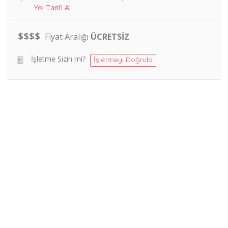
Yol Tarifi Al
$
$
$
$
Fiyat Aralığı
ÜCRETSİZ
İşletme Sizin mi?
İşletmeyi Doğrula