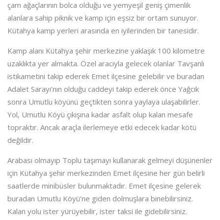
çam ağaçlarının bolca olduğu ve yemyeşil geniş çimenlik
alanlara sahip piknik ve kamp için eşsiz bir ortam sunuyor.
Kütahya kamp yerleri arasında en iyilerinden bir tanesidir.
Kamp alanı Kütahya şehir merkezine yaklaşık 100 kilometre
uzaklıkta yer almakta. Özel aracıyla gelecek olanlar Tavşanlı
istikametini takip ederek Emet ilçesine gelebilir ve buradan
Adalet Sarayı’nın olduğu caddeyi takip ederek önce Yağcık
sonra Umutlu köyünü geçtikten sonra yaylaya ulaşabilirler.
Yol, Umutlu Köyü çıkışına kadar asfalt olup kalan mesafe
topraktır. Ancak araçla ilerlemeye etki edecek kadar kötü
değildir.
Arabası olmayıp Toplu taşımayı kullanarak gelmeyi düşünenler
için Kütahya şehir merkezinden Emet ilçesine her gün belirli
saatlerde minibüsler bulunmaktadır. Emet ilçesine gelerek
buradan Umutlu Köyü’ne giden dolmuşlara binebilirsiniz.
Kalan yolu ister yürüyebilir, ister taksi ile gidebilirsiniz.