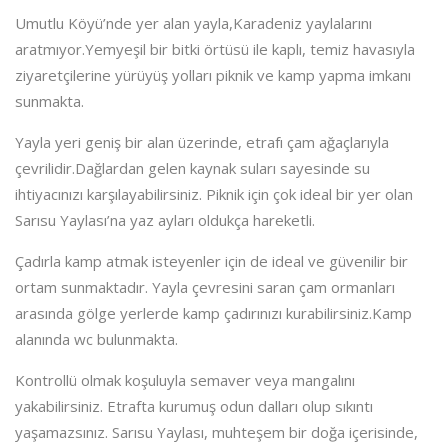
Umutlu Köyü’nde yer alan yayla,Karadeniz yaylalarını
aratmıyor.Yemyeşil bir bitki örtüsü ile kaplı, temiz havasıyla
ziyaretçilerine yürüyüş yolları piknik ve kamp yapma imkanı
sunmakta.
Yayla yeri geniş bir alan üzerinde, etrafı çam ağaçlarıyla
çevrilidir.Dağlardan gelen kaynak suları sayesinde su
ihtiyacınızı karşılayabilirsiniz. Piknik için çok ideal bir yer olan
Sarısu Yaylası’na yaz ayları oldukça hareketli.
Çadırla kamp atmak isteyenler için de ideal ve güvenilir bir
ortam sunmaktadır. Yayla çevresini saran çam ormanları
arasında gölge yerlerde kamp çadırınızı kurabilirsiniz.Kamp
alanında wc bulunmakta.
Kontrollü olmak koşuluyla semaver veya mangalını
yakabilirsiniz. Etrafta kurumuş odun dalları olup sıkıntı
yaşamazsınız. Sarısu Yaylası, muhteşem bir doğa içerisinde,