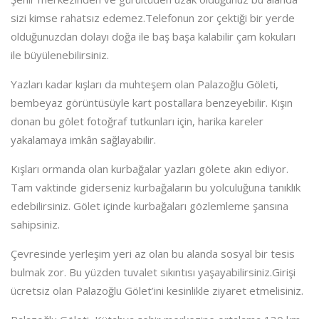
sizi kimse rahatsız edemez.Telefonun zor çektiği bir yerde
olduğunuzdan dolayı doğa ile baş başa kalabilir çam kokuları
ile büyülenebilirsiniz.
Yazları kadar kışları da muhteşem olan Palazoğlu Göleti,
bembeyaz görüntüsüyle kart postallara benzeyebilir. Kışın
donan bu gölet fotoğraf tutkunları için, harika kareler
yakalamaya imkân sağlayabilir.
Kışları ormanda olan kurbağalar yazları gölete akın ediyor.
Tam vaktinde giderseniz kurbağaların bu yolculuğuna tanıklık
edebilirsiniz. Gölet içinde kurbağaları gözlemleme şansına
sahipsiniz.
Çevresinde yerleşim yeri az olan bu alanda sosyal bir tesis
bulmak zor. Bu yüzden tuvalet sıkıntısı yaşayabilirsiniz.Girişi
ücretsiz olan Palazoğlu Gölet’ini kesinlikle ziyaret etmelisiniz.