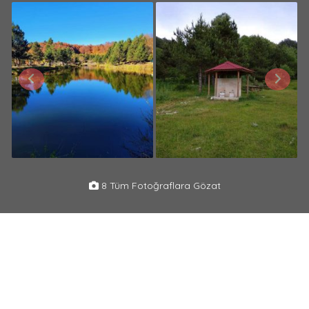
8 Tüm Fotoğraflara Gözat