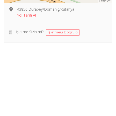
Leaflet
43850 Durabey/Domaniç/Kütahya
Yol Tarifi Al
İşletme Sizin mi?
İşletmeyi Doğrula