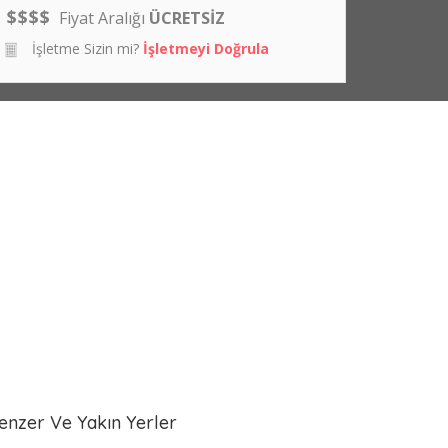
$
$
$
$
Fiyat Aralığı
ÜCRETSİZ
İşletme Sizin mi?
İşletmeyi Doğrula
enzer Ve Yakın Yerler