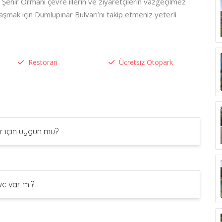
hir Ormanı çevre illerin ve ziyaretçilerin vazgeçilmez
aşmak için Dumlupınar Bulvarı’nı takip etmeniz yeterli
Restoran
Ücretsiz Otopark
r için uygun mu?
c var mı?