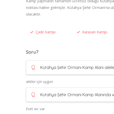
Kamp yapmanın tamamen ücretsiz olduğu Kütahya Şe
noktası haline gelmiştir. Kütahya Şehir Ormanı’na ul
olacaktır.
Çadır Kampı
Karavan Kampı
Soru?
Q
Kütahya Şehir Ormanı Kamp Alanı ailele
aileler için uygun
Q
Kütahya Şehir Ormanı Kamp Alanında w
Evet wc var