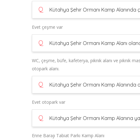
Q
Kütahya Şehir Ormanı Kamp Alanında ç
Evet çeşme var
Q
Kütahya Şehir Ormanı Kamp Alanı olanak
WC, çeşme, büfe, kafeterya, piknik alanı ve piknik masa
otopark alanı.
Q
Kütahya Şehir Ormanı Kamp Alanında o
Evet otopark var
Q
Kütahya Şehir Ormanı Kamp Alanına yakı
Enne Barajı Tabiat Parkı Kamp Alanı