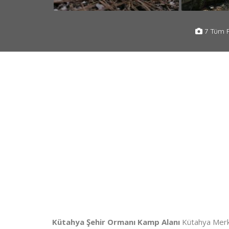
7 Tüm F
Kütahya Şehir Ormanı Kamp Alanı
Kütahya Merke