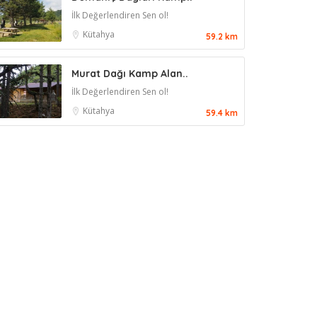
İlk Değerlendiren Sen ol!
Kütahya
59.2 km
Murat Dağı Kamp Alan..
İlk Değerlendiren Sen ol!
Kütahya
59.4 km