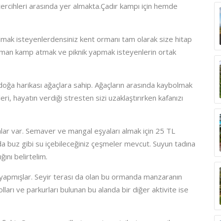
tercihleri arasında yer almakta.Çadır kampı için hemde
mak isteyenlerdensiniz kent ormanı tam olarak size hitap
man kamp atmak ve piknik yapmak isteyenlerin ortak
doğa harikası ağaçlara sahip. Ağaçların arasında kaybolmak
eri, hayatın verdiği stresten sizi uzaklaştırırken kafanızı
lar var. Semaver ve mangal eşyaları almak için 25 TL
 buz gibi su içebileceğiniz çeşmeler mevcut. Suyun tadına
ğını belirtelim.
 yapmışlar. Seyir terası da olan bu ormanda manzaranın
ları ve parkurları bulunan bu alanda bir diğer aktivite ise