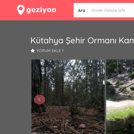
Ara :
Kütahya Şehir Ormanı Kam
YORUM EKLE !!