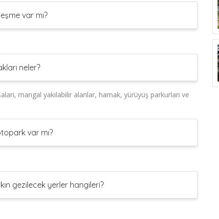
eşme var mı?
ları neler?
ları, mangal yakılabilir alanlar, hamak, yürüyüş parkurları ve
topark var mı?
n gezilecek yerler hangileri?