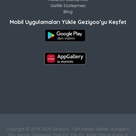
Gizlilik Sözleşmesi
Blog
Mobil Uygulamaları Yükle Geziyoo’yu Keşfet
Copyright © 2019-2026 Geziyoo. Tüm hakları saklıdır. Bungalov,
Tiny House, Glamping, Dağ Evi, Taş Ev, Butik Otel ve Kamp &