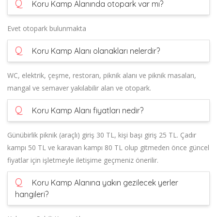
Q
Koru Kamp Alanında otopark var mı?
Evet otopark bulunmakta
Q
Koru Kamp Alanı olanakları nelerdir?
WC, elektrik, çeşme, restoran, piknik alanı ve piknik masaları,
mangal ve semaver yakılabilir alan ve otopark.
Q
Koru Kamp Alanı fiyatları nedir?
Günübirlik piknik (araçlı) giriş 30 TL, kişi başı giriş 25 TL. Çadır
kampı 50 TL ve karavan kampı 80 TL olup gitmeden önce güncel
fiyatlar için işletmeyle iletişime geçmeniz önerilir.
Q
Koru Kamp Alanına yakın gezilecek yerler
hangileri?