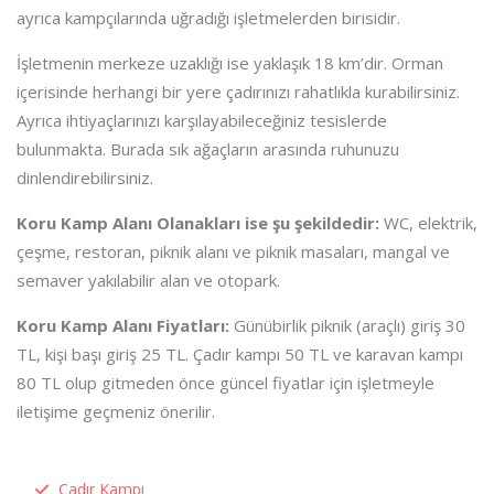
ayrıca kampçılarında uğradığı işletmelerden birisidir.
İşletmenin merkeze uzaklığı ise yaklaşık 18 km’dir. Orman
içerisinde herhangi bir yere çadırınızı rahatlıkla kurabilirsiniz.
Ayrıca ihtiyaçlarınızı karşılayabileceğiniz tesislerde
bulunmakta. Burada sık ağaçların arasında ruhunuzu
dinlendirebilirsiniz.
Koru Kamp Alanı Olanakları ise şu şekildedir:
WC, elektrik,
çeşme, restoran, piknik alanı ve piknik masaları, mangal ve
semaver yakılabilir alan ve otopark.
Koru Kamp Alanı Fiyatları:
Günübirlik piknik (araçlı) giriş 30
TL, kişi başı giriş 25 TL. Çadır kampı 50 TL ve karavan kampı
80 TL olup gitmeden önce güncel fiyatlar için işletmeyle
iletişime geçmeniz önerilir.
Çadır Kampı