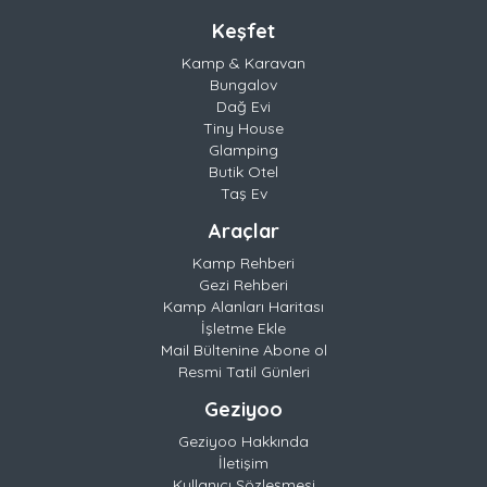
Keşfet
Kamp & Karavan
Bungalov
Dağ Evi
Tiny House
Glamping
Butik Otel
Taş Ev
Araçlar
Kamp Rehberi
Gezi Rehberi
Kamp Alanları Haritası
İşletme Ekle
Mail Bültenine Abone ol
Resmi Tatil Günleri
Geziyoo
Geziyoo Hakkında
İletişim
Kullanıcı Sözleşmesi