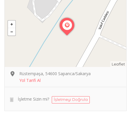
Leaflet
Rüstempaşa, 54600 Sapanca/Sakarya
Yol Tarifi Al
İşletme Sizin mi?
İşletmeyi Doğrula