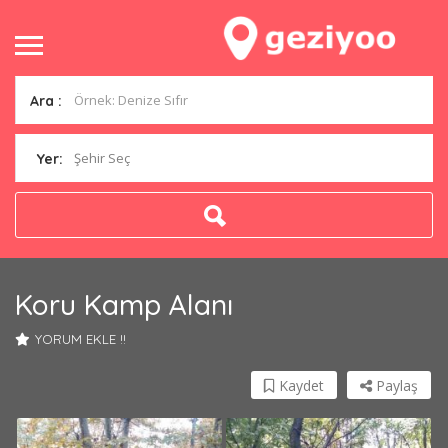
Ara :
Şehir Seç
Yer:
Koru Kamp Alanı
YORUM EKLE !!
Kaydet
Paylaş