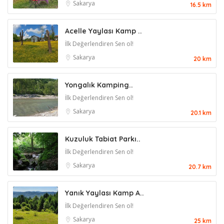
Sakarya
16.5 km
Acelle Yaylası Kamp ..
İlk Değerlendiren Sen ol!
Sakarya
20 km
Yongalık Kamping..
İlk Değerlendiren Sen ol!
Sakarya
20.1 km
Kuzuluk Tabiat Parkı..
İlk Değerlendiren Sen ol!
Sakarya
20.7 km
Yanık Yaylası Kamp A..
İlk Değerlendiren Sen ol!
Sakarya
25 km