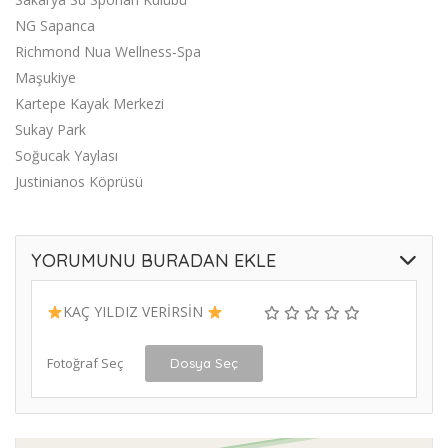
NG Sapanca
Richmond Nua Wellness-Spa
Maşukiye
Kartepe Kayak Merkezi
Sukay Park
Soğucak Yaylası
Justinianos Köprüsü
YORUMUNU BURADAN EKLE
KAÇ YILDIZ VERİRSİN
Fotoğraf Seç
Dosya Seç