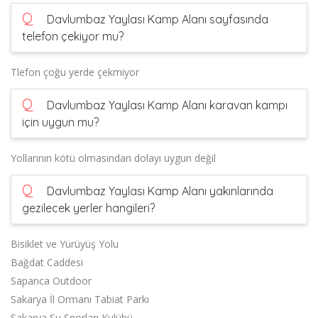
Q
Davlumbaz Yaylası Kamp Alanı sayfasında
telefon çekiyor mu?
Tlefon çoğu yerde çekmiyor
Q
Davlumbaz Yaylası Kamp Alanı karavan kampı
için uygun mu?
Yollarının kötü olmasından dolayı uygun değil
Q
Davlumbaz Yaylası Kamp Alanı yakınlarında
gezilecek yerler hangileri?
Bisiklet ve Yürüyüş Yolu
Bağdat Caddesi
Sapanca Outdoor
Sakarya İl Ormanı Tabiat Parkı
Sakarya Su Sporları Kulübü