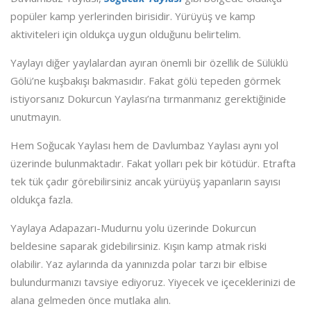
popüler kamp yerlerinden birisidir. Yürüyüş ve kamp
aktiviteleri için oldukça uygun olduğunu belirtelim.
Yaylayı diğer yaylalardan ayıran önemli bir özellik de Sülüklü
Gölü’ne kuşbakışı bakmasıdır. Fakat gölü tepeden görmek
istiyorsanız Dokurcun Yaylası’na tırmanmanız gerektiğinide
unutmayın.
Hem Soğucak Yaylası hem de Davlumbaz Yaylası aynı yol
üzerinde bulunmaktadır. Fakat yolları pek bir kötüdür. Etrafta
tek tük çadır görebilirsiniz ancak yürüyüş yapanların sayısı
oldukça fazla.
Yaylaya Adapazarı-Mudurnu yolu üzerinde Dokurcun
beldesine saparak gidebilirsiniz. Kışın kamp atmak riski
olabilir. Yaz aylarında da yanınızda polar tarzı bir elbise
bulundurmanızı tavsiye ediyoruz. Yiyecek ve içeceklerinizi de
alana gelmeden önce mutlaka alın.