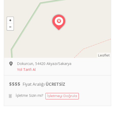
Leaflet
Dokurcun, 54420 Akyazı/Sakarya
Yol Tarifi Al
$
$
$
$
Fiyat Aralığı
ÜCRETSİZ
İşletme Sizin mi?
İşletmeyi Doğrula