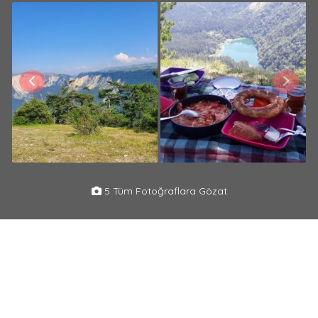
5 Tüm Fotoğraflara Gözat