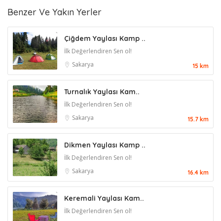
Benzer Ve Yakın Yerler
Çiğdem Yaylası Kamp ..
İlk Değerlendiren Sen ol!
Sakarya
15 km
Turnalık Yaylası Kam..
İlk Değerlendiren Sen ol!
Sakarya
15.7 km
Dikmen Yaylası Kamp ..
İlk Değerlendiren Sen ol!
Sakarya
16.4 km
Keremali Yaylası Kam..
İlk Değerlendiren Sen ol!