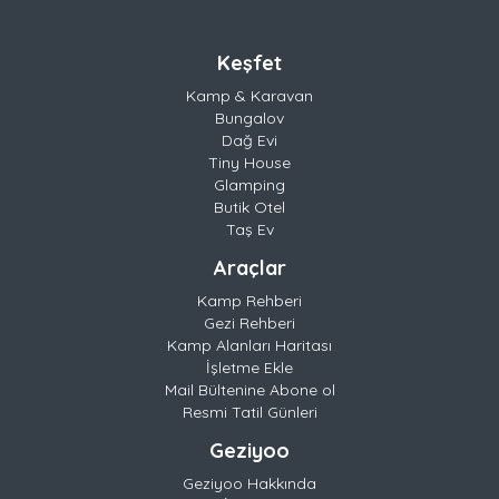
Keşfet
Kamp & Karavan
Bungalov
Dağ Evi
Tiny House
Glamping
Butik Otel
Taş Ev
Araçlar
Kamp Rehberi
Gezi Rehberi
Kamp Alanları Haritası
İşletme Ekle
Mail Bültenine Abone ol
Resmi Tatil Günleri
Geziyoo
Geziyoo Hakkında