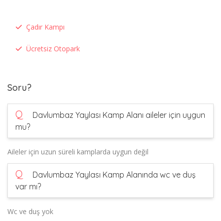
Çadır Kampı
Ücretsiz Otopark
Soru?
Q
Davlumbaz Yaylası Kamp Alanı aileler için uygun
mu?
Aileler için uzun süreli kamplarda uygun değil
Q
Davlumbaz Yaylası Kamp Alanında wc ve duş
var mı?
Wc ve duş yok