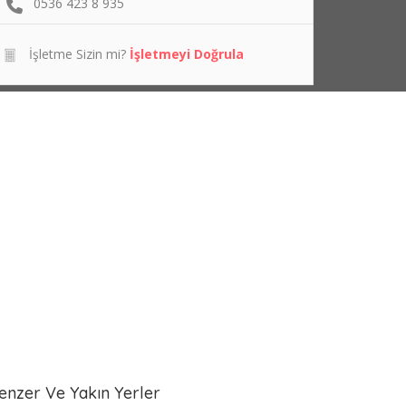
0536 423 8 935
İşletme Sizin mi?
İşletmeyi Doğrula
enzer Ve Yakın Yerler