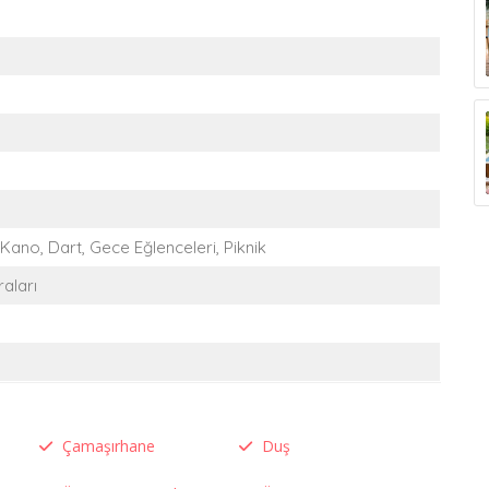
 Kano, Dart, Gece Eğlenceleri, Piknik
aları
Çamaşırhane
Duş