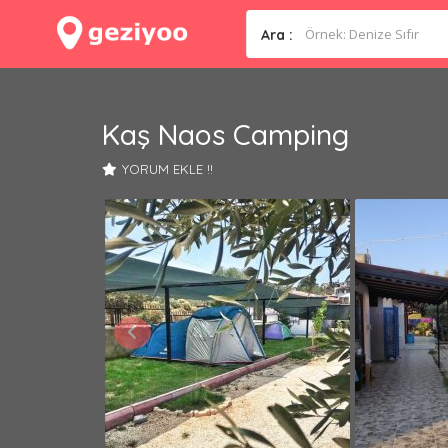
Ara :
Kaş Naos Camping
YORUM EKLE !!