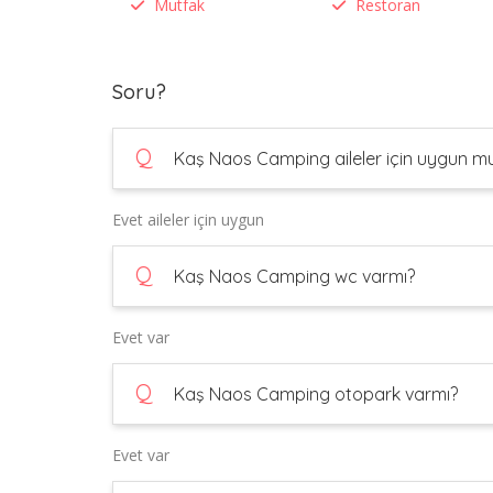
Mutfak
Restoran
Soru?
Q
Kaş Naos Camping aileler için uygun m
Evet aileler için uygun
Q
Kaş Naos Camping wc varmı?
Evet var
Q
Kaş Naos Camping otopark varmı?
Evet var