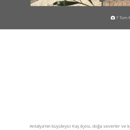
7 Tüm F
Antalya’nın büyüleyici Kaş ilçesi, doğa severler ve k