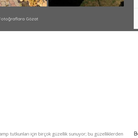
otoğraflara Gözat
B
amp tutkunları için birçok güzellik sunuyor; bu güzelliklerden