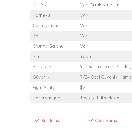
Mutfak
Var, Ortak Kullanım
Barbekü
Var
Çamaşırhane
Var
Bar
Var
Oturma Salonu
Var
Plaj
Yakın
Aktiviteler
Yüzme, Trekking, Bisiklet,
Güvenlik
7/24 Özel Güvenlik Kamer
Fiyat Aralığı
$$
Rezervasyon
Tavsiye Edilmektedir
Buzdolabı
Çadır Kampı