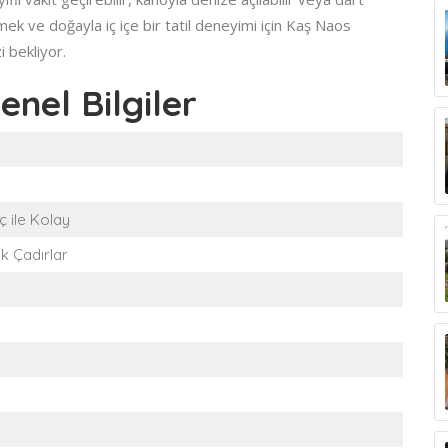
mek ve doğayla iç içe bir tatil deneyimi için Kaş Naos
i bekliyor.
nel Bilgiler
 ile Kolay
ık Çadırlar