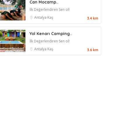
Can Mocamp..
İlk Değerlendiren Sen ol!
Antalya
Kaş
3.4 km
Yol Kenarı Camping..
İlk Değerlendiren Sen ol!
Antalya
Kaş
3.6 km