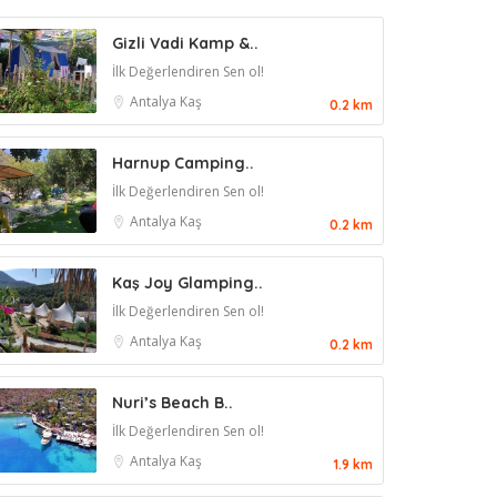
Gizli Vadi Kamp &..
İlk Değerlendiren Sen ol!
Antalya
Kaş
0.2 km
Harnup Camping..
İlk Değerlendiren Sen ol!
Antalya
Kaş
0.2 km
Kaş Joy Glamping..
İlk Değerlendiren Sen ol!
Antalya
Kaş
0.2 km
Nuri’s Beach B..
İlk Değerlendiren Sen ol!
Antalya
Kaş
1.9 km