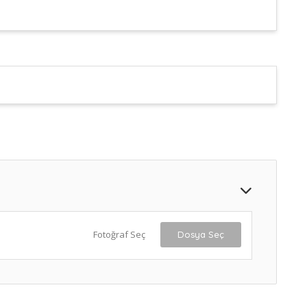
Fotoğraf Seç
Dosya Seç