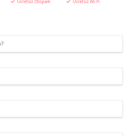
Ücretsiz Otopark
Ücretsiz Wi-Fi
u?