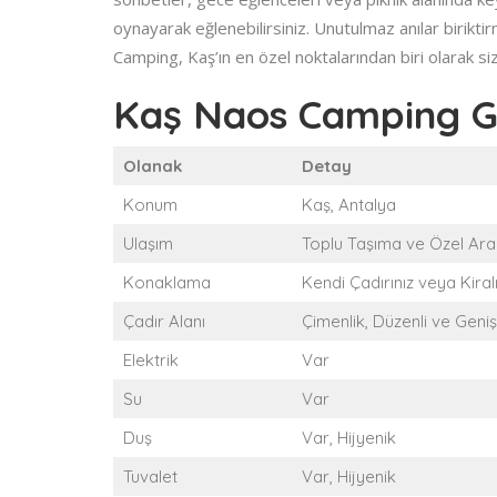
oynayarak eğlenebilirsiniz. Unutulmaz anılar biriktir
Camping, Kaş’ın en özel noktalarından biri olarak siz
Kaş Naos Camping Ge
Olanak
Detay
Konum
Kaş, Antalya
Ulaşım
Toplu Taşıma ve Özel Araç
Konaklama
Kendi Çadırınız veya Kiral
Çadır Alanı
Çimenlik, Düzenli ve Geniş
Elektrik
Var
Su
Var
Duş
Var, Hijyenik
Tuvalet
Var, Hijyenik