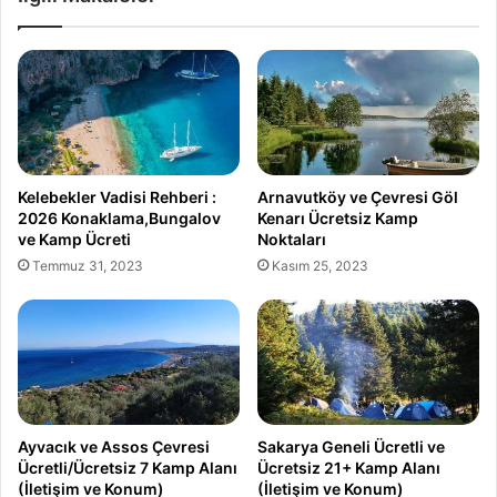
Kelebekler Vadisi Rehberi :
Arnavutköy ve Çevresi Göl
2026 Konaklama,Bungalov
Kenarı Ücretsiz Kamp
ve Kamp Ücreti
Noktaları
Temmuz 31, 2023
Kasım 25, 2023
Ayvacık ve Assos Çevresi
Sakarya Geneli Ücretli ve
Ücretli/Ücretsiz 7 Kamp Alanı
Ücretsiz 21+ Kamp Alanı
(İletişim ve Konum)
(İletişim ve Konum)