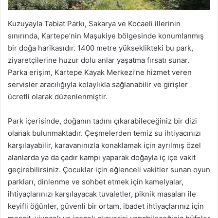
Kuzuyayla Tabiat Parkı, Sakarya ve Kocaeli illerinin
sınırında, Kartepe’nin Maşukiye bölgesinde konumlanmış
bir doğa harikasıdır. 1400 metre yükseklikteki bu park,
ziyaretçilerine huzur dolu anlar yaşatma fırsatı sunar.
Parka erişim, Kartepe Kayak Merkezi’ne hizmet veren
servisler aracılığıyla kolaylıkla sağlanabilir ve girişler
ücretli olarak düzenlenmiştir.
Park içerisinde, doğanın tadını çıkarabileceğiniz bir dizi
olanak bulunmaktadır. Çeşmelerden temiz su ihtiyacınızı
karşılayabilir, karavanınızla konaklamak için ayrılmış özel
alanlarda ya da çadır kampı yaparak doğayla iç içe vakit
geçirebilirsiniz. Çocuklar için eğlenceli vakitler sunan oyun
parkları, dinlenme ve sohbet etmek için kamelyalar,
ihtiyaçlarınızı karşılayacak tuvaletler, piknik masaları ile
keyifli öğünler, güvenli bir ortam, ibadet ihtiyaçlarınız için