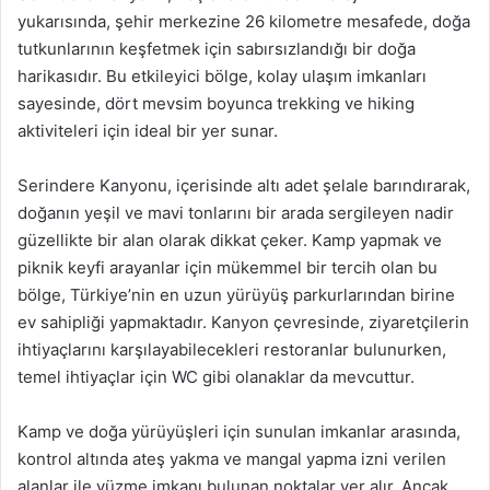
yukarısında, şehir merkezine 26 kilometre mesafede, doğa
tutkunlarının keşfetmek için sabırsızlandığı bir doğa
harikasıdır. Bu etkileyici bölge, kolay ulaşım imkanları
sayesinde, dört mevsim boyunca trekking ve hiking
aktiviteleri için ideal bir yer sunar.
Serindere Kanyonu, içerisinde altı adet şelale barındırarak,
doğanın yeşil ve mavi tonlarını bir arada sergileyen nadir
güzellikte bir alan olarak dikkat çeker. Kamp yapmak ve
piknik keyfi arayanlar için mükemmel bir tercih olan bu
bölge, Türkiye’nin en uzun yürüyüş parkurlarından birine
ev sahipliği yapmaktadır. Kanyon çevresinde, ziyaretçilerin
ihtiyaçlarını karşılayabilecekleri restoranlar bulunurken,
temel ihtiyaçlar için WC gibi olanaklar da mevcuttur.
Kamp ve doğa yürüyüşleri için sunulan imkanlar arasında,
kontrol altında ateş yakma ve mangal yapma izni verilen
alanlar ile yüzme imkanı bulunan noktalar yer alır. Ancak,