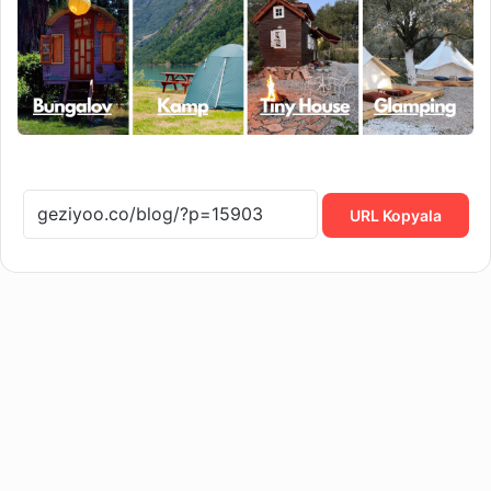
URL Kopyala