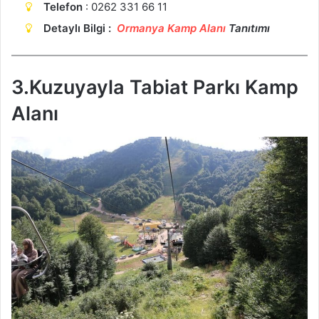
Telefon
: 0262 331 66 11
Detaylı Bilgi :
Ormanya Kamp Alanı
Tanıtımı
3.Kuzuyayla Tabiat Parkı Kamp
Alanı