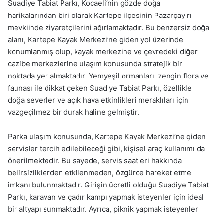
Suadiye Tabiat Parkı, Kocaeli’nin gözde doğa
harikalarından biri olarak Kartepe ilçesinin Pazarçayırı
mevkiinde ziyaretçilerini ağırlamaktadır. Bu benzersiz doğa
alanı, Kartepe Kayak Merkezi’ne giden yol üzerinde
konumlanmış olup, kayak merkezine ve çevredeki diğer
cazibe merkezlerine ulaşım konusunda stratejik bir
noktada yer almaktadır. Yemyeşil ormanları, zengin flora ve
faunası ile dikkat çeken Suadiye Tabiat Parkı, özellikle
doğa severler ve açık hava etkinlikleri meraklıları için
vazgeçilmez bir durak haline gelmiştir.
Parka ulaşım konusunda, Kartepe Kayak Merkezi’ne giden
servisler tercih edilebileceği gibi, kişisel araç kullanımı da
önerilmektedir. Bu sayede, servis saatleri hakkında
belirsizliklerden etkilenmeden, özgürce hareket etme
imkanı bulunmaktadır. Girişin ücretli olduğu Suadiye Tabiat
Parkı, karavan ve çadır kampı yapmak isteyenler için ideal
bir altyapı sunmaktadır. Ayrıca, piknik yapmak isteyenler