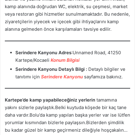
kamp alanında doğrudan WC, elektrik, su çeşmesi, market
veya restoran gibi hizmetler sunulmamaktadır. Bu nedenle,
ziyaretçilerin yiyecek ve içecek gibi ihtiyaçlarını kamp
alanına gelmeden önce karşılamaları tavsiye edilir.
Serindere Kanyonu
Adres
:Unnamed Road, 41250
Kartepe/Kocaeli
Konum Bilgisi
Serindere Kanyonu Detaylı Bilgi :
Detaylı bilgiler ve
tanıtımı için
Serindere Kanyonu
sayfamıza bakınız.
Kartepe’de kamp yapabileceğiniz yerlerin
tamamına
yakını sizlerle paylaştık.Belki kuytuda köşede bir kaç tane
daha vardır.Bolu’da kamp yapılan başka yerler var ise lütfen
yorumlar kısmından bizlerle paylaşsın.Bizlerden şimdilik
bu kadar güzel bir kamp geçirmeniz dileğiyle hoşçakalın…