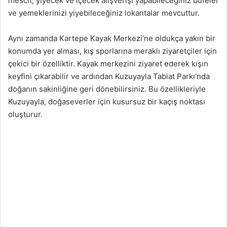
mescit, yiyecek ve içecek alışverişi yapabileceğiniz büfeler
ve yemeklerinizi yiyebileceğiniz lokantalar mevcuttur.
Aynı zamanda Kartepe Kayak Merkezi’ne oldukça yakın bir
konumda yer alması, kış sporlarına meraklı ziyaretçiler için
çekici bir özelliktir. Kayak merkezini ziyaret ederek kışın
keyfini çıkarabilir ve ardından Kuzuyayla Tabiat Parkı’nda
doğanın sakinliğine geri dönebilirsiniz. Bu özellikleriyle
Kuzuyayla, doğaseverler için kusursuz bir kaçış noktası
oluşturur.