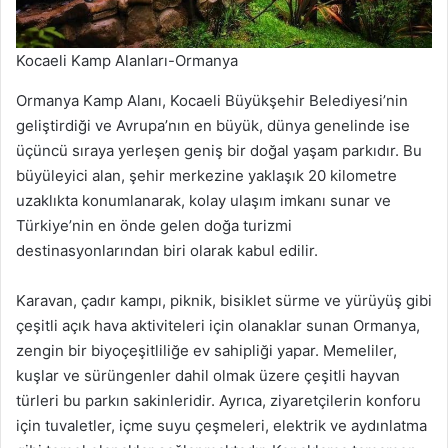
Kocaeli Kamp Alanları-Ormanya
Ormanya Kamp Alanı, Kocaeli Büyükşehir Belediyesi’nin
geliştirdiği ve Avrupa’nın en büyük, dünya genelinde ise
üçüncü sıraya yerleşen geniş bir doğal yaşam parkıdır. Bu
büyüleyici alan, şehir merkezine yaklaşık 20 kilometre
uzaklıkta konumlanarak, kolay ulaşım imkanı sunar ve
Türkiye’nin en önde gelen doğa turizmi
destinasyonlarından biri olarak kabul edilir.
Karavan, çadır kampı, piknik, bisiklet sürme ve yürüyüş gibi
çeşitli açık hava aktiviteleri için olanaklar sunan Ormanya,
zengin bir biyoçeşitliliğe ev sahipliği yapar. Memeliler,
kuşlar ve sürüngenler dahil olmak üzere çeşitli hayvan
türleri bu parkın sakinleridir. Ayrıca, ziyaretçilerin konforu
için tuvaletler, içme suyu çeşmeleri, elektrik ve aydınlatma