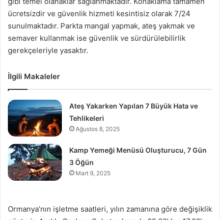
gibi temel olanaklar sağlanmaktadır. Konaklama tamamen
ücretsizdir ve güvenlik hizmeti kesintisiz olarak 7/24
sunulmaktadır. Parkta mangal yapmak, ateş yakmak ve
semaver kullanmak ise güvenlik ve sürdürülebilirlik
gerekçeleriyle yasaktır.
İlgili Makaleler
Ateş Yakarken Yapılan 7 Büyük Hata ve
Tehlikeleri
Ağustos 8, 2025
Kamp Yemeği Menüsü Oluşturucu, 7 Gün
3 Öğün
Mart 9, 2025
Ormanya’nın işletme saatleri, yılın zamanına göre değişiklik