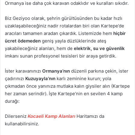
Ormanya ise daha çok karavan odaklıdır ve kuralları sıkıdır.
Biz Geziyoo olarak, şehrin gürültüsünden bu kadar hızlı
uzaklaşabileceğiniz nadir rotalardan biri olan Kartepe’de
aracıları tamamen aradan çıkardık. Listemizde hem
hiçbir
ücret ödemeden
geniş yayla düzlüklerinde ateş
yakabileceğiniz alanları, hem de
elektrik, su ve güvenlik
imkanı sunan profesyonel tesisleri bir araya getirdik.
İster karavanınızı
Ormanya’nın
düzenli parkına çekin, ister
çadırınızı
Kuzuyayla’nın
karlı zeminine kurun; yola
çıkmadan önce yanınıza mutlaka kalın giysiler alın (Kartepe
her zaman serindir). İşte Kartepe’nin en sevilen 4 kamp
durağı:
Dilerseniz
Kocaeli Kamp Alanları
Haritamızı da
kullanabilirsiniz.