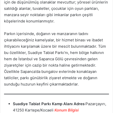
için de düşünülmüş olanaklar mevcuttur; yöresel ürünlerin
satıldığı alanlar, tuvaletler, çocuklar için oyun parkları,
manzara seyir noktaları gibi imkanlar parkın çeşitli
köşelerinde konumlanmıştır.
Parkın içerisinde, doğanın ve manzaranın tadını
çıkarabileceğiniz kamelyalar, bir hizmet binası ve ibadet
ihtiyacını karşılamak üzere bir mescit bulunmaktadır. Tüm
bu özellikler, Suadiye Tabiat Parkı’nı, hem bölge halkının
hem de İstanbul ve Sapanca Gölü çevresinden gelen
ziyaretçiler için cazip bir nokta haline getirmektedir.
Özellikle Sapanca’da bungalov evlerinde konaklayan
tatilciler, parkı günübirlik ziyaret etmekte ve doğanın
sunduğu huzurun keyfini çıkarmaktadırlar.
Suadiye Tabiat Parkı Kamp Alanı
Adres
:Pazarçayırı,
41250 Kartepe/Kocaeli
Konum Bilgisi