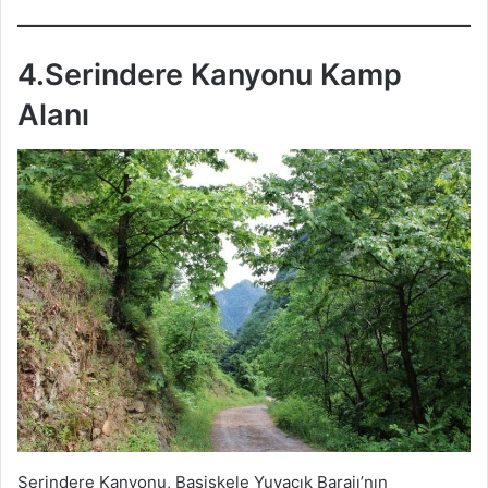
4.Serindere Kanyonu Kamp
Alanı
Serindere Kanyonu, Başiskele Yuvacık Barajı’nın