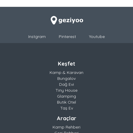
Instgram
Pinterest
Youtube
Keşfet
Kamp & Karavan
Bungalov
Dağ Evi
Tiny House
Glamping
Butik Otel
Taş Ev
Araçlar
Kamp Rehberi
Gezi Rehberi