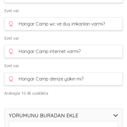
Evet var
Q
Hangar Camp wc ve duş imkanları varmı?
Evet var
Q
Hangar Camp internet varmı?
Evet var
Q
Hangar Camp denize yakın mı?
Arabayla 10 dk uzaklıkta
YORUMUNU BURADAN EKLE