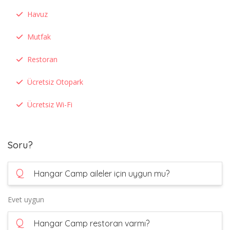
Havuz
Mutfak
Restoran
Ücretsiz Otopark
Ücretsiz Wi-Fi
Soru?
Q
Hangar Camp aileler için uygun mu?
Evet uygun
Q
Hangar Camp restoran varmı?