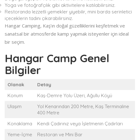
Yoga ve fotoğrafçılık gibi aktivitelere katılabilirsiniz.
Restoranda lezzetli yemekler yiyebilir, mini barda serinletici
içeceklerin tadını çıkarabilirsiniz.
Hangar Camping, Kaş’ın doğal güzelliklerini keşfetmek ve
sanatsal bir atmosferde kamp yapmak isteyenler için ideal
bir seçim.
Hangar Camp Genel
Bilgiler
Olanak
Detay
Konum
Kaş-Demre Yolu Üzeri, Ağullu Köyü
Ulaşım
Yol Kenarından 200 Metre, Kaş Terminaline
400 Metre
Konaklama
Kendi Çadırınız veya İşletmenin Çadırları
Yeme-İçme
Restoran ve Mini Bar