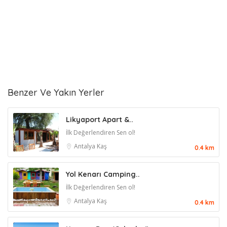
Benzer Ve Yakın Yerler
Likyaport Apart &..
İlk Değerlendiren Sen ol!
Antalya
Kaş
0.4 km
Yol Kenarı Camping..
İlk Değerlendiren Sen ol!
Antalya
Kaş
0.4 km