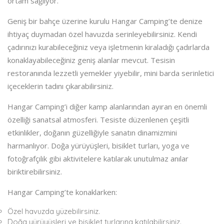
ortam sağlıyor.
Geniş bir bahçe üzerine kurulu Hangar Camping’te denize
ihtiyaç duymadan özel havuzda serinleyebilirsiniz. Kendi
çadırınızı kurabileceğiniz veya işletmenin kiraladığı çadırlarda
konaklayabileceğiniz geniş alanlar mevcut. Tesisin
restoranında lezzetli yemekler yiyebilir, mini barda serinletici
içeceklerin tadını çıkarabilirsiniz.
Hangar Camping’i diğer kamp alanlarından ayıran en önemli
özelliği sanatsal atmosferi. Tesiste düzenlenen çeşitli
etkinlikler, doğanın güzelliğiyle sanatın dinamizmini
harmanlıyor. Doğa yürüyüşleri, bisiklet turları, yoga ve
fotoğrafçılık gibi aktivitelere katılarak unutulmaz anılar
biriktirebilirsiniz.
Hangar Camping’te konaklarken:
Özel havuzda yüzebilirsiniz.
Doğa yürüyüşleri ve bisiklet turlarına katılabilirsiniz.