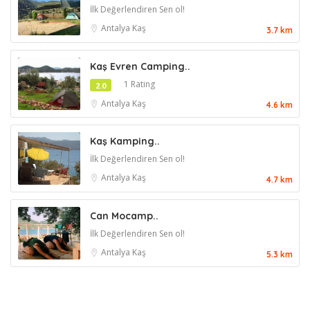
İlk Değerlendiren Sen ol!
Antalya
Kaş
3.7 km
Kaş Evren Camping..
1 Rating
2.0
Antalya
Kaş
4.6 km
Kaş Kamping..
İlk Değerlendiren Sen ol!
Antalya
Kaş
4.7 km
Can Mocamp..
İlk Değerlendiren Sen ol!
Antalya
Kaş
5.3 km