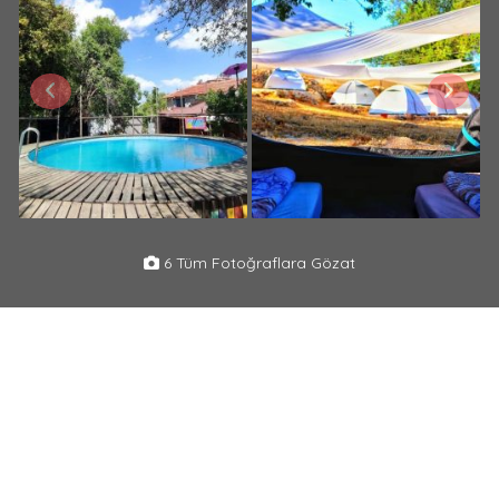
6 Tüm Fotoğraflara Gözat