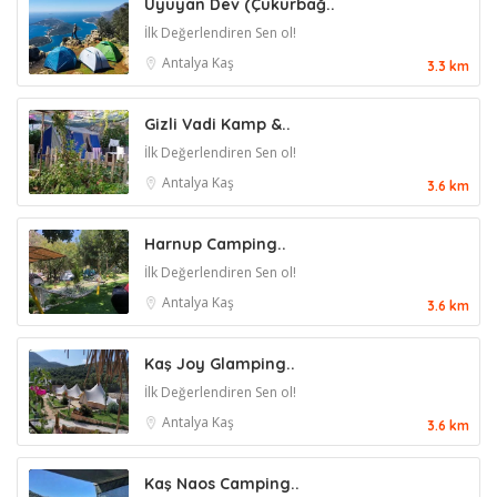
Uyuyan Dev (Çukurbağ..
İlk Değerlendiren Sen ol!
Antalya
Kaş
3.3 km
Gizli Vadi Kamp &..
İlk Değerlendiren Sen ol!
Antalya
Kaş
3.6 km
Harnup Camping..
İlk Değerlendiren Sen ol!
Antalya
Kaş
3.6 km
Kaş Joy Glamping..
İlk Değerlendiren Sen ol!
Antalya
Kaş
3.6 km
Kaş Naos Camping..