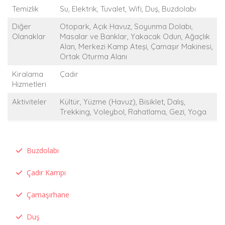
Temizlik
Su, Elektrik, Tuvalet, Wifi, Duş, Buzdolabı
Diğer
Otopark, Açık Havuz, Soyunma Dolabı,
Olanaklar
Masalar ve Banklar, Yakacak Odun, Ağaçlık
Alan, Merkezi Kamp Ateşi, Çamaşır Makinesi,
Ortak Oturma Alanı
Kiralama
Çadır
Hizmetleri
Aktiviteler
Kültür, Yüzme (Havuz), Bisiklet, Dalış,
Trekking, Voleybol, Rahatlama, Gezi, Yoga
Buzdolabı
Çadır Kampı
Çamaşırhane
Duş