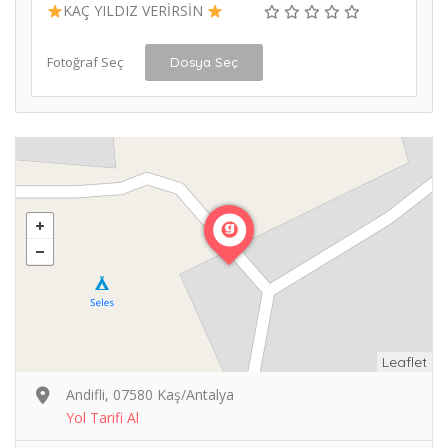
KAÇ YILDIZ VERİRSİN
Fotoğraf Seç
Dosya Seç
Leaflet
Andifli, 07580 Kaş/Antalya
Yol Tarifi Al