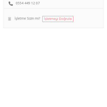
0554 449 12 07
İşletme Sizin mi?
İşletmeyi Doğrula