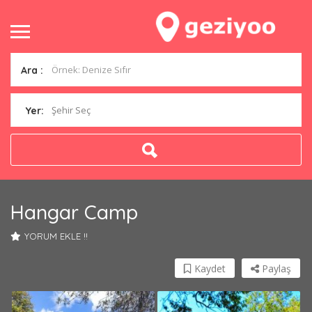
Ara :
Şehir Seç
Yer:
Hangar Camp
YORUM EKLE !!
Kaydet
Paylaş