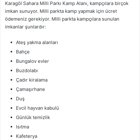
Karagöl Sahara Milli Parkı Kamp Alanı, kampçılara birçok
imkan sunuyor. Milli parkta kamp yapmak için ücret
ödemeniz gerekiyor. Milli parkta kampçılara sunulan
imkanlar şunlardır:
Ateş yakma alanları
Bahçe
Bungalov evler
Buzdolabı
Çadır kiralama
Çamaşırhane
Duş
Evcil hayvan kabulü
Günlük temizlik
Isıtma
Kafeterya