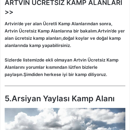
ARTVİN ÜCRETSİZ KAMP ALANLARI
>>
Artvin’de
yer alan Ücretli Kamp Alanlarından sonra,
Artvin
Ücretsiz Kamp Alanlarına bir bakalım.
Artvin’de
yer
alan ücretsiz kamp alanları,doğal koylar ve doğal kamp
alanlarında kamp yapabilirsiniz.
Sizlerde listemizde ekli olmayan
Artvin
Ücretsiz Kamp
Alanlarını yorumlar kısmından lütfen bizlerle
paylaşın.Şimdiden herkese iyi bir kamp diliyoruz.
5.Arsiyan Yaylası Kamp Alanı