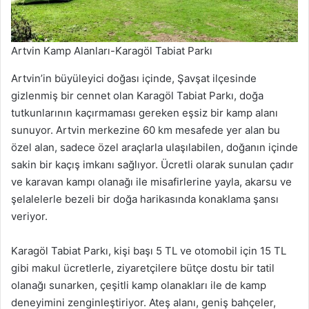
Artvin Kamp Alanları-Karagöl Tabiat Parkı
Artvin’in büyüleyici doğası içinde, Şavşat ilçesinde
gizlenmiş bir cennet olan Karagöl Tabiat Parkı, doğa
tutkunlarının kaçırmaması gereken eşsiz bir kamp alanı
sunuyor. Artvin merkezine 60 km mesafede yer alan bu
özel alan, sadece özel araçlarla ulaşılabilen, doğanın içinde
sakin bir kaçış imkanı sağlıyor. Ücretli olarak sunulan çadır
ve karavan kampı olanağı ile misafirlerine yayla, akarsu ve
şelalelerle bezeli bir doğa harikasında konaklama şansı
veriyor.
Karagöl Tabiat Parkı, kişi başı 5 TL ve otomobil için 15 TL
gibi makul ücretlerle, ziyaretçilere bütçe dostu bir tatil
olanağı sunarken, çeşitli kamp olanakları ile de kamp
deneyimini zenginleştiriyor. Ateş alanı, geniş bahçeler,