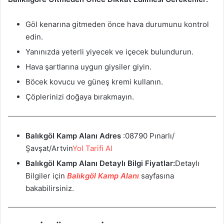
Göl kenarına gitmeden önce hava durumunu kontrol
edin.
Yanınızda yeterli yiyecek ve içecek bulundurun.
Hava şartlarına uygun giysiler giyin.
Böcek kovucu ve güneş kremi kullanın.
Çöplerinizi doğaya bırakmayın.
Balıkgöl Kamp Alanı
Adres
:08790 Pınarlı/
Şavşat/Artvin
Yol Tarifi Al
Balıkgöl Kamp Alanı
Detaylı Bilgi Fiyatlar:
Detaylı
Bilgiler için
Balıkgöl Kamp Alanı
sayfasına
bakabilirsiniz.