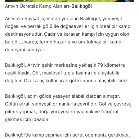
Artvin Ücretsiz Kamp Alanları-
Balıklıgöl
Artvin’in Şavşat ilçesinde yer alan Balıklıgöl, yemyeşil
doğası ve berrak gölü ile doğaseverler için ideal bir kamp
destinasyonudur. Çadır ve karavan kampı için uygun olan
bu göl, ziyaretçilerine huzurlu ve unutulmaz bir kamp
deneyimi sunuyor.
Balıklıgöl, Artvin şehir merkezine yaklaşık 79 kilometre
uzaklıktadır. Göl, maalesef toplu taşıma ile ulaşılabilir
değildir. Özel araç kullanarak göl kenarına ulaşabilirsiniz.
Balıklıgöl, adını gölde yaşayan alabalıklardan almıştır.
Gölün etrafı yemyeşil ormanlarla çevrilidir. Göl ve çevresi,
piknik yapmak, doğa yürüyüşleri yapmak ve fotoğraf
çekmek için idealdir.
Balıklıgöl’de kamp yapmak için ücret ödemeniz gerekiyor.