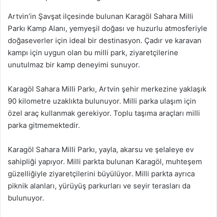
Artvin’in Şavşat ilçesinde bulunan Karagöl Sahara Milli
Parkı Kamp Alanı, yemyeşil doğası ve huzurlu atmosferiyle
doğaseverler için ideal bir destinasyon. Çadır ve karavan
kampı için uygun olan bu milli park, ziyaretçilerine
unutulmaz bir kamp deneyimi sunuyor.
Karagöl Sahara Milli Parkı, Artvin şehir merkezine yaklaşık
90 kilometre uzaklıkta bulunuyor. Milli parka ulaşım için
özel araç kullanmak gerekiyor. Toplu taşıma araçları milli
parka gitmemektedir.
Karagöl Sahara Milli Parkı, yayla, akarsu ve şelaleye ev
sahipliği yapıyor. Milli parkta bulunan Karagöl, muhteşem
güzelliğiyle ziyaretçilerini büyülüyor. Milli parkta ayrıca
piknik alanları, yürüyüş parkurları ve seyir terasları da
bulunuyor.