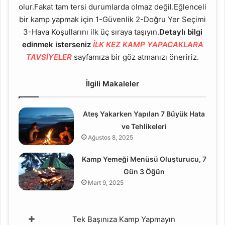
olur.Fakat tam tersi durumlarda olmaz değil.Eğlenceli
bir kamp yapmak için 1-Güvenlik 2-Doğru Yer Seçimi
3-Hava Koşullarını ilk üç sıraya taşıyın.
Detaylı bilgi
edinmek isterseniz
İLK KEZ KAMP YAPACAKLARA
TAVSİYELER
sayfamıza bir göz atmanızı öneririz.
İlgili Makaleler
Ateş Yakarken Yapılan 7 Büyük Hata
ve Tehlikeleri
Ağustos 8, 2025
Kamp Yemeği Menüsü Oluşturucu, 7
Gün 3 Öğün
Mart 9, 2025
Tek Başınıza Kamp Yapmayın