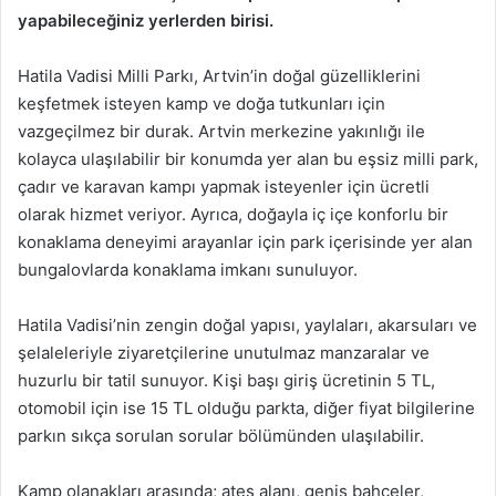
yapabileceğiniz yerlerden birisi.
Hatila Vadisi Milli Parkı, Artvin’in doğal güzelliklerini
keşfetmek isteyen kamp ve doğa tutkunları için
vazgeçilmez bir durak. Artvin merkezine yakınlığı ile
kolayca ulaşılabilir bir konumda yer alan bu eşsiz milli park,
çadır ve karavan kampı yapmak isteyenler için ücretli
olarak hizmet veriyor. Ayrıca, doğayla iç içe konforlu bir
konaklama deneyimi arayanlar için park içerisinde yer alan
bungalovlarda konaklama imkanı sunuluyor.
Hatila Vadisi’nin zengin doğal yapısı, yaylaları, akarsuları ve
şelaleleriyle ziyaretçilerine unutulmaz manzaralar ve
huzurlu bir tatil sunuyor. Kişi başı giriş ücretinin 5 TL,
otomobil için ise 15 TL olduğu parkta, diğer fiyat bilgilerine
parkın sıkça sorulan sorular bölümünden ulaşılabilir.
Kamp olanakları arasında; ateş alanı, geniş bahçeler,