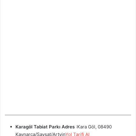
Karagöl Tabiat Parkı
Adres
:Kara Göl, 08490
Kaynarca/Şavşat/Artvin
Yol Tarifi Al