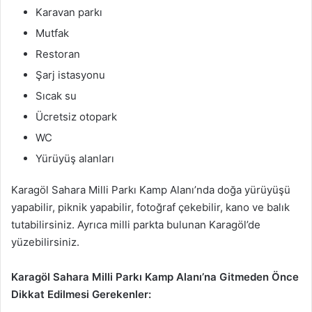
Karavan parkı
Mutfak
Restoran
Şarj istasyonu
Sıcak su
Ücretsiz otopark
WC
Yürüyüş alanları
Karagöl Sahara Milli Parkı Kamp Alanı’nda doğa yürüyüşü
yapabilir, piknik yapabilir, fotoğraf çekebilir, kano ve balık
tutabilirsiniz. Ayrıca milli parkta bulunan Karagöl’de
yüzebilirsiniz.
Karagöl Sahara Milli Parkı Kamp Alanı’na Gitmeden Önce
Dikkat Edilmesi Gerekenler: