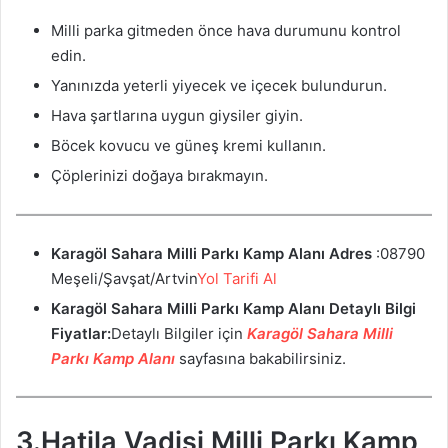
Milli parka gitmeden önce hava durumunu kontrol
edin.
Yanınızda yeterli yiyecek ve içecek bulundurun.
Hava şartlarına uygun giysiler giyin.
Böcek kovucu ve güneş kremi kullanın.
Çöplerinizi doğaya bırakmayın.
Karagöl Sahara Milli Parkı Kamp Alanı
Adres
:08790
Meşeli/Şavşat/Artvin
Yol Tarifi Al
Karagöl Sahara Milli Parkı Kamp Alanı
Detaylı Bilgi
Fiyatlar:
Detaylı Bilgiler için
Karagöl Sahara Milli
Parkı Kamp Alanı
sayfasına bakabilirsiniz.
3.Hatila Vadisi Milli Parkı Kamp