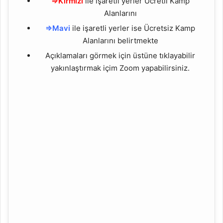
⇒Kırmızı
ile işaretli yerler Ücretli Kamp
Alanlarını
⇒Mavi
ile işaretli yerler ise Ücretsiz Kamp
Alanlarını belirtmekte
Açıklamaları görmek için üstüne tıklayabilir
yakınlaştırmak içim Zoom yapabilirsiniz.