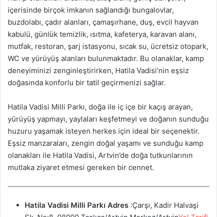
içerisinde birçok imkanın sağlandığı bungalovlar,
buzdolabı, çadır alanları, çamaşırhane, duş, evcil hayvan
kabulü, günlük temizlik, ısıtma, kafeterya, karavan alanı,
mutfak, restoran, şarj istasyonu, sıcak su, ücretsiz otopark,
WC ve yürüyüş alanları bulunmaktadır. Bu olanaklar, kamp
deneyiminizi zenginleştirirken, Hatila Vadisi’nin eşsiz
doğasında konforlu bir tatil geçirmenizi sağlar.
Hatila Vadisi Milli Parkı, doğa ile iç içe bir kaçış arayan,
yürüyüş yapmayı, yaylaları keşfetmeyi ve doğanın sunduğu
huzuru yaşamak isteyen herkes için ideal bir seçenektir.
Eşsiz manzaraları, zengin doğal yaşamı ve sunduğu kamp
olanakları ile Hatila Vadisi, Artvin’de doğa tutkunlarının
mutlaka ziyaret etmesi gereken bir cennet.
Hatila Vadisi Milli Parkı
Adres
:Çarşı, Kadir Halvaşi