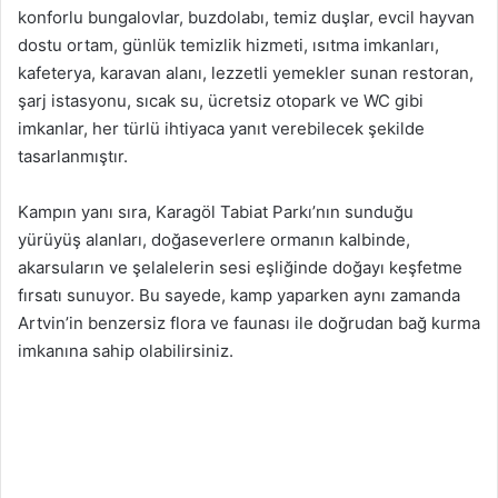
konforlu bungalovlar, buzdolabı, temiz duşlar, evcil hayvan
dostu ortam, günlük temizlik hizmeti, ısıtma imkanları,
kafeterya, karavan alanı, lezzetli yemekler sunan restoran,
şarj istasyonu, sıcak su, ücretsiz otopark ve WC gibi
imkanlar, her türlü ihtiyaca yanıt verebilecek şekilde
tasarlanmıştır.
Kampın yanı sıra, Karagöl Tabiat Parkı’nın sunduğu
yürüyüş alanları, doğaseverlere ormanın kalbinde,
akarsuların ve şelalelerin sesi eşliğinde doğayı keşfetme
fırsatı sunuyor. Bu sayede, kamp yaparken aynı zamanda
Artvin’in benzersiz flora ve faunası ile doğrudan bağ kurma
imkanına sahip olabilirsiniz.