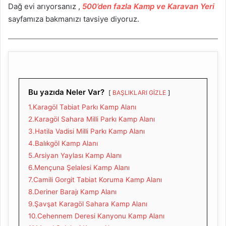
Dağ evi arıyorsanız ,
500’den fazla Kamp ve Karavan Yeri
sayfamıza bakmanızı tavsiye diyoruz.
Bu yazıda Neler Var?
BAŞLIKLARI GİZLE
1.Karagöl Tabiat Parkı Kamp Alanı
2.Karagöl Sahara Milli Parkı Kamp Alanı
3.Hatila Vadisi Milli Parkı Kamp Alanı
4.Balıkgöl Kamp Alanı
5.Arsiyan Yaylası Kamp Alanı
6.Mençuna Şelalesi Kamp Alanı
7.Camili Gorgit Tabiat Koruma Kamp Alanı
8.Deriner Barajı Kamp Alanı
9.Şavşat Karagöl Sahara Kamp Alanı
10.Cehennem Deresi Kanyonu Kamp Alanı