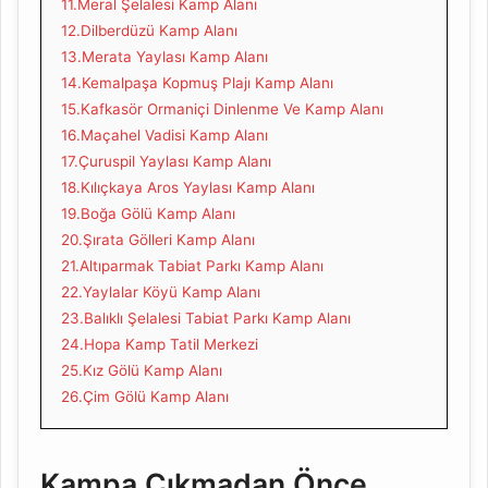
11.Meral Şelalesi Kamp Alanı
12.Dilberdüzü Kamp Alanı
13.Merata Yaylası Kamp Alanı
14.Kemalpaşa Kopmuş Plajı Kamp Alanı
15.Kafkasör Ormaniçi Dinlenme Ve Kamp Alanı
16.Maçahel Vadisi Kamp Alanı
17.Çuruspil Yaylası Kamp Alanı
18.Kılıçkaya Aros Yaylası Kamp Alanı
19.Boğa Gölü Kamp Alanı
20.Şırata Gölleri Kamp Alanı
21.Altıparmak Tabiat Parkı Kamp Alanı
22.Yaylalar Köyü Kamp Alanı
23.Balıklı Şelalesi Tabiat Parkı Kamp Alanı
24.Hopa Kamp Tatil Merkezi
25.Kız Gölü Kamp Alanı
26.Çim Gölü Kamp Alanı
Kampa Çıkmadan Önce