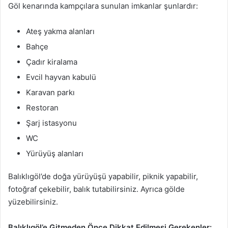
Göl kenarında kampçılara sunulan imkanlar şunlardır:
Ateş yakma alanları
Bahçe
Çadır kiralama
Evcil hayvan kabulü
Karavan parkı
Restoran
Şarj istasyonu
WC
Yürüyüş alanları
Balıklıgöl’de doğa yürüyüşü yapabilir, piknik yapabilir,
fotoğraf çekebilir, balık tutabilirsiniz. Ayrıca gölde
yüzebilirsiniz.
Balıklıgöl’e Gitmeden Önce Dikkat Edilmesi Gerekenler: