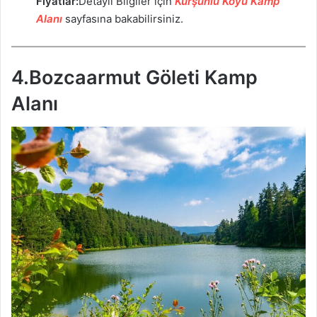
Fiyatlar:
Detaylı Bilgiler için
Kurşunlu Köyü Kamp
Alanı
sayfasına bakabilirsiniz.
4.Bozcaarmut Göleti Kamp
Alanı