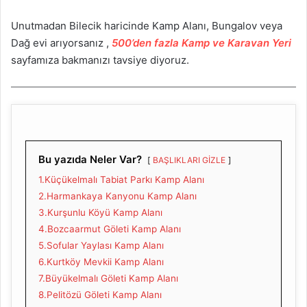
Unutmadan Bilecik haricinde Kamp Alanı, Bungalov veya
Dağ evi arıyorsanız ,
500’den fazla Kamp ve Karavan Yeri
sayfamıza bakmanızı tavsiye diyoruz.
Bu yazıda Neler Var?
BAŞLIKLARI GİZLE
1.Küçükelmalı Tabiat Parkı Kamp Alanı
2.Harmankaya Kanyonu Kamp Alanı
3.Kurşunlu Köyü Kamp Alanı
4.Bozcaarmut Göleti Kamp Alanı
5.Sofular Yaylası Kamp Alanı
6.Kurtköy Mevkii Kamp Alanı
7.Büyükelmalı Göleti Kamp Alanı
8.Pelitözü Göleti Kamp Alanı