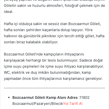
Göletin sakin ve huzurlu atmosferi, fotoğraf çekmek için de
ideal.
Hafta içi oldukça sakin ve sessiz olan Bozcaarmut Göleti,
hafta sonları şehirden kaçanlarla dolup taşıyor. Yöre
halkının da günübirlik piknikler için tercih ettiği gölet, hafta
sonları biraz kalabalık olabiliyor.
Bozcaarmut Göleti’nde kampçıların ihtiyaçlarını
karşılayacak herhangi bir tesis bulunmuyor. Sadece doğal
içme suyu çeşmeleri ile içme suyu ihtiyacı karşılanabiliyor.
WC, elektrik ve duş imkânı bulunmadığından, kamp
yapmadan önce tüm ihtiyaçlarınızı karşılamanız gerekiyor.
Bozcaarmut Göleti Kamp Alanı
Adres
:11802
Bozcaarmut/Pazaryeri/Bilecik
Yol Tarifi Al