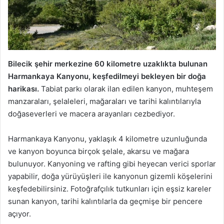
Bilecik şehir merkezine 60 kilometre uzaklıkta bulunan
Harmankaya Kanyonu, keşfedilmeyi bekleyen bir doğa
harikası.
Tabiat parkı olarak ilan edilen kanyon, muhteşem
manzaraları, şelaleleri, mağaraları ve tarihi kalıntılarıyla
doğaseverleri ve macera arayanları cezbediyor.
Harmankaya Kanyonu, yaklaşık 4 kilometre uzunluğunda
ve kanyon boyunca birçok şelale, akarsu ve mağara
bulunuyor. Kanyoning ve rafting gibi heyecan verici sporlar
yapabilir, doğa yürüyüşleri ile kanyonun gizemli köşelerini
keşfedebilirsiniz. Fotoğrafçılık tutkunları için eşsiz kareler
sunan kanyon, tarihi kalıntılarla da geçmişe bir pencere
açıyor.