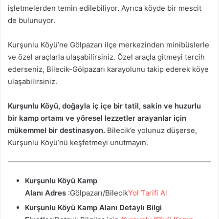
işletmelerden temin edilebiliyor. Ayrıca köyde bir mescit
de bulunuyor.
Kurşunlu Köyü’ne Gölpazarı ilçe merkezinden minibüslerle
ve özel araçlarla ulaşabilirsiniz. Özel araçla gitmeyi tercih
ederseniz, Bilecik-Gölpazarı karayolunu takip ederek köye
ulaşabilirsiniz.
Kurşunlu Köyü, doğayla iç içe bir tatil, sakin ve huzurlu
bir kamp ortamı ve yöresel lezzetler arayanlar için
mükemmel bir destinasyon.
Bilecik’e yolunuz düşerse,
Kurşunlu Köyü’nü keşfetmeyi unutmayın.
Kurşunlu Köyü Kamp
Alanı
Adres
:Gölpazarı/Bilecik
Yol Tarifi Al
Kurşunlu Köyü Kamp Alanı
Detaylı Bilgi