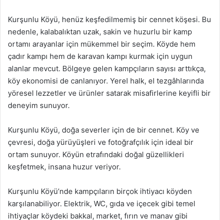
Kurşunlu Köyü, henüz keşfedilmemiş bir cennet köşesi. Bu
nedenle, kalabalıktan uzak, sakin ve huzurlu bir kamp
ortamı arayanlar için mükemmel bir seçim. Köyde hem
çadır kampı hem de karavan kampı kurmak için uygun
alanlar mevcut. Bölgeye gelen kampçıların sayısı arttıkça,
köy ekonomisi de canlanıyor. Yerel halk, el tezgâhlarında
yöresel lezzetler ve ürünler satarak misafirlerine keyifli bir
deneyim sunuyor.
Kurşunlu Köyü, doğa severler için de bir cennet. Köy ve
çevresi, doğa yürüyüşleri ve fotoğrafçılık için ideal bir
ortam sunuyor. Köyün etrafındaki doğal güzellikleri
keşfetmek, insana huzur veriyor.
Kurşunlu Köyü’nde kampçıların birçok ihtiyacı köyden
karşılanabiliyor. Elektrik, WC, gıda ve içecek gibi temel
ihtiyaçlar köydeki bakkal, market, fırın ve manav gibi