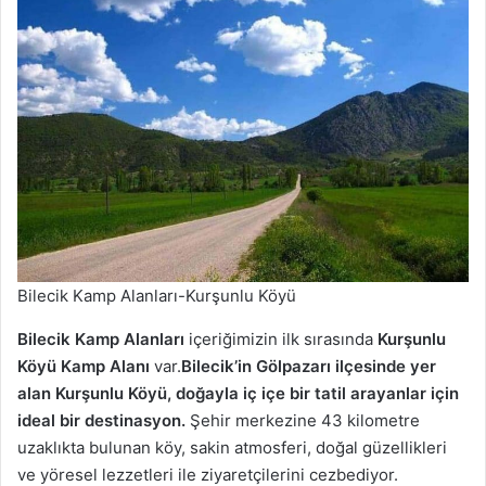
Bilecik Kamp Alanları-Kurşunlu Köyü
Bilecik Kamp Alanları
içeriğimizin ilk sırasında
Kurşunlu
Köyü Kamp Alanı
var.
Bilecik’in Gölpazarı ilçesinde yer
alan Kurşunlu Köyü, doğayla iç içe bir tatil arayanlar için
ideal bir destinasyon.
Şehir merkezine 43 kilometre
uzaklıkta bulunan köy, sakin atmosferi, doğal güzellikleri
ve yöresel lezzetleri ile ziyaretçilerini cezbediyor.