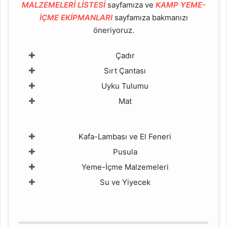
MALZEMELERİ LİSTESİ
sayfamıza ve
KAMP YEME-
İÇME EKİPMANLARI
sayfamıza bakmanızı
öneriyoruz.
Çadır
Sırt Çantası
Uyku Tulumu
Mat
Kafa-Lambası ve El Feneri
Pusula
Yeme-İçme Malzemeleri
Su ve Yiyecek