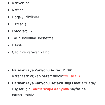
Kanyoning
Rafting
Doğa yürüyüşleri
Tırmanış
Fotoğrafçılık
Tarihi kalıntıları keşfetme
Piknik
Çadır ve karavan kampı
Harmankaya Kanyonu
Adres
:11780
Karahasanlar/Yenipazar/Bilecik
Yol Tarifi Al
Harmankaya Kanyonu
Detaylı Bilgi Fiyatlar:
Detaylı
Bilgiler için
Harmankaya Kanyonu
sayfasına
bakabilirsiniz.