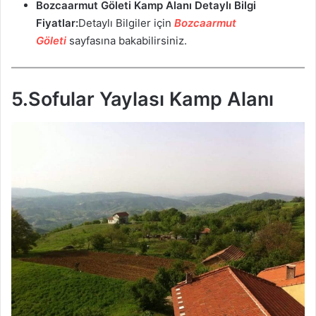
Bozcaarmut Göleti Kamp Alanı
Detaylı Bilgi
Fiyatlar:
Detaylı Bilgiler için
Bozcaarmut
Göleti
sayfasına bakabilirsiniz.
5.Sofular Yaylası Kamp Alanı