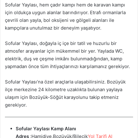
Sofular Yaylası, hem çadır kampı hem de karavan kampı
için oldukça uygun alanlar barındırıyor. Etrafı ormanlarla
çevrili olan yayla, bol oksijeni ve gölgeli alanları ile
kampçılara unutulmaz bir deneyim yaşatıyor.
Sofular Yaylası, doğayla iç içe bir tatil ve huzurlu bir
atmosfer arayanlar için mükemmel bir yer. Yaylada WC,
elektrik, duş ve çeşme imkânı bulunmadığından, kamp
yapmadan önce tüm ihtiyaçlarınızı karşılamanız gerekiyor.
Sofular Yaylası’na özel araçlarla ulaşabilirsiniz. Bozüyük
ilçe merkezine 24 kilometre uzaklıkta bulunan yaylaya
ulaşım için Bozüyük-Söğüt karayolunu takip etmeniz
gerekiyor.
Sofular Yaylası Kamp Alanı
Adres
:Hamidiye,Bozüyük/Bilecik
Yol Tarifi Al