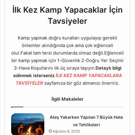
İlk Kez Kamp Yapacaklar İçin
Tavsiyeler
Kamp yapmak doğru kuralları uygulayıp gerekli
önlemler alındığında çok ama çok eğlenceli
olur.Fakat tam tersi durumlarda olmaz değil.Eğlenceli
bir kamp yapmak için 1-Güvenlik 2-Doğru Yer Seçimi
3-Hava Koşullarını ilk üç sıraya taşıyın.
Detaylı bilgi
edinmek isterseniz
İLK KEZ KAMP YAPACAKLARA
TAVSİYELER
sayfamıza bir göz atmanızı öneririz.
İlgili Makaleler
Ateş Yakarken Yapılan 7 Büyük Hata
ve Tehlikeleri
Ağustos 8, 2025