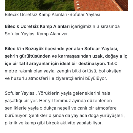
Bilecik Ücretsiz Kamp Alanları-Sofular Yaylası
Bilecik Ücretsiz Kamp Alanları
içeriğimizin 3.sırasında
Sofular Yaylası Kamp Alanı var.
Bilecik’in Bozüyük ilçesinde yer alan Sofular Yaylası,
şehrin gürültüsünden ve karmaşasından uzak, doğayla iç
içe bir tatil arayanlar için ideal bir destinasyon.
1500
metre rakımlı olan yayla, zengin bitki örtüsü, bol oksijeni
ve huzurlu atmosferi ile ziyaretçilerini büyülüyor.
Sofular Yaylası, Yörüklerin yayla geleneklerini hala
yaşattığı bir yer. Her yıl temmuz ayında düzenlenen
şenliklerle yayla oldukça neşeli ve canlı bir atmosfere
bürünüyor. Şenlikler dışında da yaylada doğa yürüyüşleri,
piknik ve kamp gibi birçok aktivite yapılabiliyor.