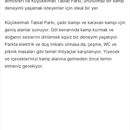
atmosferi ile Küçükelmalı Tabiat Parkı, unutulmaz bir kamp
deneyimi yaşamak isteyenler için ideal bir yer.
Küçükelmalı Tabiat Parkı, çadır kampı ve karavan kampı için
geniş alanlar sunuyor. Göl kenarında kamp kurmak ve
doğanın seslerini dinlemek eşsiz bir deneyim yaşatıyor.
Parkta elektrik ve duş imkanı olmasa da, çeşme, WC ve
piknik masaları gibi temel ihtiyaçlar karşılanıyor. Yiyecek
ve içeceklerinizi kamp alanına gelmeden önce temin
etmeniz gerekiyor.