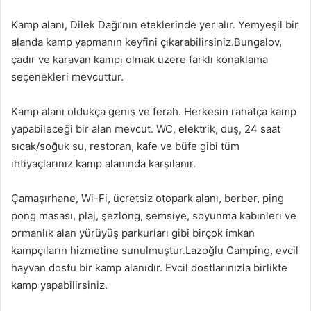
Kamp alanı, Dilek Dağı’nın eteklerinde yer alır. Yemyeşil bir
alanda kamp yapmanın keyfini çıkarabilirsiniz.Bungalov,
çadır ve karavan kampı olmak üzere farklı konaklama
seçenekleri mevcuttur.
Kamp alanı oldukça geniş ve ferah. Herkesin rahatça kamp
yapabileceği bir alan mevcut. WC, elektrik, duş, 24 saat
sıcak/soğuk su, restoran, kafe ve büfe gibi tüm
ihtiyaçlarınız kamp alanında karşılanır.
Çamaşırhane, Wi-Fi, ücretsiz otopark alanı, berber, ping
pong masası, plaj, şezlong, şemsiye, soyunma kabinleri ve
ormanlık alan yürüyüş parkurları gibi birçok imkan
kampçıların hizmetine sunulmuştur.Lazoğlu Camping, evcil
hayvan dostu bir kamp alanıdır. Evcil dostlarınızla birlikte
kamp yapabilirsiniz.