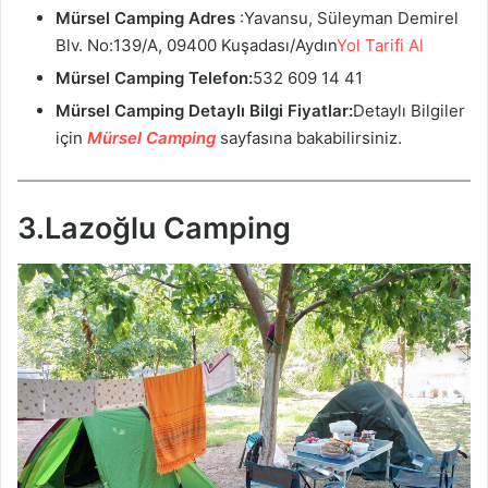
Mürsel Camping
Adres
:Yavansu, Süleyman Demirel
Blv. No:139/A, 09400 Kuşadası/Aydın
Yol Tarifi Al
Mürsel Camping Telefon:
532 609 14 41
Mürsel Camping
Detaylı Bilgi Fiyatlar:
Detaylı Bilgiler
için
Mürsel Camping
sayfasına bakabilirsiniz.
3.Lazoğlu Camping