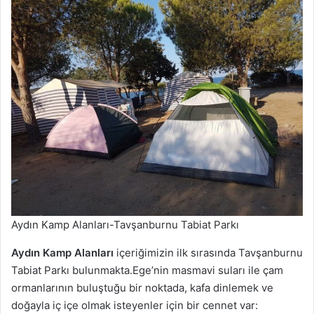
Aydın Kamp Alanları-Tavşanburnu Tabiat Parkı
Aydın Kamp Alanları
içeriğimizin ilk sırasında Tavşanburnu
Tabiat Parkı bulunmakta.Ege’nin masmavi suları ile çam
ormanlarının buluştuğu bir noktada, kafa dinlemek ve
doğayla iç içe olmak isteyenler için bir cennet var: