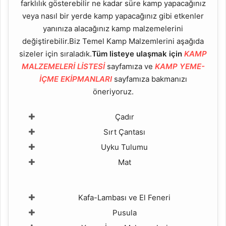
farklılık gösterebilir ne kadar süre kamp yapacağınız
veya nasıl bir yerde kamp yapacağınız gibi etkenler
yanınıza alacağınız kamp malzemelerini
değiştirebilir.Biz Temel Kamp Malzemlerini aşağıda
sizeler için sıraladık.
Tüm listeye ulaşmak için
KAMP
MALZEMELERİ LİSTESİ
sayfamıza ve
KAMP YEME-
İÇME EKİPMANLARI
sayfamıza bakmanızı
öneriyoruz.
Çadır
Sırt Çantası
Uyku Tulumu
Mat
Kafa-Lambası ve El Feneri
Pusula