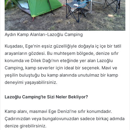
Aydın Kamp Alanları-Lazoğlu Camping
Kuşadası, Ege’nin eşsiz güzelliğiyle doğayla iç içe bir tatil
arayanların gözdesi. Bu muhteşem bölgede, denize sıfır
konumda ve Dilek Dağı’nın eteğinde yer alan Lazoğlu
Camping, kamp severler için ideal bir seçenek. Mavi ve
yeşilin buluştuğu bu kamp alanında unutulmaz bir kamp
deneyimi yaşayabilirsiniz.
Lazoğlu Camping’te Sizi Neler Bekliyor?
Kamp alanı, masmavi Ege Denizi’ne sıfır konumdadır.
Çadırınızdan veya bungalovunuzdan sadece birkaç adımda
denize girebilirsiniz.