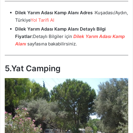
Dilek Yarım Adası Kamp Alanı
Adres
:Kuşadası/Aydın,
Türkiye
Yol Tarifi Al
Dilek Yarım Adası Kamp Alanı
Detaylı Bilgi
Fiyatlar:
Detaylı Bilgiler için
Dilek Yarım Adası Kamp
Alanı
sayfasına bakabilirsiniz.
5.Yat Camping