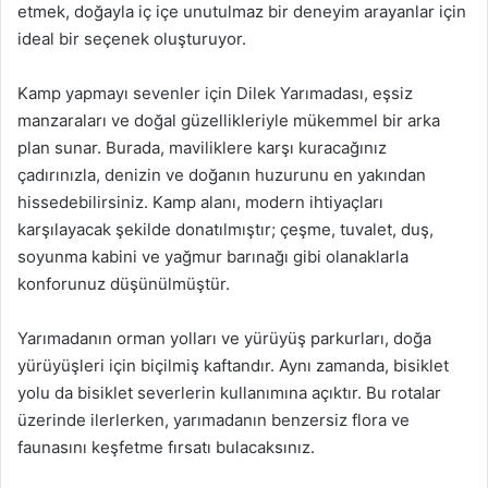
etmek, doğayla iç içe unutulmaz bir deneyim arayanlar için
ideal bir seçenek oluşturuyor.
Kamp yapmayı sevenler için Dilek Yarımadası, eşsiz
manzaraları ve doğal güzellikleriyle mükemmel bir arka
plan sunar. Burada, maviliklere karşı kuracağınız
çadırınızla, denizin ve doğanın huzurunu en yakından
hissedebilirsiniz. Kamp alanı, modern ihtiyaçları
karşılayacak şekilde donatılmıştır; çeşme, tuvalet, duş,
soyunma kabini ve yağmur barınağı gibi olanaklarla
konforunuz düşünülmüştür.
Yarımadanın orman yolları ve yürüyüş parkurları, doğa
yürüyüşleri için biçilmiş kaftandır. Aynı zamanda, bisiklet
yolu da bisiklet severlerin kullanımına açıktır. Bu rotalar
üzerinde ilerlerken, yarımadanın benzersiz flora ve
faunasını keşfetme fırsatı bulacaksınız.