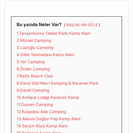
Bu yazıda Neler Var?
BAŞLIKLARI GİZLE
1.Tavşanburnu Tabiat Parkı Kamp Alanı
2.Mürsel Camping
3.Lazoğlu Camping
4.Dilek Yarımadası Kamp Alanı
5.Yat Camping
6.Önder Camping
7.Red’s Beach Club
8.Deniz Deli Mavi Kamping & Karavan Park
9.Dereli Camping
10.Antique Lodge Karavan Kamp
11.Duman Camping
12.Kuşadası Ada Camping
13.Akkum Sağtur Plajı Kamp Alanı
14.Serçin Köyü Kamp Alanı