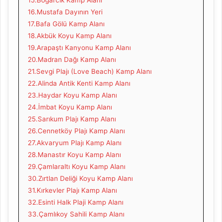
15.Boğarcık Kamp Alanı
16.Mustafa Dayının Yeri
17.Bafa Gölü Kamp Alanı
18.Akbük Koyu Kamp Alanı
19.Arapaştı Kanyonu Kamp Alanı
20.Madran Dağı Kamp Alanı
21.Sevgi Plajı (Love Beach) Kamp Alanı
22.Alinda Antik Kenti Kamp Alanı
23.Haydar Koyu Kamp Alanı
24.İmbat Koyu Kamp Alanı
25.Sarıkum Plajı Kamp Alanı
26.Cennetköy Plajı Kamp Alanı
27.Akvaryum Plajı Kamp Alanı
28.Manastır Koyu Kamp Alanı
29.Çamlaraltı Koyu Kamp Alanı
30.Zırtlan Deliği Koyu Kamp Alanı
31.Kırkevler Plajı Kamp Alanı
32.Esinti Halk Plaji Kamp Alanı
33.Çamlıkoy Sahili Kamp Alanı