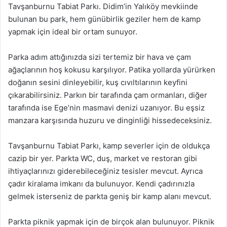
Tavşanburnu Tabiat Parkı. Didim’in Yalıköy mevkiinde
bulunan bu park, hem günübirlik geziler hem de kamp
yapmak için ideal bir ortam sunuyor.
Parka adım attığınızda sizi tertemiz bir hava ve çam
ağaçlarının hoş kokusu karşılıyor. Patika yollarda yürürken
doğanın sesini dinleyebilir, kuş cıvıltılarının keyfini
çıkarabilirsiniz. Parkın bir tarafında çam ormanları, diğer
tarafında ise Ege’nin masmavi denizi uzanıyor. Bu eşsiz
manzara karşısında huzuru ve dinginliği hissedeceksiniz.
Tavşanburnu Tabiat Parkı, kamp severler için de oldukça
cazip bir yer. Parkta WC, duş, market ve restoran gibi
ihtiyaçlarınızı giderebileceğiniz tesisler mevcut. Ayrıca
çadır kiralama imkanı da bulunuyor. Kendi çadırınızla
gelmek isterseniz de parkta geniş bir kamp alanı mevcut.
Parkta piknik yapmak için de birçok alan bulunuyor. Piknik