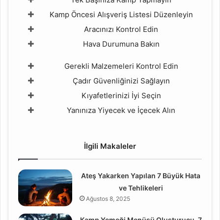
Kamp Öncesi Alışveriş Listesi Düzenleyin
Aracınızı Kontrol Edin
Hava Durumuna Bakın
Gerekli Malzemeleri Kontrol Edin
Çadır Güvenliğinizi Sağlayın
Kıyafetlerinizi İyi Seçin
Yanınıza Yiyecek ve İçecek Alın
İlgili Makaleler
Ateş Yakarken Yapılan 7 Büyük Hata
ve Tehlikeleri
Ağustos 8, 2025
Kamp Yemeği Menüsü Oluşturucu, 7