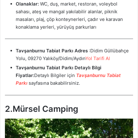
Olanaklar:
WC, duş, market, restoran, voleybol
sahası, ateş ve mangal yakılabilir alanlar, piknik
masaları, plaj, çöp konteynerleri, çadır ve karavan
konaklama yerleri, yürüyüş parkurları
Tavşanburnu Tabiat Parkı
Adres
:Didim Güllübahçe
Yolu, 09270 Yalıköy/Didim/Aydın
Yol Tarifi Al
Tavşanburnu Tabiat Parkı
Detaylı Bilgi
Fiyatlar:
Detaylı Bilgiler için
Tavşanburnu Tabiat
Parkı
sayfasına bakabilirsiniz.
2.Mürsel Camping