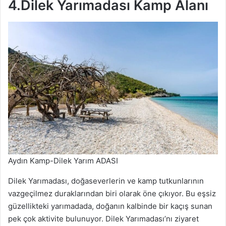
4.Dilek Yarımadası Kamp Alanı
Aydın Kamp-Dilek Yarım ADASI
Dilek Yarımadası, doğaseverlerin ve kamp tutkunlarının
vazgeçilmez duraklarından biri olarak öne çıkıyor. Bu eşsiz
güzellikteki yarımadada, doğanın kalbinde bir kaçış sunan
pek çok aktivite bulunuyor. Dilek Yarımadası’nı ziyaret