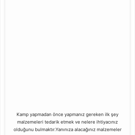
Kamp yapmadan önce yapmanız gereken ilk şey
malzemeleri tedarik etmek ve nelere ihtiyacınız
olduğunu bulmaktır.Yanınıza alacağınız malzemeler