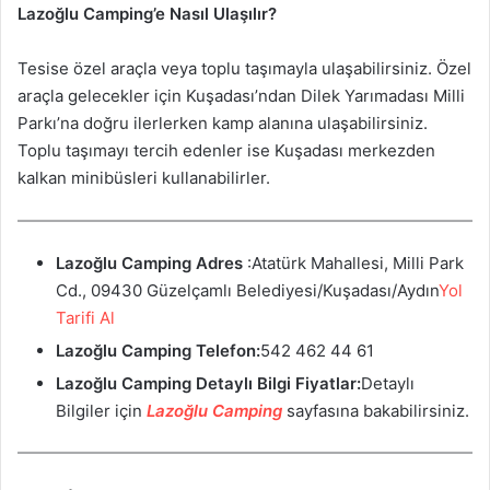
Lazoğlu Camping’e Nasıl Ulaşılır?
Tesise özel araçla veya toplu taşımayla ulaşabilirsiniz. Özel
araçla gelecekler için Kuşadası’ndan Dilek Yarımadası Milli
Parkı’na doğru ilerlerken kamp alanına ulaşabilirsiniz.
Toplu taşımayı tercih edenler ise Kuşadası merkezden
kalkan minibüsleri kullanabilirler.
Lazoğlu Camping
Adres
:Atatürk Mahallesi, Milli Park
Cd., 09430 Güzelçamlı Belediyesi/Kuşadası/Aydın
Yol
Tarifi Al
Lazoğlu Camping
Telefon:
542 462 44 61
Lazoğlu Camping
Detaylı Bilgi Fiyatlar:
Detaylı
Bilgiler için
Lazoğlu Camping
sayfasına bakabilirsiniz.