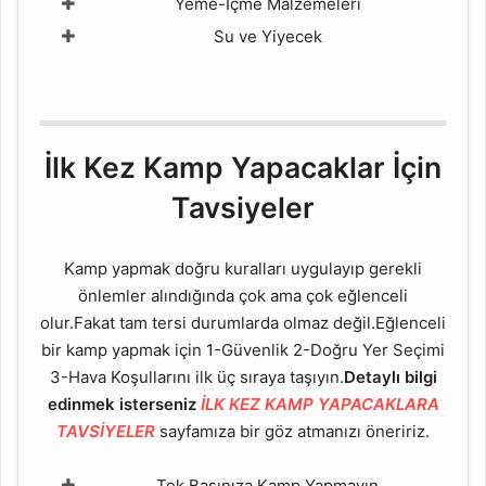
Yeme-İçme Malzemeleri
Su ve Yiyecek
İlk Kez Kamp Yapacaklar İçin
Tavsiyeler
Kamp yapmak doğru kuralları uygulayıp gerekli
önlemler alındığında çok ama çok eğlenceli
olur.Fakat tam tersi durumlarda olmaz değil.Eğlenceli
bir kamp yapmak için 1-Güvenlik 2-Doğru Yer Seçimi
3-Hava Koşullarını ilk üç sıraya taşıyın.
Detaylı bilgi
edinmek isterseniz
İLK KEZ KAMP YAPACAKLARA
TAVSİYELER
sayfamıza bir göz atmanızı öneririz.
Tek Başınıza Kamp Yapmayın