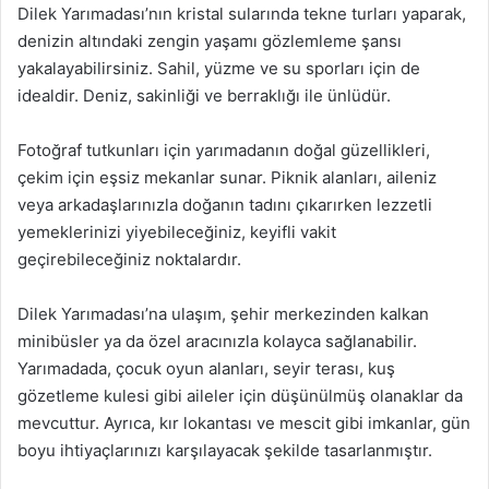
Dilek Yarımadası’nın kristal sularında tekne turları yaparak,
denizin altındaki zengin yaşamı gözlemleme şansı
yakalayabilirsiniz. Sahil, yüzme ve su sporları için de
idealdir. Deniz, sakinliği ve berraklığı ile ünlüdür.
Fotoğraf tutkunları için yarımadanın doğal güzellikleri,
çekim için eşsiz mekanlar sunar. Piknik alanları, aileniz
veya arkadaşlarınızla doğanın tadını çıkarırken lezzetli
yemeklerinizi yiyebileceğiniz, keyifli vakit
geçirebileceğiniz noktalardır.
Dilek Yarımadası’na ulaşım, şehir merkezinden kalkan
minibüsler ya da özel aracınızla kolayca sağlanabilir.
Yarımadada, çocuk oyun alanları, seyir terası, kuş
gözetleme kulesi gibi aileler için düşünülmüş olanaklar da
mevcuttur. Ayrıca, kır lokantası ve mescit gibi imkanlar, gün
boyu ihtiyaçlarınızı karşılayacak şekilde tasarlanmıştır.