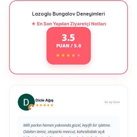
Lazoglu Bungalov Deneyimleri
★ En Son Yapılan Ziyaretçi Notları
3.5
PUAN / 5.0
★★★★★
★★★★★
Dicle Ağış
bir ay önce
★★★★★
Milli parkın hemen yakınında güzel, keyifli bir işletme.
Odaları temiz, otoparkı mevcut, kahvaltıdaki açık