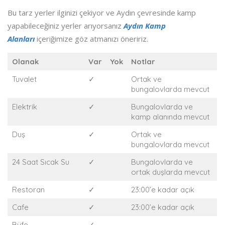
Bu tarz yerler ilginizi çekiyor ve Aydın çevresinde kamp
yapabileceğiniz yerler arıyorsanız
Aydın Kamp
Alanları
içeriğimize göz atmanızı öneririz.
Olanak
Var
Yok
Notlar
Tuvalet
✓
Ortak ve
bungalovlarda mevcut
Elektrik
✓
Bungalovlarda ve
kamp alanında mevcut
Duş
✓
Ortak ve
bungalovlarda mevcut
24 Saat Sıcak Su
✓
Bungalovlarda ve
ortak duşlarda mevcut
Restoran
✓
23:00’e kadar açık
Cafe
✓
23:00’e kadar açık
Büfe
✓