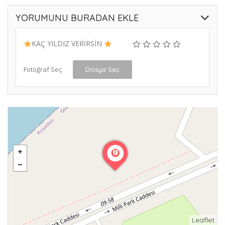
YORUMUNU BURADAN EKLE
KAÇ YILDIZ VERİRSİN
Fotoğraf Seç
Dosya Seç
Leaflet