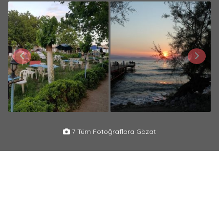
7 Tüm Fotoğraflara Gözat