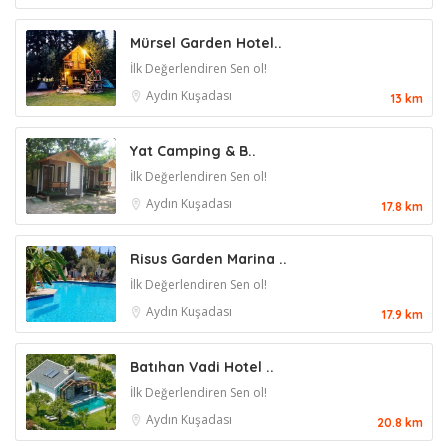
Mürsel Garden Hotel..
İlk Değerlendiren Sen ol!
Aydın
Kuşadası
13 km
Yat Camping & B..
İlk Değerlendiren Sen ol!
Aydın
Kuşadası
17.8 km
Risus Garden Marina ..
İlk Değerlendiren Sen ol!
Aydın
Kuşadası
17.9 km
Batıhan Vadi Hotel ..
İlk Değerlendiren Sen ol!
Aydın
Kuşadası
20.8 km