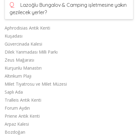
Q
Lazoğlu Bungalov & Camping işletmesine yakın
gezilecek yerler?
Aphrodisias Antik Kenti
Kuşadası
Güvercinada Kalesi
Dilek Yarımadası Milli Parkı
Zeus Mağarası
Kurşunlu Manastırı
Altınkum Plajı
Milet Tiyatrosu ve Milet Müzesi
Saplı Ada
Tralleis Antik Kenti
Forum Aydın
Priene Antik Kenti
Arpaz Kalesi
Bozdoğan