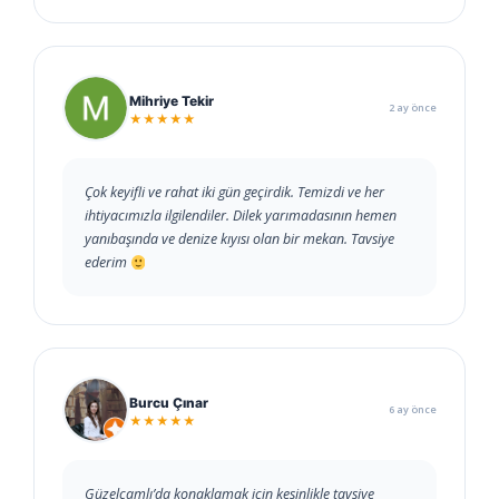
Mihriye Tekir
2 ay önce
★★★★★
Çok keyifli ve rahat iki gün geçirdik. Temizdi ve her
ihtiyacımızla ilgilendiler. Dilek yarımadasının hemen
yanıbaşında ve denize kıyısı olan bir mekan. Tavsiye
ederim
Burcu Çınar
6 ay önce
★★★★★
Güzelçamlı’da konaklamak için kesinlikle tavsiye