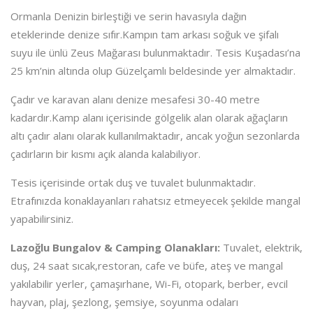
Ormanla Denizin birleştiği ve serin havasıyla dağın
eteklerinde denize sıfır.Kampın tam arkası soğuk ve şifalı
suyu ile ünlü Zeus Mağarası bulunmaktadır. Tesis Kuşadası’na
25 km’nin altında olup Güzelçamlı beldesinde yer almaktadır.
Çadır ve karavan alanı denize mesafesi 30-40 metre
kadardır.Kamp alanı içerisinde gölgelik alan olarak ağaçların
altı çadır alanı olarak kullanılmaktadır, ancak yoğun sezonlarda
çadırların bir kısmı açık alanda kalabiliyor.
Tesis içerisinde ortak duş ve tuvalet bulunmaktadır.
Etrafınızda konaklayanları rahatsız etmeyecek şekilde mangal
yapabilirsiniz.
Lazoğlu Bungalov & Camping Olanakları:
Tuvalet, elektrik,
duş, 24 saat sıcak,restoran, cafe ve büfe, ateş ve mangal
yakılabilir yerler, çamaşırhane, Wi-Fi, otopark, berber, evcil
hayvan, plaj, şezlong, şemsiye, soyunma odaları