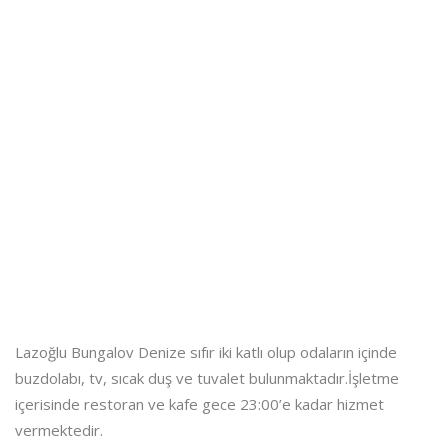
Lazoğlu Bungalov Denize sıfır iki katlı olup odaların içinde
buzdolabı, tv, sıcak duş ve tuvalet bulunmaktadır.İşletme
içerisinde restoran ve kafe gece 23:00’e kadar hizmet
vermektedir.