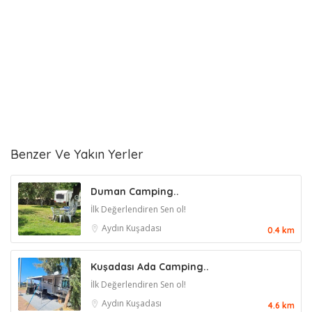
Benzer Ve Yakın Yerler
Duman Camping..
İlk Değerlendiren Sen ol!
Aydın
Kuşadası
0.4 km
Kuşadası Ada Camping..
İlk Değerlendiren Sen ol!
Aydın
Kuşadası
4.6 km