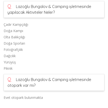
Q
Lazoğlu Bungalov & Camping işletmesinde
yapılacak Aktiviteler Neler?
Çadır Kampçılığı
Doğa Kampı
Olta Balıkçılığı
Doğa Sporları
Fotoğrafçılık
Dağcılık
Yürüyüş
Piknik
Q
Lazoğlu Bungalov & Camping işletmesinde
otopark var mı?
Evet otopark bulunmakta