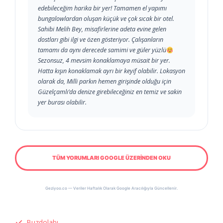
edebileceğim harika bir yer! Tamamen el yapımı
bungalowlardan oluşan küçük ve çok sıcak bir otel.
Sahibi Melih Bey, misafirlerine adeta evine gelen
dostları gibi ilgi ve özen gösteriyor. Çalışanların
tamamı da aynı derecede samimi ve güler yüzlü
Sezonsuz, 4 mevsim konaklamaya müsait bir yer.
Hatta kışın konaklamak ayrı bir keyif olabilir. Lokasyon
olarak da, Milli parkın hemen girişinde olduğu için
Güzelçamlı’da denize girebileceğiniz en temiz ve sakin
yer burası olabilir.
TÜM YORUMLARI GOOGLE ÜZERİNDEN OKU
Geziyoo.co — Veriler Haftalık Olarak Google Aracılığıyla Güncellenir.
Buzdolabı