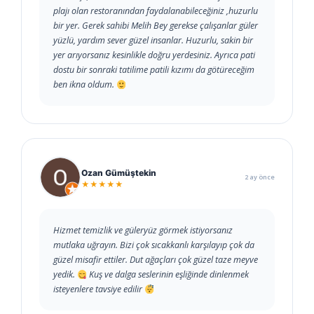
plajı olan restoranından faydalanabileceğiniz ,huzurlu
bir yer. Gerek sahibi Melih Bey gerekse çalışanlar güler
yüzlü, yardım sever güzel insanlar. Huzurlu, sakin bir
yer arıyorsanız kesinlikle doğru yerdesiniz. Ayrıca pati
dostu bir sonraki tatilime patili kızımı da götüreceğim
ben ikna oldum.
Ozan Gümüştekin
2 ay önce
★★★★★
Hizmet temizlik ve güleryüz görmek istiyorsanız
mutlaka uğrayın. Bizi çok sıcakkanlı karşılayıp çok da
güzel misafir ettiler. Dut ağaçları çok güzel taze meyve
yedik.
Kuş ve dalga seslerinin eşliğinde dinlenmek
isteyenlere tavsiye edilir