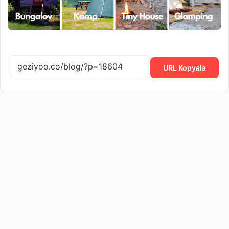
URL Kopyala