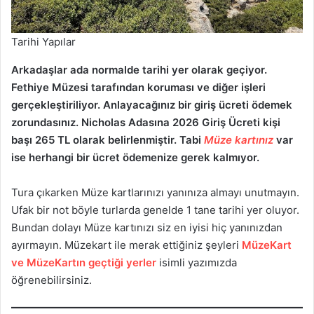
Tarihi Yapılar
Arkadaşlar ada normalde tarihi yer olarak geçiyor.
Fethiye Müzesi tarafından koruması ve diğer işleri
gerçekleştiriliyor. Anlayacağınız bir giriş ücreti ödemek
zorundasınız. Nicholas Adasına 2026 Giriş Ücreti kişi
başı 265 TL olarak belirlenmiştir. Tabi
Müze kartınız
var
ise herhangi bir ücret ödemenize gerek kalmıyor.
Tura çıkarken Müze kartlarınızı yanınıza almayı unutmayın.
Ufak bir not böyle turlarda genelde 1 tane tarihi yer oluyor.
Bundan dolayı Müze kartınızı siz en iyisi hiç yanınızdan
ayırmayın. Müzekart ile merak ettiğiniz şeyleri
MüzeKart
ve MüzeKartın geçtiği yerler
isimli yazımızda
öğrenebilirsiniz.