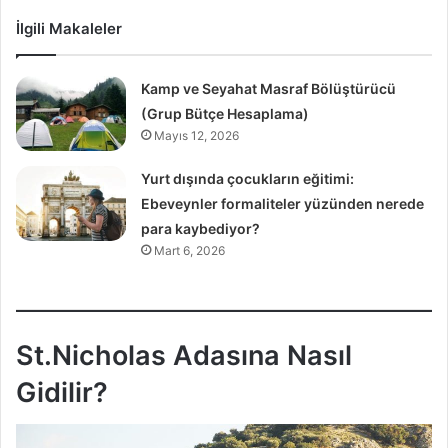
İlgili Makaleler
Kamp ve Seyahat Masraf Bölüştürücü
(Grup Bütçe Hesaplama)
Mayıs 12, 2026
Yurt dışında çocukların eğitimi:
Ebeveynler formaliteler yüzünden nerede
para kaybediyor?
Mart 6, 2026
St.Nicholas Adasına Nasıl
Gidilir?