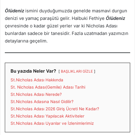
Ölüdeniz
ismini duyduğumuzda genelde masmavi durgun
denizi ve yamaç paraşütü gelir. Halbuki Fethiye
Ölüdeniz
çevresinde o kadar güzel yerler var ki Nicholas Adası
bunlardan sadece bir tanesidir. Fazla uzatmadan yazımızın
detaylarına geçelim.
Bu yazıda Neler Var?
BAŞLIKLARI GİZLE
St.Nicholas Adası Hakkında
St. Nicholas Adası(Gemile) Adası Tarihi
St.Nicholas Adası Nerede?
St.Nicholas Adasına Nasıl Gidilir?
St.Nicholas Adası 2026 Giriş Ücreti Ne Kadar?
St.Nicholas Adası Yapılacak Aktiviteler
St.Nicholas Adası Uyarılar ve İzlenimlerimiz