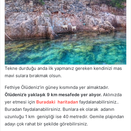
Tekne durduğu anda ilk yapmanız gereken kendinizi mas
mavi sulara bırakmak olsun.
Fethiye Ölüdeniz’in güney kısmında yer almaktadır.
Ölüdeniz’e yaklaşık 9 km mesafede yer alıyor.
Aklınızda
yer etmesi için
Buradaki haritadan
faydalanabilirsiniz..
Buradan faydalanabilirsiniz. Bunlara ek olarak adanın
uzunluğu 1 km genişliği ise 40 metredir. Gemile plajından
adayı çok rahat bir şekilde görebilirsiniz.