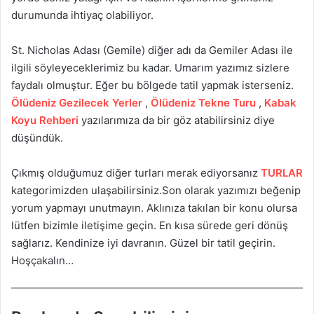
durumunda ihtiyaç olabiliyor.
St. Nicholas Adası (Gemile) diğer adı da Gemiler Adası ile
ilgili söyleyeceklerimiz bu kadar. Umarım yazımız sizlere
faydalı olmuştur. Eğer bu bölgede tatil yapmak isterseniz.
Ölüdeniz Gezilecek Yerler
,
Ölüdeniz Tekne Turu
,
Kabak
Koyu Rehberi
yazılarımıza da bir göz atabilirsiniz diye
düşündük.
Çıkmış olduğumuz diğer turları merak ediyorsanız
TURLAR
kategorimizden ulaşabilirsiniz.Son olarak yazımızı beğenip
yorum yapmayı unutmayın. Aklınıza takılan bir konu olursa
lütfen bizimle iletişime geçin. En kısa sürede geri dönüş
sağlarız. Kendinize iyi davranın. Güzel bir tatil geçirin.
Hoşçakalın…