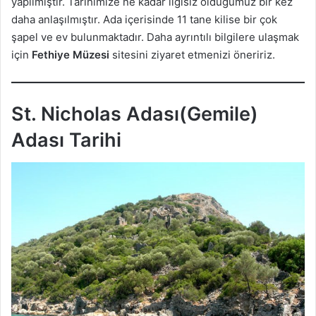
yapılmıştır. Tarihimize ne kadar ilgisiz olduğumuz bir kez
daha anlaşılmıştır. Ada içerisinde 11 tane kilise bir çok
şapel ve ev bulunmaktadır. Daha ayrıntılı bilgilere ulaşmak
için
Fethiye Müzesi
sitesini ziyaret etmenizi öneririz.
St. Nicholas Adası(Gemile)
Adası Tarihi