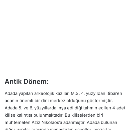
Antik Dönem:
Adada yapılan arkeolojik kazılar, M.S. 4. yüzyıldan itibaren
adanın önemli bir dini merkez olduğunu göstermiştir.
Adada 5. ve 6. yüzyıllarda inşa edildiği tahmin edilen 4 adet
kilise kalıntısı bulunmaktadır. Bu kiliselerden biri
muhtemelen Aziz Nikolaos’a adanmıştır. Adada bulunan
diğer yapılar arasında manastırlar, şapeller, mezarlar,