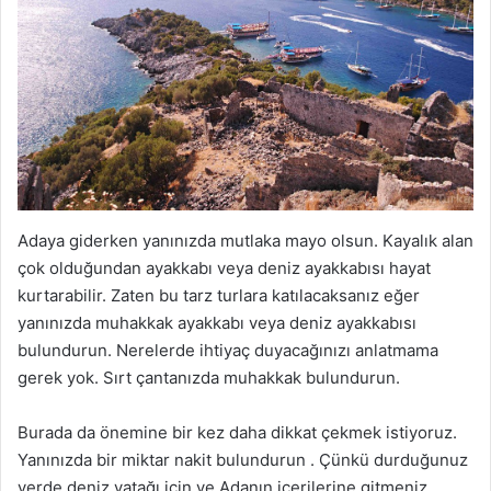
Adaya giderken yanınızda mutlaka mayo olsun. Kayalık alan
çok olduğundan ayakkabı veya deniz ayakkabısı hayat
kurtarabilir. Zaten bu tarz turlara katılacaksanız eğer
yanınızda muhakkak ayakkabı veya deniz ayakkabısı
bulundurun. Nerelerde ihtiyaç duyacağınızı anlatmama
gerek yok. Sırt çantanızda muhakkak bulundurun.
Burada da önemine bir kez daha dikkat çekmek istiyoruz.
Yanınızda bir miktar nakit bulundurun . Çünkü durduğunuz
yerde deniz yatağı için ve Adanın içerilerine gitmeniz