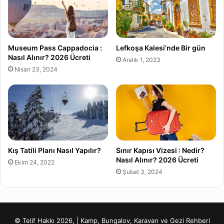
Museum Pass Cappadocia :
Lefkoşa Kalesi’nde Bir gün
Nasıl Alınır? 2026 Ücreti
Aralık 1, 2023
Nisan 23, 2024
Kış Tatili Planı Nasıl Yapılır?
Sınır Kapısı Vizesi : Nedir?
Nasıl Alınır? 2026 Ücreti
Ekim 24, 2022
Şubat 3, 2024
© Telif Hakkı 2026, | Kamp, Bungalov, Karavan ve Gezi Rehberi