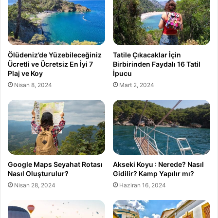
Ölüdeniz’de Yüzebileceğiniz
Tatile Çıkacaklar İçin
Ücretli ve Ücretsiz En İyi 7
Birbirinden Faydalı 16 Tatil
Plaj ve Koy
İpucu
Nisan 8, 2024
Mart 2, 2024
Google Maps Seyahat Rotası
Akseki Koyu : Nerede? Nasıl
Nasıl Oluşturulur?
Gidilir? Kamp Yapılır mı?
Nisan 28, 2024
Haziran 16, 2024