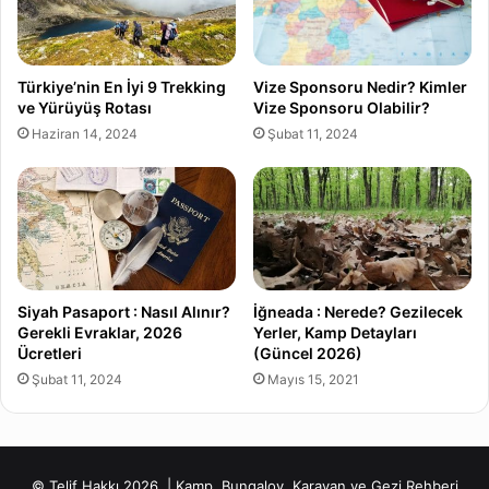
Türkiye’nin En İyi 9 Trekking
Vize Sponsoru Nedir? Kimler
ve Yürüyüş Rotası
Vize Sponsoru Olabilir?
Haziran 14, 2024
Şubat 11, 2024
Siyah Pasaport : Nasıl Alınır?
İğneada : Nerede? Gezilecek
Gerekli Evraklar, 2026
Yerler, Kamp Detayları
Ücretleri
(Güncel 2026)
Şubat 11, 2024
Mayıs 15, 2021
© Telif Hakkı 2026, | Kamp, Bungalov, Karavan ve Gezi Rehberi