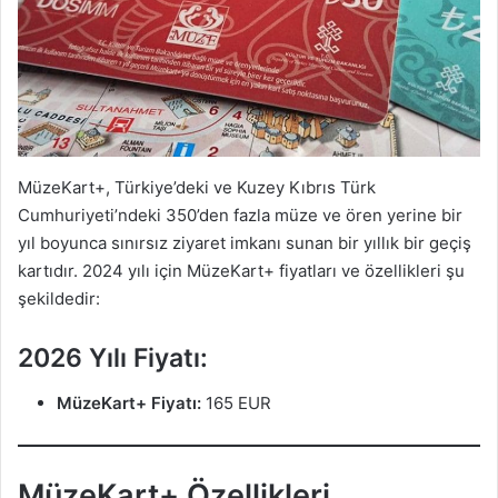
MüzeKart+, Türkiye’deki ve Kuzey Kıbrıs Türk
Cumhuriyeti’ndeki 350’den fazla müze ve ören yerine bir
yıl boyunca sınırsız ziyaret imkanı sunan bir yıllık bir geçiş
kartıdır. 2024 yılı için MüzeKart+ fiyatları ve özellikleri şu
şekildedir:
2026 Yılı Fiyatı:
MüzeKart+ Fiyatı:
165 EUR
MüzeKart+ Özellikleri