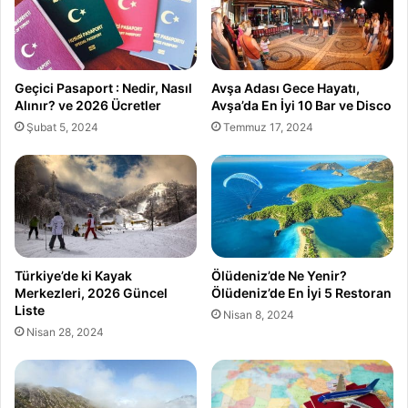
Geçici Pasaport : Nedir, Nasıl
Avşa Adası Gece Hayatı,
Alınır? ve 2026 Ücretler
Avşa’da En İyi 10 Bar ve Disco
Şubat 5, 2024
Temmuz 17, 2024
Türkiye’de ki Kayak
Ölüdeniz’de Ne Yenir?
Merkezleri, 2026 Güncel
Ölüdeniz’de En İyi 5 Restoran
Liste
Nisan 8, 2024
Nisan 28, 2024