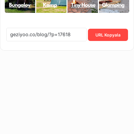
URL Kopyala