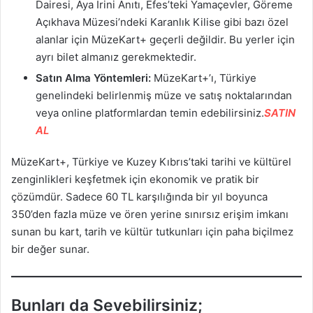
Dairesi, Aya İrini Anıtı, Efes’teki Yamaçevler, Göreme
Açıkhava Müzesi’ndeki Karanlık Kilise gibi bazı özel
alanlar için MüzeKart+ geçerli değildir. Bu yerler için
ayrı bilet almanız gerekmektedir.
Satın Alma Yöntemleri:
MüzeKart+’ı, Türkiye
genelindeki belirlenmiş müze ve satış noktalarından
veya online platformlardan temin edebilirsiniz.
SATIN
AL
MüzeKart+, Türkiye ve Kuzey Kıbrıs’taki tarihi ve kültürel
zenginlikleri keşfetmek için ekonomik ve pratik bir
çözümdür. Sadece 60 TL karşılığında bir yıl boyunca
350’den fazla müze ve ören yerine sınırsız erişim imkanı
sunan bu kart, tarih ve kültür tutkunları için paha biçilmez
bir değer sunar.
Bunları da Sevebilirsiniz;