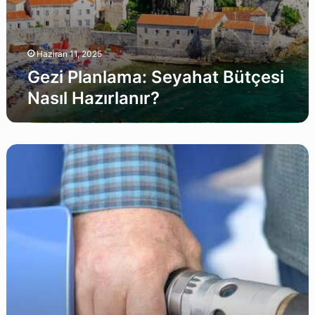
Haziran 11, 2025
Gezi Planlama: Seyahat Bütçesi
Nasıl Hazırlanır?
Yakıt
Maliyeti
Hesaplayıcı,
Güncel
2026