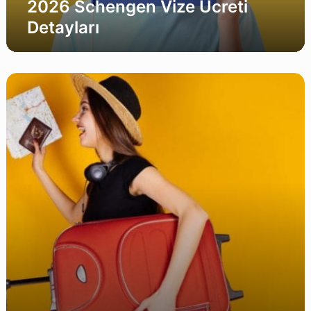
2026 Schengen Vize Ücreti
Detayları
2026
Vize
Ücretleri
(ABD,
İngiltere,
Schengen)