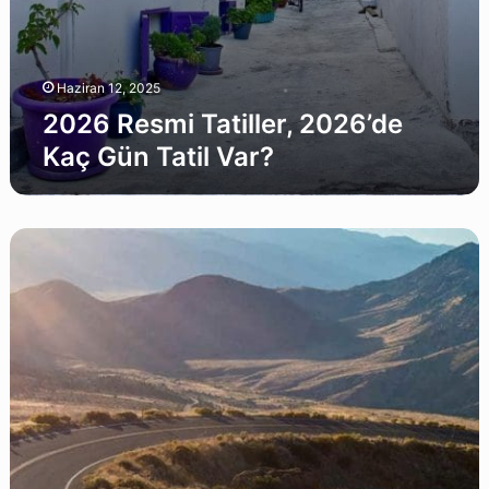
Haziran 12, 2025
2026 Resmi Tatiller, 2026’de
Kaç Gün Tatil Var?
2026
Yılı
Köprü
Geçiş
Ücretleri:
Sürücüler
İçin
Güncel
Rehber