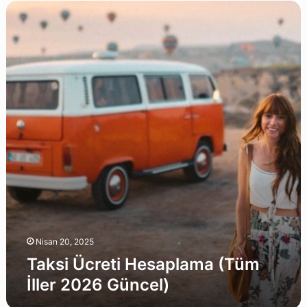
Taksi
Ücreti
Hesaplama
(Tüm
İller
2026
Güncel)
Nisan 20, 2025
Taksi Ücreti Hesaplama (Tüm
İller 2026 Güncel)