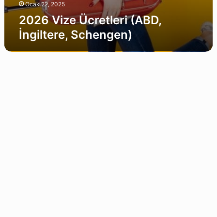
Ocak 22, 2025
2026 Vize Ücretleri (ABD,
İngiltere, Schengen)