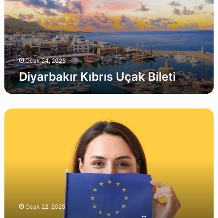
Ocak 24, 2025
Diyarbakır Kıbrıs Uçak Bileti
2026
Schengen
Vize
Ücreti
Detayları
Ocak 22, 2025