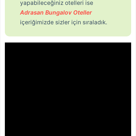
yapabileceğiniz otelleri ise
Adrasan Bungalov Oteller
içeriğimizde sizler için sıraladık.