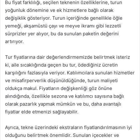
Bu fiyat farklılığı, seçilen teknenin özelliklerine, turun
yoğunluk dönemine ve ek hizmetlere bağlı olarak
değişiklik gösteriyor. Turun içeriğinde genellikle öğle
yemeği, akşamüstü çayı ve meyve ikramı gibi lezzetli
sürprizler yer alıyor, bu da sunulan paketin değerini
artırıyor.
Tur fiyatlarına dair değerlendirmemizde belirtmek isteriz
ki, aile sıcaklığında geçen bu tur, ödediğiniz ücretin
karşılığını fazlasıyla veriyor. Katılımcılara sunulan hizmetler
ve misafirperverlik düşünüldüğünde, turun maliyeti
oldukça makul. Fiyatların değişkenliği göz önüne
alındığında, özellikle sezona ve katılımcı sayısına bağlı
olarak pazarlık yapmak mümkün ve bu, daha avantajlı
fiyatlar elde etmenizi sağlayabilir.
Ayrıca, tekne üzerindeki ekstraların fiyatlandırılmasının iyi
olduğunu belirtmek önemlidir. Sunulan içecekler ve