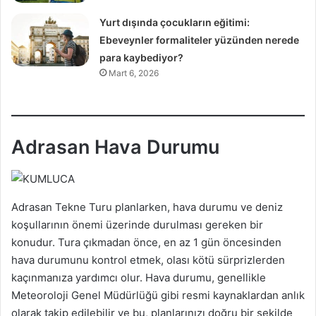
Yurt dışında çocukların eğitimi:
Ebeveynler formaliteler yüzünden nerede
para kaybediyor?
Mart 6, 2026
Adrasan Hava Durumu
Adrasan Tekne Turu planlarken, hava durumu ve deniz
koşullarının önemi üzerinde durulması gereken bir
konudur. Tura çıkmadan önce, en az 1 gün öncesinden
hava durumunu kontrol etmek, olası kötü sürprizlerden
kaçınmanıza yardımcı olur. Hava durumu, genellikle
Meteoroloji Genel Müdürlüğü gibi resmi kaynaklardan anlık
olarak takip edilebilir ve bu, planlarınızı doğru bir şekilde