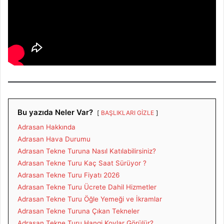
Bu yazıda Neler Var?
BAŞLIKLARI GİZLE
Adrasan Hakkında
Adrasan Hava Durumu
Adrasan Tekne Turuna Nasıl Katılabilirsiniz?
Adrasan Tekne Turu Kaç Saat Sürüyor ?
Adrasan Tekne Turu Fiyatı 2026
Adrasan Tekne Turu Ücrete Dahil Hizmetler
Adrasan Tekne Turu Öğle Yemeği ve İkramlar
Adrasan Tekne Turuna Çıkan Tekneler
Adrasan Tekne Turu Hangi Koylar Görülür?