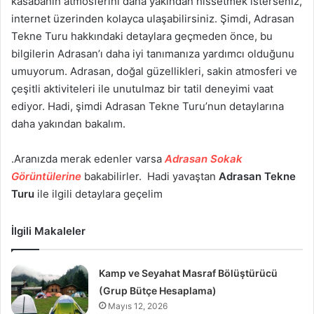
kasabanın atmosferini daha yakından hissetmek isterseniz,
internet üzerinden kolayca ulaşabilirsiniz. Şimdi, Adrasan
Tekne Turu hakkındaki detaylara geçmeden önce, bu
bilgilerin Adrasan’ı daha iyi tanımanıza yardımcı olduğunu
umuyorum. Adrasan, doğal güzellikleri, sakin atmosferi ve
çeşitli aktiviteleri ile unutulmaz bir tatil deneyimi vaat
ediyor. Hadi, şimdi Adrasan Tekne Turu’nun detaylarına
daha yakından bakalım.
.Aranızda merak edenler varsa
Adrasan Sokak
Görüntülerine
bakabilirler. Hadi yavaştan
Adrasan Tekne
Turu
ile ilgili detaylara geçelim
İlgili Makaleler
Kamp ve Seyahat Masraf Bölüştürücü
(Grup Bütçe Hesaplama)
Mayıs 12, 2026