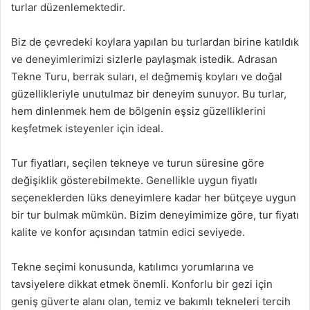
turlar düzenlemektedir.
Biz de çevredeki koylara yapılan bu turlardan birine katıldık
ve deneyimlerimizi sizlerle paylaşmak istedik. Adrasan
Tekne Turu, berrak suları, el değmemiş koyları ve doğal
güzellikleriyle unutulmaz bir deneyim sunuyor. Bu turlar,
hem dinlenmek hem de bölgenin eşsiz güzelliklerini
keşfetmek isteyenler için ideal.
Tur fiyatları, seçilen tekneye ve turun süresine göre
değişiklik gösterebilmekte. Genellikle uygun fiyatlı
seçeneklerden lüks deneyimlere kadar her bütçeye uygun
bir tur bulmak mümkün. Bizim deneyimimize göre, tur fiyatı
kalite ve konfor açısından tatmin edici seviyede.
Tekne seçimi konusunda, katılımcı yorumlarına ve
tavsiyelere dikkat etmek önemli. Konforlu bir gezi için
geniş güverte alanı olan, temiz ve bakımlı tekneleri tercih