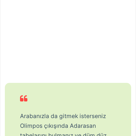
Arabanızla da gitmek isterseniz
Olimpos çıkışında Adarasan
tabelasını bulmanız ve düm düz