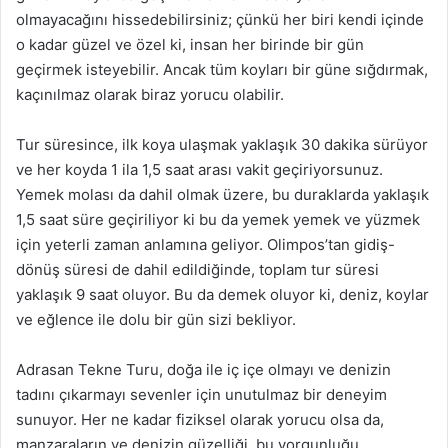
olmayacağını hissedebilirsiniz; çünkü her biri kendi içinde
o kadar güzel ve özel ki, insan her birinde bir gün
geçirmek isteyebilir. Ancak tüm koyları bir güne sığdırmak,
kaçınılmaz olarak biraz yorucu olabilir.
Tur süresince, ilk koya ulaşmak yaklaşık 30 dakika sürüyor
ve her koyda 1 ila 1,5 saat arası vakit geçiriyorsunuz.
Yemek molası da dahil olmak üzere, bu duraklarda yaklaşık
1,5 saat süre geçiriliyor ki bu da yemek yemek ve yüzmek
için yeterli zaman anlamına geliyor. Olimpos’tan gidiş-
dönüş süresi de dahil edildiğinde, toplam tur süresi
yaklaşık 9 saat oluyor. Bu da demek oluyor ki, deniz, koylar
ve eğlence ile dolu bir gün sizi bekliyor.
Adrasan Tekne Turu, doğa ile iç içe olmayı ve denizin
tadını çıkarmayı sevenler için unutulmaz bir deneyim
sunuyor. Her ne kadar fiziksel olarak yorucu olsa da,
manzaraların ve denizin güzelliği, bu yorgunluğu