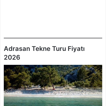
Adrasan Tekne Turu Fiyatı
202
6