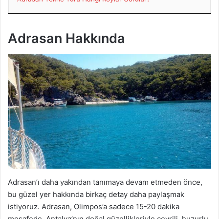
Adrasan Hakkında
Adrasan’ı daha yakından tanımaya devam etmeden önce,
bu güzel yer hakkında birkaç detay daha paylaşmak
istiyoruz. Adrasan, Olimpos’a sadece 15-20 dakika
mesafede, Antalya’nın doğal güzellikleriyle çevrili, huzurlu