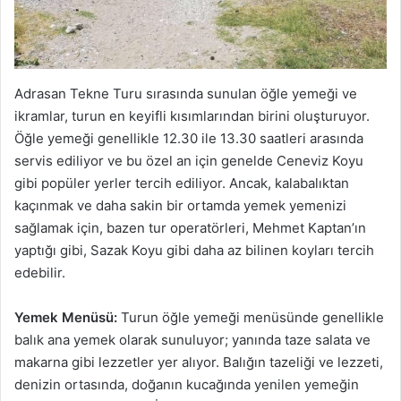
Adrasan Tekne Turu sırasında sunulan öğle yemeği ve
ikramlar, turun en keyifli kısımlarından birini oluşturuyor.
Öğle yemeği genellikle 12.30 ile 13.30 saatleri arasında
servis ediliyor ve bu özel an için genelde Ceneviz Koyu
gibi popüler yerler tercih ediliyor. Ancak, kalabalıktan
kaçınmak ve daha sakin bir ortamda yemek yemenizi
sağlamak için, bazen tur operatörleri, Mehmet Kaptan’ın
yaptığı gibi, Sazak Koyu gibi daha az bilinen koyları tercih
edebilir.
Yemek Menüsü:
Turun öğle yemeği menüsünde genellikle
balık ana yemek olarak sunuluyor; yanında taze salata ve
makarna gibi lezzetler yer alıyor. Balığın tazeliği ve lezzeti,
denizin ortasında, doğanın kucağında yenilen yemeğin