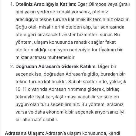
Oteliniz Aracılığıyla Katılım:
Eğer Olimpos veya Çıralı
gibi yakın yerlerde konaklıyorsanız, oteliniz
aracılığıyla tekne turuna katılmak ilk tercihiniz olabilir.
Çoğu otel, misafirlerini otelden alıp, tur sonrasında
otele geri bırakacak transfer hizmetleri sunar. Bu
yöntem, ulaşım konusunda rahatlık sağlar fakat
otellerin aldığı komisyon nedeniyle tur fiyatının bir
miktar artması muhtemeldir.
Doğrudan Adrasan’a Giderek Katılım:
Diğer bir
seçenek ise, doğrudan Adrasan’a gidip, buradan bir
tekne turuna katılmaktır. Sabah saatlerinde, yaklaşık
10-11 civarında Adrasan rıhtımına giderek, birkaç
tekneyle fiyat karşılaştırması yapabilir ve size en
uygun olan turu seçebilirsiniz. Bu yöntem, aracınız
varsa ve daha ekonomik bir seçenek arıyorsanız iyi
bir alternatif olabilir.
Adrasan’a Ulaşım:
Adrasan’a ulaşım konusunda, kendi