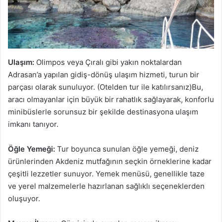
Ulaşım:
Olimpos veya Çıralı gibi yakın noktalardan
Adrasan’a yapılan gidiş-dönüş ulaşım hizmeti, turun bir
parçası olarak sunuluyor. (Otelden tur ile katılırsanız)Bu,
aracı olmayanlar için büyük bir rahatlık sağlayarak, konforlu
minibüslerle sorunsuz bir şekilde destinasyona ulaşım
imkanı tanıyor.
Öğle Yemeği:
Tur boyunca sunulan öğle yemeği, deniz
ürünlerinden Akdeniz mutfağının seçkin örneklerine kadar
çeşitli lezzetler sunuyor. Yemek menüsü, genellikle taze
ve yerel malzemelerle hazırlanan sağlıklı seçeneklerden
oluşuyor.