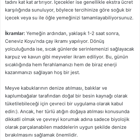
tadını kat kat artırıyor. İçecekler ise genellikle ekstra ücret
karşılığında sunuluyor, böylece tercihinize göre soğuk bir
içecek veya su ile öğle yemeğinizi tamamlayabiliyorsunuz.
İkramlar:
Yemeğin ardından, yaklaşık 1-2 saat sonra,
Ceneviz Koyu’nda çay ikramı yapılıyor. Dönüş
yolculuğunda ise, sıcak günlerde serinlemenizi sağlayacak
karpuz ve kavun gibi meyveler ikram ediliyor. Bu, günün
sıcaklığında hem ferahlamanızı hem de biraz enerji
kazanmanızı sağlayan hoş bir jest.
Meyve kabuklarının denize atılması, balıklar ve
kaplumbağalar tarafından doğal bir besin kaynağı olarak
tüketilebileceği için çevreci bir uygulama olarak kabul
edin:). Ancak, her türlü atığın doğaya atılması konusunda
dikkatli olmak ve çevreyi korumak adına sadece biyolojik
olarak parçalanabilen maddelerin uygun şekilde denize
bırakılmasını sağlamak önemlidir.