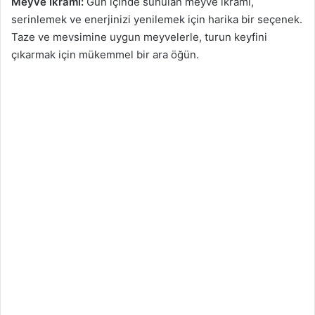
Meyve İkramı:
Gün içinde sunulan meyve ikramı,
serinlemek ve enerjinizi yenilemek için harika bir seçenek.
Taze ve mevsimine uygun meyvelerle, turun keyfini
çıkarmak için mükemmel bir ara öğün.