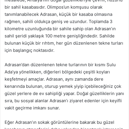
bir sahil kasabasıdır. Olimpos’un komşusu olarak
tanımlanabilecek Adrasan, küçük bir kasaba olmasına
rağmen, sahili oldukça geniş ve uzundur. Toplamda 3
kilometre uzunluğunda bir sahile sahip olan Adrasan’ın
sahil şeridi yaklaşık 100 metre genişliğindedir. Sahilde
bulunan küçük bir rıhtım, her gün düzenlenen tekne turları
için başlangıç noktasıdır.
Adrasan’dan düzenlenen tekne turlarının bir kısmı Sulu
Ada’ya yönelikken, diğerleri bölgedeki çeşitli koyları
keşfetmeyi amaçlar. Adrasan, aynı zamanda dere
kenarında bulunan, oturup yemek yiyip içebileceğiniz çok
güzel yerlere de ev sahipliği yapar. Doğal güzelliklerin yanı
sıra, bu sosyal alanlar Adrasan’ı ziyaret edenler için keyifli
vakit geçirme imkanı sunar.
Eğer Adrasan’ın sokak görüntülerine bakarak bu güzel