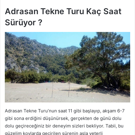
Adrasan Tekne Turu Kaç Saat
Sürüyor ?
Adrasan Tekne Turu’nun saat 11 gibi başlayıp, akşam 6-7
gibi sona erdiğini düşünürsek, gerçekten de günü dolu
dolu geçireceğiniz bir deneyim sizleri bekliyor. Tabii, bu
güzelim koylarda geçirilen sürenin asla yeterli