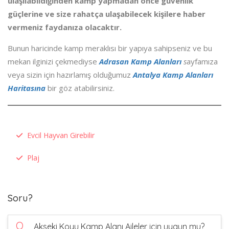
ulaşılabildiğinden kamp yapmadan önce güvenlik
güçlerine ve size rahatça ulaşabilecek kişilere haber
vermeniz faydanıza olacaktır.
Bunun haricinde kamp meraklısı bir yapıya sahipseniz ve bu
mekan ilginizi çekmediyse
Adrasan Kamp Alanları
s
ayfamıza
veya sizin için hazırlamış olduğumuz
Antalya Kamp Alanları
Haritasına
bir göz atabilirsiniz.
Evcil Hayvan Girebilir
Plaj
Soru?
Q
Akseki Koyu Kamp Alanı Aileler için uygun mu?