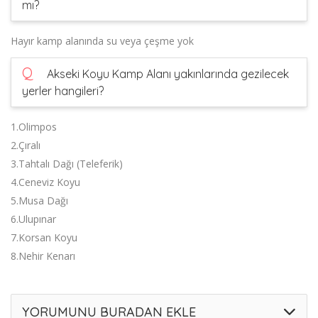
mı?
Hayır kamp alanında su veya çeşme yok
Q
Akseki Koyu Kamp Alanı yakınlarında gezilecek
yerler hangileri?
1.Olimpos
2.Çıralı
3.Tahtalı Dağı (Teleferik)
4.Ceneviz Koyu
5.Musa Dağı
6.Ulupınar
7.Korsan Koyu
8.Nehir Kenarı
YORUMUNU BURADAN EKLE