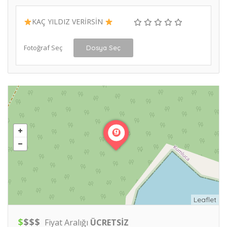
KAÇ YILDIZ VERİRSİN
Fotoğraf Seç
Dosya Seç
Leaflet
$
$
$
$
Fiyat Aralığı
ÜCRETSİZ