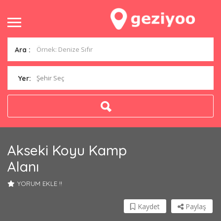
Ara :
Şehir Seç
Yer:
Akseki Koyu Kamp
Alanı
YORUM EKLE !!
Kaydet
Paylaş