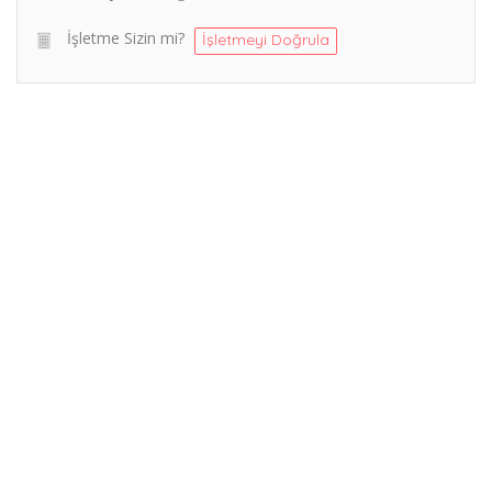
İşletme Sizin mi?
İşletmeyi Doğrula