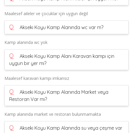
Maalesef aileler ve çocuklar için uygun değil
Q
Akseki Koyu Kamp Alanında wc var m?
Kamp alanında wc yok
Q
Akseki Koyu Kamp Alanı Karavan kampı için
uygun bir yer mi?
Maalesef karavan kampı imkansız
Q
Akseki Koyu Kamp Alanında Market veya
Restoran Var mı?
Kamp alanında market ve restoran bulunmamakta
Q
Akseki Koyu Kamp Alanında su veya çeşme var