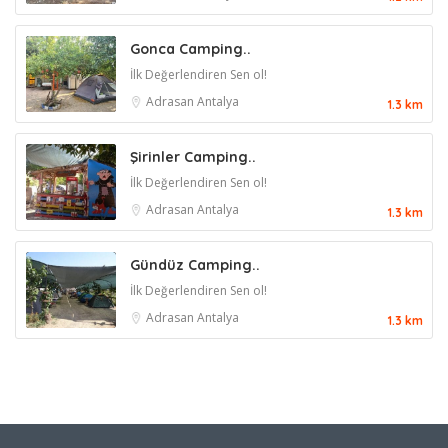
Gonca Camping..
İlk Değerlendiren Sen ol!
Adrasan
Antalya
1.3 km
Şirinler Camping..
İlk Değerlendiren Sen ol!
Adrasan
Antalya
1.3 km
Gündüz Camping..
İlk Değerlendiren Sen ol!
Adrasan
Antalya
1.3 km