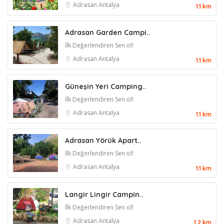
Adrasan
Antalya
1.1 km
Adrasan Garden Campi..
İlk Değerlendiren Sen ol!
Adrasan
Antalya
1.1 km
Güneşin Yeri Camping..
İlk Değerlendiren Sen ol!
Adrasan
Antalya
1.1 km
Adrasan Yörük Apart..
İlk Değerlendiren Sen ol!
Adrasan
Antalya
1.1 km
Langir Lingir Campin..
İlk Değerlendiren Sen ol!
Adrasan
Antalya
1.2 km