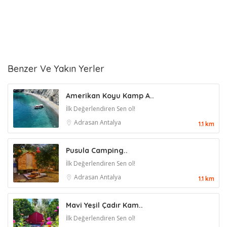
Benzer Ve Yakın Yerler
Amerikan Koyu Kamp A..
İlk Değerlendiren Sen ol!
Adrasan
Antalya
1.1 km
Pusula Camping..
İlk Değerlendiren Sen ol!
Adrasan
Antalya
1.1 km
Mavi Yeşil Çadır Kam..
İlk Değerlendiren Sen ol!