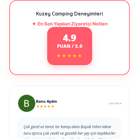
Kuzey Camping Deneyimleri
★ En Son Yapılan Ziyaretçi Notları
4.9
PUAN / 5.0
★★★★★
★★★★★
Banu Aydın
2 ay önce
★★★★★
Çok güzel ve temiz bir kamp alanı Büyük Hilmi tekne
turu ayrıca çok zevkli ve güzeldi her şey için teşekkürler