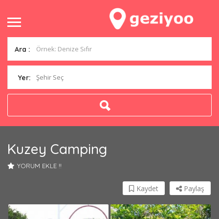
Ara :
Şehir Seç
Yer:
Kuzey Camping
YORUM EKLE !!
Kaydet
Paylaş