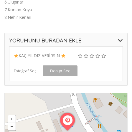
6.Ulupınar
7.Korsan Koyu
8.Nehir Kenarı
YORUMUNU BURADAN EKLE
KAÇ YILDIZ VERİRSİN
Fotoğraf Seç
Dosya Seç