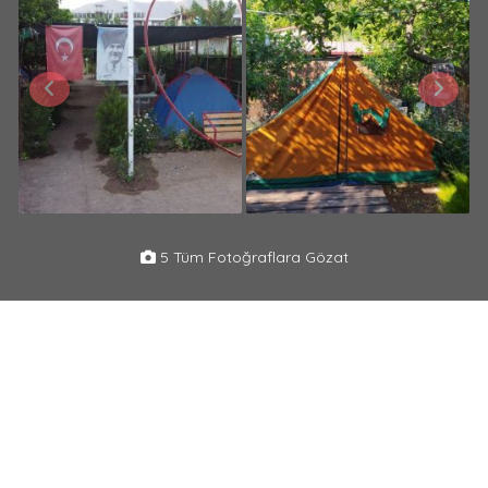
5 Tüm Fotoğraflara Gözat