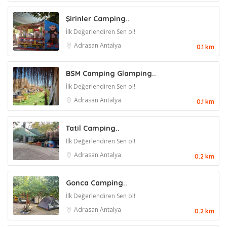
Şirinler Camping..
İlk Değerlendiren Sen ol!
Adrasan
Antalya
0.1 km
BSM Camping Glamping..
İlk Değerlendiren Sen ol!
Adrasan
Antalya
0.1 km
Tatil Camping..
İlk Değerlendiren Sen ol!
Adrasan
Antalya
0.2 km
Gonca Camping..
İlk Değerlendiren Sen ol!
Adrasan
Antalya
0.2 km