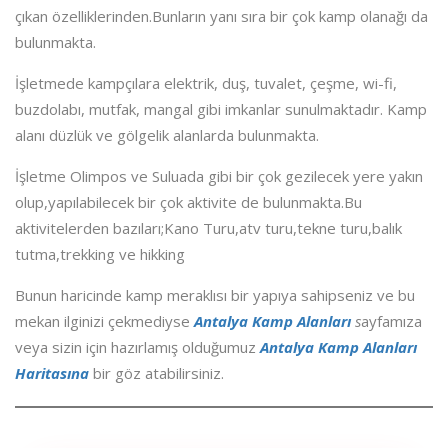
çıkan özelliklerinden.Bunların yanı sıra bir çok kamp olanağı da
bulunmakta.
İşletmede kampçılara elektrik, duş, tuvalet, çeşme, wi-fi,
buzdolabı, mutfak, mangal gibi imkanlar sunulmaktadır. Kamp
alanı düzlük ve gölgelik alanlarda bulunmakta.
İşletme Olimpos ve Suluada gibi bir çok gezilecek yere yakın
olup,yapılabilecek bir çok aktivite de bulunmakta.Bu
aktivitelerden bazıları;Kano Turu,atv turu,tekne turu,balık
tutma,trekking ve hikking
Bunun haricinde kamp meraklısı bir yapıya sahipseniz ve bu
mekan ilginizi çekmediyse
Antalya Kamp Alanları
s
ayfamıza
veya sizin için hazırlamış olduğumuz
Antalya Kamp Alanları
Haritasına
bir göz atabilirsiniz.