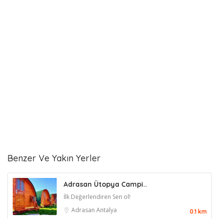
Benzer Ve Yakın Yerler
Adrasan Ütopya Campi..
İlk Değerlendiren Sen ol!
Adrasan
Antalya
0.1 km