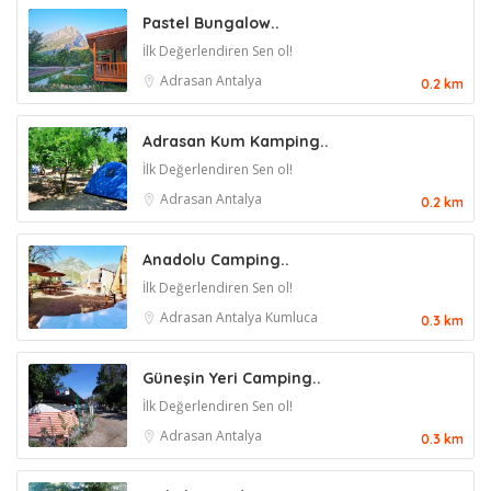
Pastel Bungalow..
İlk Değerlendiren Sen ol!
Adrasan
Antalya
0.2 km
Adrasan Kum Kamping..
İlk Değerlendiren Sen ol!
Adrasan
Antalya
0.2 km
Anadolu Camping..
İlk Değerlendiren Sen ol!
Adrasan
Antalya
Kumluca
0.3 km
Güneşin Yeri Camping..
İlk Değerlendiren Sen ol!
Adrasan
Antalya
0.3 km