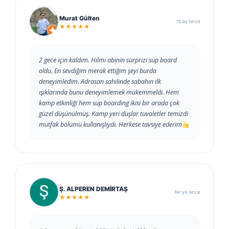
Murat Gülten
10 ay önce
★★★★★
2 gece için kaldım. Hilmi abinin sürprizi sup board
oldu. En sevdiğim merak ettiğim şeyi burda
deneyimledim. Adrasan sahilinde sabahın ilk
ışıklarında bunu deneyimlemek mükemmeldi. Hem
kamp etkinliği hem sup boarding ikisi bir arada çok
güzel düşünülmüş. Kamp yeri duşlar tuvaletler temizdi
mutfak bölümü kullanışlıydı. Herkese tavsiye ederim
Ş. ALPEREN DEMİRTAŞ
bir yıl önce
★★★★★