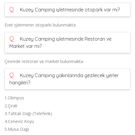
Q
Kuzey Camping işletmesinde otopark var mı?
Evet işletmenin otoparkı bulunmakta
Q
Kuzey Camping işletmesinde Restoran ve
Market var mı?
Çevrede restoran ve market bulunmakta
Q
Kuzey Camping yakınlarında gezilecek yerler
hangileri?
1.Olimpos
2.Çıralı
3.Tahtalı Dağı (Teleferik)
4.Ceneviz Koyu
5.Musa Dağı