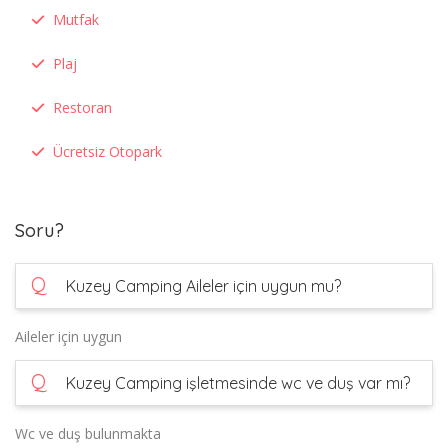
Mutfak
Plaj
Restoran
Ücretsiz Otopark
Soru?
Q
Kuzey Camping Aileler için uygun mu?
Aileler için uygun
Q
Kuzey Camping işletmesinde wc ve duş var mı?
Wc ve duş bulunmakta