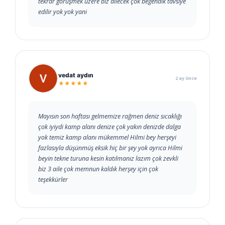
tekrar görüşmek üzere biz ailecek çok beğendik tavsiye
edilir yok yok yani
vedat aydın
2 ay önce
★★★★★
Mayısın son haftası gelmemize rağmen deniz sıcaklığı
çok iyiydi kamp alanı denize çok yakın denizde dalga
yok temiz kamp alanı mükemmel Hilmi bey herşeyi
fazlasıyla düşünmüş eksik hiç bir şey yok ayrıca Hilmi
beyin tekne turuna kesin katılmanız lazım çok zevkli
biz 3 aile çok memnun kaldık herşey için çok
teşekkürler