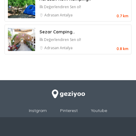
İlk Değerlendiren Sen ol!
Adrasan
Antalya
0.7 km
Sezar Camping..
İlk Değerlendiren Sen ol!
Adrasan
Antalya
0.8 km
Instgram
Pinterest
Youtube