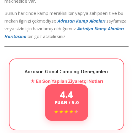
makineside var.
Bunun haricinde kamp meraklısı bir yapıya sahipseniz ve bu
mekan ilginizi çekmediyse
Adrasan Kamp Alanları
s
ayfamıza
veya sizin için hazırlamış olduğumuz
Antalya Kamp Alanları
Haritasına
bir göz atabilirsiniz.
Adrasan Gönül Camping Deneyimleri
★ En Son Yapılan Ziyaretçi Notları
4.4
PUAN / 5.0
★★★★★
★★★★★