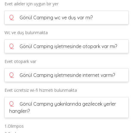
Evet aileler için uygun bir yer
Q
Gönül Camping wc ve duş var mı?
Wc ve duş bulunmakta
Q
Gönül Camping işletmesinde otopark var mı?
Evet otopark var
Q
Gönül Camping işletmesinde internet varmı?
Evet ücretsiz wi-fi hizmeti bulunmakta
Q
Gönül Camping yakınlarında gezilecek yerler
hangileri?
1.Olimpos