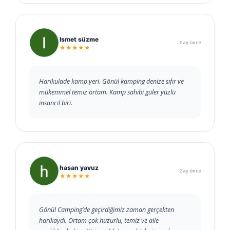
Ismet süzme
2 ay önce
★★★★★
Harikulade kamp yeri. Gönül kamping denize sıfır ve
mükemmel temiz ortam. Kamp sahibi güler yüzlü
insancıl biri.
hasan yavuz
2 ay önce
★★★★★
Gönül Camping’de geçirdiğimiz zaman gerçekten
harikaydı. Ortam çok huzurlu, temiz ve aile