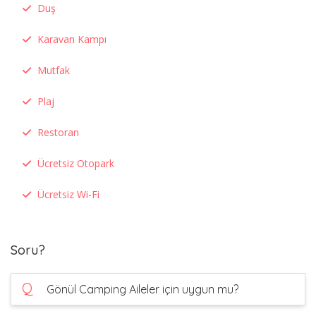
Duş
Karavan Kampı
Mutfak
Plaj
Restoran
Ücretsiz Otopark
Ücretsiz Wi-Fi
Soru?
Q
Gönül Camping Aileler için uygun mu?