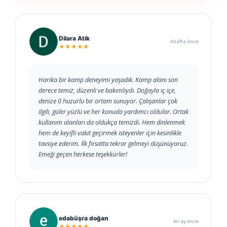
Dilara Atik
4 hafta önce
★★★★★
Harika bir kamp deneyimi yaşadık. Kamp alanı son
derece temiz, düzenli ve bakımlıydı. Doğayla iç içe,
denize 0 huzurlu bir ortam sunuyor. Çalışanlar çok
ilgili, güler yüzlü ve her konuda yardımcı oldular. Ortak
kullanım alanları da oldukça temizdi. Hem dinlenmek
hem de keyifli vakit geçirmek isteyenler için kesinlikle
tavsiye ederim. İlk fırsatta tekrar gelmeyi düşünüyoruz.
Emeği geçen herkese teşekkürler!
edabüşra doğan
bir ay önce
★★★★★