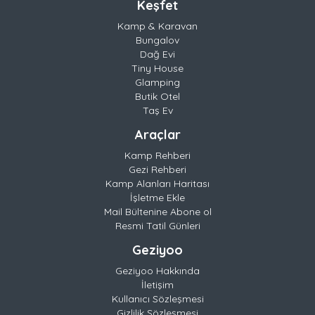
Keşfet
Kamp & Karavan
Bungalov
Dağ Evi
Tiny House
Glamping
Butik Otel
Taş Ev
Araçlar
Kamp Rehberi
Gezi Rehberi
Kamp Alanları Haritası
İşletme Ekle
Mail Bültenine Abone ol
Resmi Tatil Günleri
Geziyoo
Geziyoo Hakkında
İletişim
Kullanıcı Sözleşmesi
Gizlilik Sözleşmesi