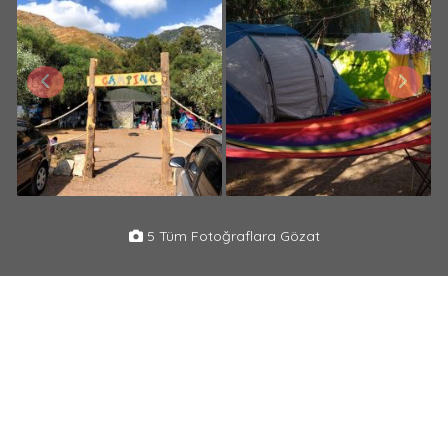
5 Tüm Fotoğraflara Gözat