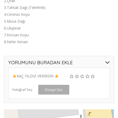
2.Çıralı
3.Tahtalı Dağı (Teleferik)
4.Ceneviz Koyu
5.Musa Dağı
6.Ulupınar
7.Korsan Koyu
8.Nehir Kenarı
YORUMUNU BURADAN EKLE
KAÇ YILDIZ VERİRSİN
Fotoğraf Seç
Dosya Seç