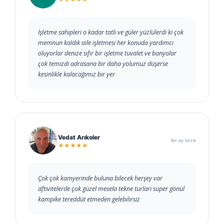
İşletme sahipleri o kadar tatlı ve güler yüzlülerdi ki çok
memnun kaldık aile işletmesi her konuda yardımcı
oluyorlar denize sıfır bir işletme tuvalet ve banyolar
çok temizdi adrasana bir daha yolumuz düşerse
kesinlikle kalacağımız bir yer
Vedat Arıkoler
bir ay önce
★★★★★
Çok çok kamyerinde buluna bilecek herşey var
aftivitelerde çok güzel mesela tekne turları süper gönül
kampike tereddüt etmeden gelebilirsiz