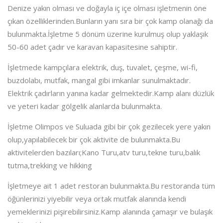
Denize yakın olması ve doğayla iç içe olması işletmenin öne
çıkan özelliklerinden.Bunların yanı sıra bir çok kamp olanağı da
bulunmakta.İşletme 5 dönüm üzerine kurulmuş olup yaklaşık
50-60 adet çadır ve karavan kapasitesine sahiptir.
İşletmede kampçılara elektrik, duş, tuvalet, çeşme, wi-fi,
buzdolabı, mutfak, mangal gibi imkanlar sunulmaktadır.
Elektrik çadırların yanına kadar gelmektedir.Kamp alanı düzlük
ve yeteri kadar gölgelik alanlarda bulunmakta.
İşletme Olimpos ve Suluada gibi bir çok gezilecek yere yakın
olup,yapılabilecek bir çok aktivite de bulunmakta.Bu
aktivitelerden bazıları;Kano Turu,atv turu,tekne turu,balık
tutma,trekking ve hikking
İşletmeye ait 1 adet restoran bulunmakta.Bu restoranda tüm
öğünlerinizi yiyebilir veya ortak mutfak alanında kendi
yemeklerinizi pişirebilirsiniz.Kamp alanında çamaşır ve bulaşık