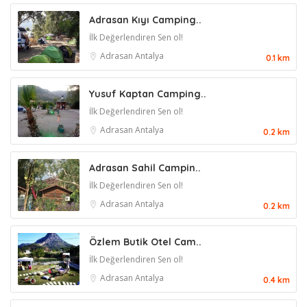
Adrasan Kıyı Camping..
İlk Değerlendiren Sen ol!
Adrasan
Antalya
0.1 km
Yusuf Kaptan Camping..
İlk Değerlendiren Sen ol!
Adrasan
Antalya
0.2 km
Adrasan Sahil Campin..
İlk Değerlendiren Sen ol!
Adrasan
Antalya
0.2 km
Özlem Butik Otel Cam..
İlk Değerlendiren Sen ol!
Adrasan
Antalya
0.4 km