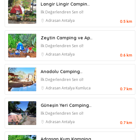
Langir Lingir Campin..
İlk Değerlendiren Sen ol!
Adrasan
Antalya
0.5 km
Zeytin Camping ve Ap..
İlk Değerlendiren Sen ol!
Adrasan
Antalya
0.6 km
Anadolu Camping..
İlk Değerlendiren Sen ol!
Adrasan
Antalya
Kumluca
0.7 km
Güneşin Yeri Camping..
İlk Değerlendiren Sen ol!
Adrasan
Antalya
0.7 km
Adrasan Kum Kamping..