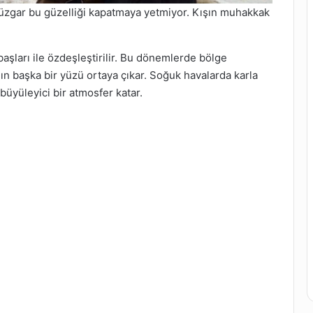
 rüzgar bu güzelliği kapatmaya yetmiyor. Kışın muhakkak
başları ile özdeşleştirilir. Bu dönemlerde bölge
ın başka bir yüzü ortaya çıkar. Soğuk havalarda karla
büyüleyici bir atmosfer katar.