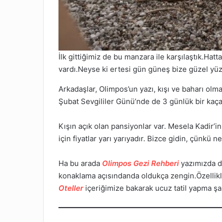
İlk gittiğimiz de bu manzara ile karşılaştık.Hatta
vardı.Neyse ki ertesi gün güneş bize güzel yü
Arkadaşlar, Olimpos’un yazı, kışı ve baharı olma
Şubat Sevgililer Günü’nde de 3 günlük bir kaç
Kışın açık olan pansiyonlar var. Mesela Kadir’i
için fiyatlar yarı yarıyadır. Bizce gidin, çünkü
Ha bu arada
Olimpos Gezi Rehberi
yazımızda d
konaklama açısındanda oldukça zengin.Özellikl
Oteller
içeriğimize bakarak ucuz tatil yapma şan