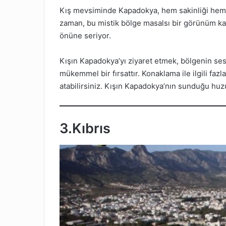
Kış mevsiminde Kapadokya, hem sakinliği hem de 
zaman, bu mistik bölge masalsı bir görünüm kazan
önüne seriyor.
Kışın Kapadokya’yı ziyaret etmek, bölgenin ses
mükemmel bir fırsattır. Konaklama ile ilgili fazla 
atabilirsiniz. Kışın Kapadokya’nın sunduğu huzu
3.Kıbrıs