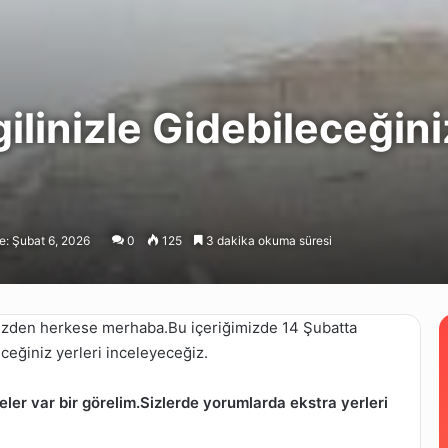
linizle Gidebileceğiniz
: Şubat 6, 2026
0
125
3 dakika okuma süresi
imizden herkese merhaba.Bu içeriğimizde 14 Şubatta
eceğiniz yerleri inceleyeceğiz.
er var bir görelim.Sizlerde yorumlarda ekstra yerleri