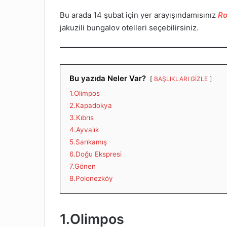
Bu arada 14 şubat için yer arayışındamısınız
Ro
jakuzili bungalov otelleri seçebilirsiniz.
Bu yazıda Neler Var?
BAŞLIKLARI GİZLE
1.Olimpos
2.Kapadokya
3.Kıbrıs
4.Ayvalık
5.Sarıkamış
6.Doğu Ekspresi
7.Gönen
8.Polonezköy
1.Olimpos