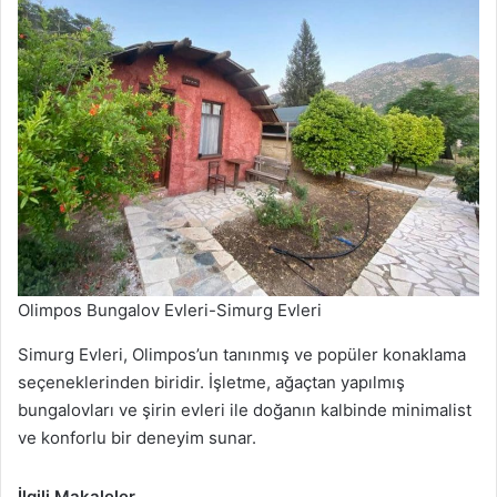
Olimpos Bungalov Evleri-Simurg Evleri
Simurg Evleri, Olimpos’un tanınmış ve popüler konaklama
seçeneklerinden biridir. İşletme, ağaçtan yapılmış
bungalovları ve şirin evleri ile doğanın kalbinde minimalist
ve konforlu bir deneyim sunar.
İlgili Makaleler