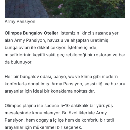
Army Pansiyon
Olimpos Bungalov Oteller
listemizin ikinci sırasında yer
alan Army Pansiyon, havuzlu ve ahşaptan üretilmiş
bungalovları ile dikkat çekiyor. İşletme içinde,
misafirlerinin keyifli vakit geçirebileceği bir restoran ve bar
da bulunuyor.
Her bir bungalov odası, banyo, wc ve klima gibi modern
konforlarla donatılmış. Army Pansiyon, sessizliği ve huzuru
arayanlar için ideal bir konaklama noktasıdır.
Olimpos plajına ise sadece 5-10 dakikalık bir yürüyüş
mesafesinde konumlanıyor. Bu özellikleriyle Army
Pansiyon, hem doğayla iç içe hem de konforlu bir tatil
arayanlar için mükemmel bir seçenek.