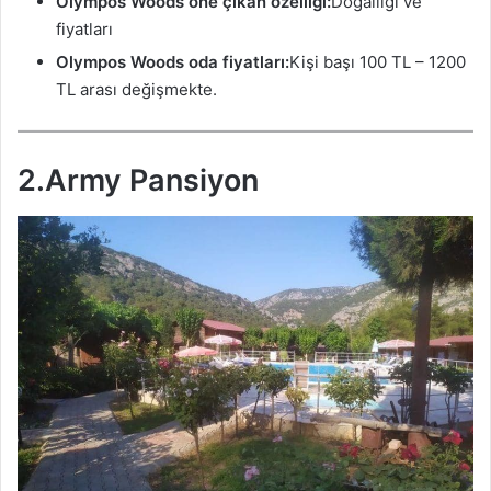
Olympos Woods öne çıkan özelliği:
Doğallığı ve
fiyatları
Olympos Woods
oda fiyatları:
Kişi başı 100 TL – 1200
TL arası değişmekte.
2.Army Pansiyon