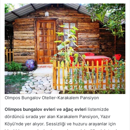
Olmpos Bungalov Oteller-Karakalem Pansiyon
Olimpos bungalov evleri ve ağaç evleri
listemizde
dördüncü sırada yer alan Karakalem Pansiyon, Yazır
Köyü’nde yer alıyor. Sessizliği ve huzuru arayanlar için