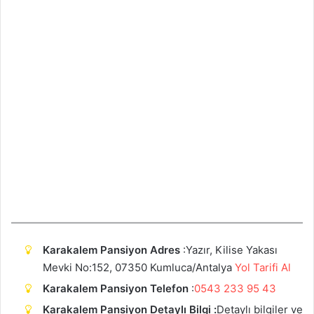
Karakalem Pansiyon Adres
:Yazır, Kilise Yakası
Mevki No:152, 07350 Kumluca/Antalya
Yol Tarifi Al
Karakalem Pansiyon Telefon
:
0543 233 95 43
Karakalem Pansiyon Detaylı Bilgi :
Detaylı bilgiler ve