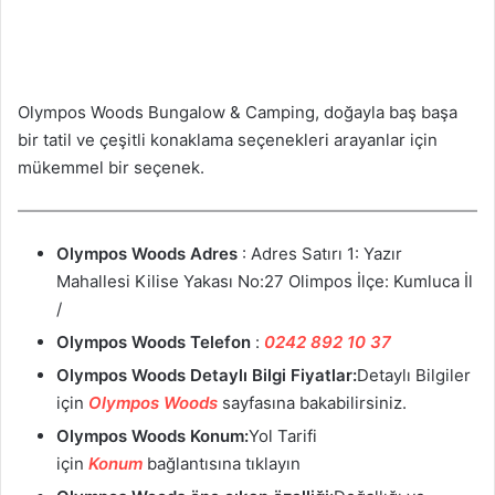
Olympos Woods Bungalow & Camping, doğayla baş başa
bir tatil ve çeşitli konaklama seçenekleri arayanlar için
mükemmel bir seçenek.
Olympos Woods Adres
: Adres Satırı 1: Yazır
Mahallesi Kilise Yakası No:27 Olimpos İlçe: Kumluca İl
/
Olympos Woods
Telefon
:
0242 892 10 37
Olympos Woods Detaylı Bilgi Fiyatlar:
Detaylı Bilgiler
için
Olympos Woods
sayfasına bakabilirsiniz.
Olympos Woods Konum:
Yol Tarifi
için
Konum
bağlantısına tıklayın