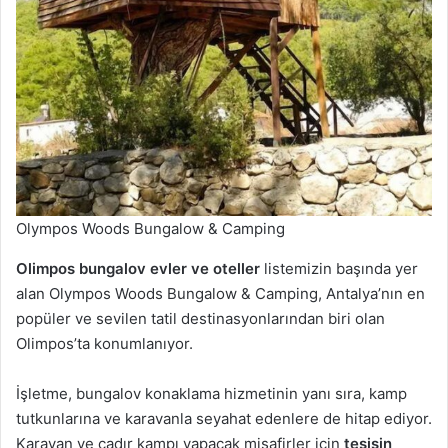
Olympos Woods Bungalow & Camping
Olimpos bungalov evler ve oteller
listemizin başında yer
alan Olympos Woods Bungalow & Camping, Antalya’nın en
popüler ve sevilen tatil destinasyonlarından biri olan
Olimpos’ta konumlanıyor.
İşletme, bungalov konaklama hizmetinin yanı sıra, kamp
tutkunlarına ve karavanla seyahat edenlere de hitap ediyor.
Karavan ve çadır kampı yapacak misafirler için
tesisin