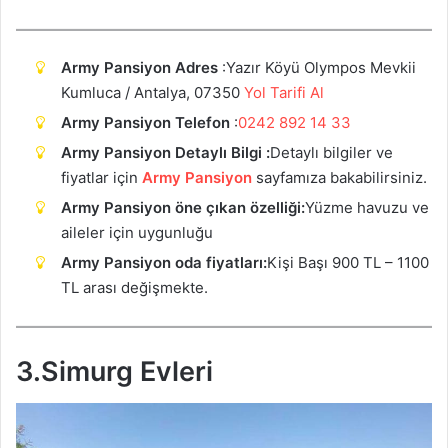
Army Pansiyon Adres
:Yazır Köyü Olympos Mevkii
Kumluca / Antalya, 07350
Yol Tarifi Al
Army Pansiyon Telefon
:
0242 892 14 33
Army Pansiyon Detaylı Bilgi :
Detaylı bilgiler ve
fiyatlar için
Army Pansiyon
sayfamıza bakabilirsiniz.
Army Pansiyon öne çıkan özelliği:
Yüzme havuzu ve
aileler için uygunluğu
Army Pansiyon oda fiyatları:
Kişi Başı 900 TL – 1100
TL arası değişmekte.
3.Simurg Evleri