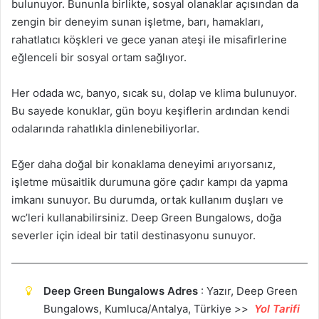
bulunuyor. Bununla birlikte, sosyal olanaklar açısından da
zengin bir deneyim sunan işletme, barı, hamakları,
rahatlatıcı köşkleri ve gece yanan ateşi ile misafirlerine
eğlenceli bir sosyal ortam sağlıyor.
Her odada wc, banyo, sıcak su, dolap ve klima bulunuyor.
Bu sayede konuklar, gün boyu keşiflerin ardından kendi
odalarında rahatlıkla dinlenebiliyorlar.
Eğer daha doğal bir konaklama deneyimi arıyorsanız,
işletme müsaitlik durumuna göre çadır kampı da yapma
imkanı sunuyor. Bu durumda, ortak kullanım duşları ve
wc’leri kullanabilirsiniz. Deep Green Bungalows, doğa
severler için ideal bir tatil destinasyonu sunuyor.
Deep Green Bungalows Adres
: Yazır, Deep Green
Bungalows, Kumluca/Antalya, Türkiye >>
Yol Tarifi