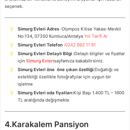
seçenek.
Simurg Evleri Adres
:Olympos Kilise Yakası Mevkii
No:134, 07350 Kumluca/Antalya
Yol Tarifi Al
Simurg Evleri Telefon
:
0242 892 11 91
Simurg Evleri Detaylı Bilgi :
Detaylı bilgiler ve fiyatlar
için
Simurg Evleri
sayfamıza bakabilirsiniz.
Simurg Evleri öne öne çıkan özelliği:
Doğallığı ve
estetikliği özellikle fotoğrafçılar için uygun bir
işletme
Simurg Evleri oda fiyatları:
Kişi Başı 1.400 TL – 1600
TL aralığında değişmekte
4.Karakalem Pansiyon