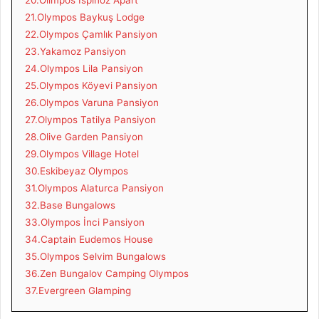
21.Olympos Baykuş Lodge
22.Olympos Çamlık Pansiyon
23.Yakamoz Pansiyon
24.Olympos Lila Pansiyon
25.Olympos Köyevi Pansiyon
26.Olympos Varuna Pansiyon
27.Olympos Tatilya Pansiyon
28.Olive Garden Pansiyon
29.Olympos Village Hotel
30.Eskibeyaz Olympos
31.Olympos Alaturca Pansiyon
32.Base Bungalows
33.Olympos İnci Pansiyon
34.Captain Eudemos House
35.Olympos Selvim Bungalows
36.Zen Bungalov Camping Olympos
37.Evergreen Glamping