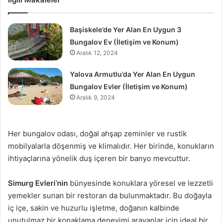
Başiskele’de Yer Alan En Uygun 3
Bungalov Ev (İletişim ve Konum)
Aralık 12, 2024
Yalova Armutlu’da Yer Alan En Uygun
Bungalov Evler (İletişim ve Konum)
Aralık 9, 2024
Her bungalov odası, doğal ahşap zeminler ve rustik
mobilyalarla döşenmiş ve klimalıdır. Her birinde, konukların
ihtiyaçlarına yönelik duş içeren bir banyo mevcuttur.
Simurg Evleri’nin
bünyesinde konuklara yöresel ve lezzetli
yemekler sunan bir restoran da bulunmaktadır. Bu doğayla
iç içe, sakin ve huzurlu işletme, doğanın kalbinde
unutulmaz bir konaklama deneyimi arayanlar için ideal bir