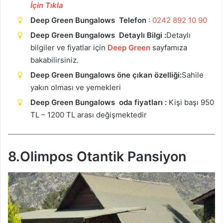
İçin Tıkla
Deep Green Bungalows Telefon
:
0242 892 10 90
Deep Green Bungalows Detaylı Bilgi :
Detaylı
bilgiler ve fiyatlar için
Deep Green
sayfamıza
bakabilirsiniz.
Deep Green Bungalows öne çıkan özelliği:
Sahile
yakın olması ve yemekleri
Deep Green Bungalows oda fiyatları :
Kişi başı 950
TL – 1200 TL arası değişmektedir
8.Olimpos Otantik Pansiyon