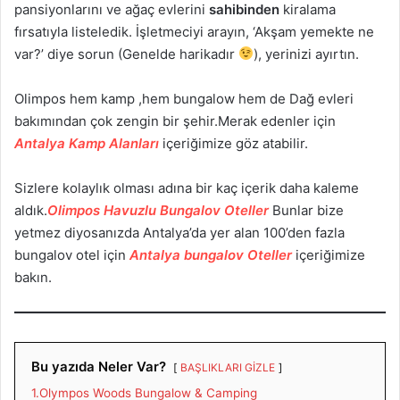
pansiyonlarını ve ağaç evlerini
sahibinden
kiralama
fırsatıyla listeledik. İşletmeciyi arayın, ‘Akşam yemekte ne
var?’ diye sorun (Genelde harikadır
), yerinizi ayırtın.
Olimpos hem kamp ,hem bungalow hem de Dağ evleri
bakımından çok zengin bir şehir.Merak edenler için
Antalya Kamp Alanları
içeriğimize göz atabilir.
Sizlere kolaylık olması adına bir kaç içerik daha kaleme
aldık.
Olimpos Havuzlu Bungalov Oteller
Bunlar bize
yetmez diyosanızda Antalya’da yer alan 100’den fazla
bungalov otel için
Antalya bungalov Oteller
içeriğimize
bakın.
Bu yazıda Neler Var?
BAŞLIKLARI GİZLE
1.Olympos Woods Bungalow & Camping