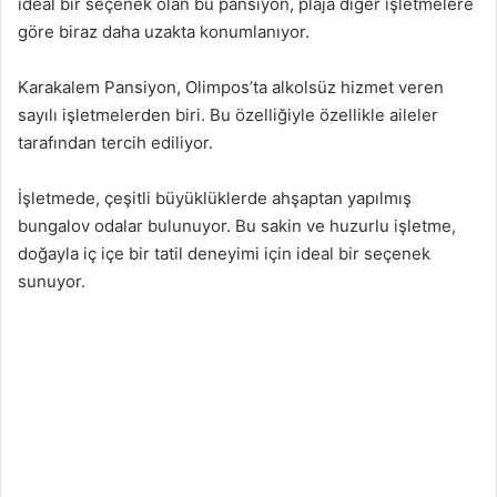
ideal bir seçenek olan bu pansiyon, plaja diğer işletmelere
göre biraz daha uzakta konumlanıyor.
Karakalem Pansiyon, Olimpos’ta alkolsüz hizmet veren
sayılı işletmelerden biri. Bu özelliğiyle özellikle aileler
tarafından tercih ediliyor.
İşletmede, çeşitli büyüklüklerde ahşaptan yapılmış
bungalov odalar bulunuyor. Bu sakin ve huzurlu işletme,
doğayla iç içe bir tatil deneyimi için ideal bir seçenek
sunuyor.