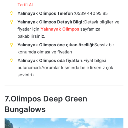
Tarifi Al
Yalınayak Olimpos Telefon
:0539 440 95 85
Yalınayak Olimpos Detaylı Bilgi :
Detaylı bilgiler ve
fiyatlar için
Yalınayak Olimpos
sayfamıza
bakabilirsiniz.
Yalınayak Olimpos öne çıkan özelliği:
Sessiz bir
konumda olması ve fiyatları
Yalınayak Olimpos oda fiyatları:
Fiyat bilgisi
bulunamadı.Yorumlar kısmında belirtirseniz çok
seviniriz.
7.Olimpos Deep Green
Bungalows