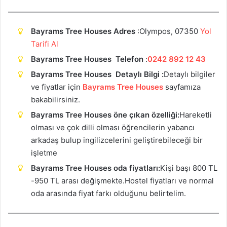
Bayrams Tree Houses Adres
:Olympos, 07350
Yol
Tarifi Al
Bayrams Tree Houses Telefon
:
0242 892 12 43
Bayrams Tree Houses Detaylı Bilgi :
Detaylı bilgiler
ve fiyatlar için
Bayrams Tree Houses
sayfamıza
bakabilirsiniz.
Bayrams Tree Houses öne çıkan özelliği:
Hareketli
olması ve çok dilli olması öğrencilerin yabancı
arkadaş bulup ingilizcelerini geliştirebileceği bir
işletme
Bayrams Tree Houses oda fiyatları:
Kişi başı 800 TL
-950 TL arası değişmekte.Hostel fiyatları ve normal
oda arasında fiyat farkı olduğunu belirtelim.