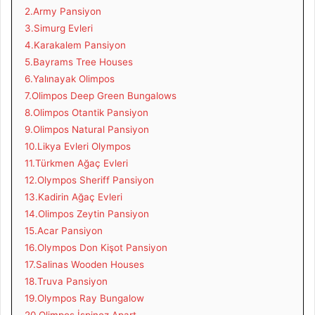
2.Army Pansiyon
3.Simurg Evleri
4.Karakalem Pansiyon
5.Bayrams Tree Houses
6.Yalınayak Olimpos
7.Olimpos Deep Green Bungalows
8.Olimpos Otantik Pansiyon
9.Olimpos Natural Pansiyon
10.Likya Evleri Olympos
11.Türkmen Ağaç Evleri
12.Olympos Sheriff Pansiyon
13.Kadirin Ağaç Evleri
14.Olimpos Zeytin Pansiyon
15.Acar Pansiyon
16.Olympos Don Kişot Pansiyon
17.Salinas Wooden Houses
18.Truva Pansiyon
19.Olympos Ray Bungalow
20.Olimpos İspinoz Apart