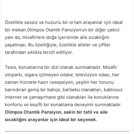
Özellikle sessiz ve huzurlu bir ortam arayanlar için ideal
bir mekan.Olimpos Otantik Pansiyon’un bir diğer çekici
yanı da, misafirlere doğa içerisinde aile sıcaklığını
yaşatması. Bu özelliğiyle, özellikle aileler ve çiftler
tarafından sıklıkla tercih ediliyor.
Tesis, konuklarına bir dizi olanak sunmaktadır. Misafir
otoparkı, sigara içilmeyen odalar, televizyon odası, her
zaman hizmete hazır resepsiyon, yeşilin her tonunu
barındıran geniş bir bahçe, barbekü olanakları, kablosuz
internet ve çamaşırhane gibi olanakları ile konuklarına
konforlu ve keyifli bir konaklama deneyimi sunmaktadır.
Olimpos Otantik Pansiyon, sakin bir tatil ve aile
sıcaklığını arayanlar için ideal bir seçenek.