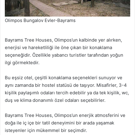
Olimpos Bungalov Evler-Bayrams
Bayrams Tree Houses, Olimpos’un kalbinde yer alırken,
enerjisi ve hareketliliği ile öne çıkan bir konaklama
seçeneğidir. Özellikle yabancı turistler tarafından yoğun
ilgi görmektedir.
Bu eşsiz otel, çeşitli konaklama seçenekleri sunuyor ve
aynı zamanda bir hostel statüsü de taşıyor. Misafirler, 3-4
kişilik paylaşımlı odaları tercih edebilir ya da tek kişilik, wc,
duş ve klima donanımlı özel odaları seçebilirler.
Bayrams Tree Houses, Olimpos’un enerjik atmosferini ve
doğa ile iç içe bir tatil deneyimini bir arada yaşamak
isteyenler için mükemmel bir seçimdir.