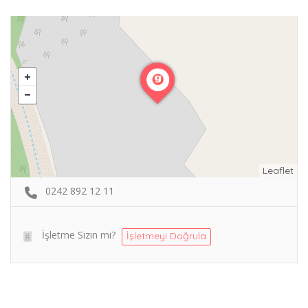
Leaflet
0242 892 12 11
İşletme Sizin mi?
İşletmeyi Doğrula