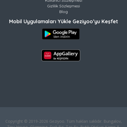
Kullanıcı Sözleşmesi
Gizlilik Sözleşmesi
Blog
Mobil Uygulamaları Yükle Geziyoo’yu Keşfet
Copyright © 2019-2026 Geziyoo. Tüm hakları saklıdır. Bungalov,
Tiny House, Glamping, Dağ Evi, Taş Ev, Butik Otel ve Kamp &