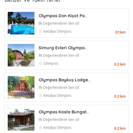
Olympos Don Kişot Pa..
İlk Değerlendiren Sen ol!
Antalya
Olimpos
0.1 km
Simurg Evleri Olympo..
İlk Değerlendiren Sen ol!
Olimpos
0.2 km
Olympos Baykuş Lodge..
İlk Değerlendiren Sen ol!
Antalya
Olimpos
0.2 km
Olympos Koala Bungal..
İlk Değerlendiren Sen ol!
Antalya
Olimpos
0.2 km