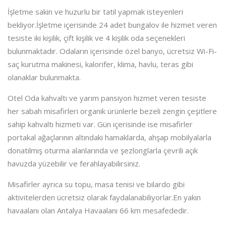
İşletme sakin ve huzurlu bir tatil yapmak isteyenleri
bekliyor.İşletme içerisinde 24 adet bungalov ile hizmet veren
tesiste iki kişilik, çift kişilik ve 4 kişilik oda seçenekleri
bulunmaktadır. Odaların içerisinde özel banyo, ücretsiz Wi-Fi-
saç kurutma makinesi, kalorifer, klima, havlu, teras gibi
olanaklar bulunmakta.
Otel Oda kahvaltı ve yarım pansiyon hizmet veren tesiste
her sabah misafirleri organik ürünlerle bezeli zengin çeşitlere
sahip kahvaltı hizmeti var. Gün içerisinde ise misafirler
portakal ağaçlarının altındaki hamaklarda, ahşap mobilyalarla
donatılmış oturma alanlarında ve şezlonglarla çevrili açık
havuzda yüzebilir ve ferahlayabilirsiniz.
Misafirler ayrıca su topu, masa tenisi ve bilardo gibi
aktivitelerden ücretsiz olarak faydalanabiliyorlar.En yakın
havaalanı olan Antalya Havaalanı 66 km mesafededir.