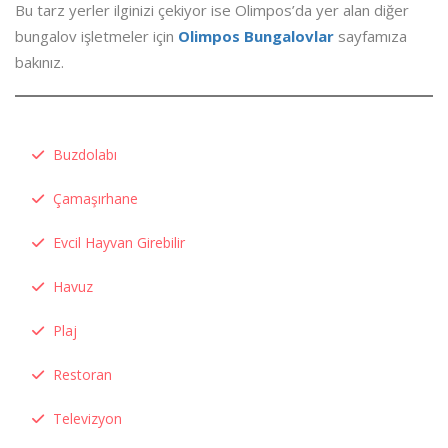
Bu tarz yerler ilginizi çekiyor ise Olimpos’da yer alan diğer
bungalov işletmeler için
Olimpos Bungalovlar
sayfamıza
bakınız.
Buzdolabı
Çamaşırhane
Evcil Hayvan Girebilir
Havuz
Plaj
Restoran
Televizyon