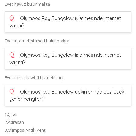
Evet havuz bulunmakta
Q
Olympos Ray Bungalow işletmesinde internet
varmı?
Evet internet hizmeti bulunmakta
Q
Olympos Ray Bungalow işletmesinde internet
var mı?
Evet ücretsiz wi-fi hizmeti varç
Q
Olympos Ray Bungalow yakınlarında gezilecek
yerler hangileri?
1.Çıralı
2.Adrasan
3.Olimpos Antik Kenti