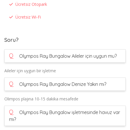
Ücretsiz Otopark
Ücretsiz Wi-Fi
Soru?
Q
Olympos Ray Bungalow Aileler için uygun mu?
Aileler için uygun bir işletme
Q
Olympos Ray Bungalow Denize Yakın mı?
Olimpos plajına 10-15 dakika mesafede
Q
Olympos Ray Bungalow işletmesinde havuz var
mı?