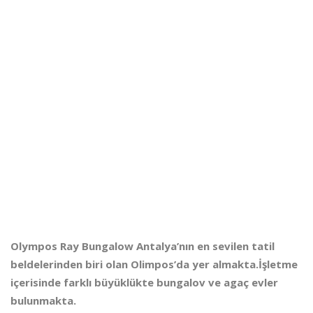
Olympos Ray Bungalow Antalya’nın en sevilen tatil
beldelerinden biri olan Olimpos’da yer almakta.İşletme
içerisinde farklı büyüklükte bungalov ve agaç evler
bulunmakta.