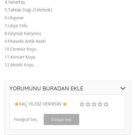
4.Yanartaş
5.Tahtalı Dağı (Teleferik)
6.Ulupınar
7.Likya Yolu
8.Göynük Kanyonu
9.Phaselis Antik Kenti
10.Ceneviz Koyu
11.Korsan Koyu
12.Akseki Koyu
YORUMUNU BURADAN EKLE
KAÇ YILDIZ VERİRSİN
Fotoğraf Seç
Dosya Seç