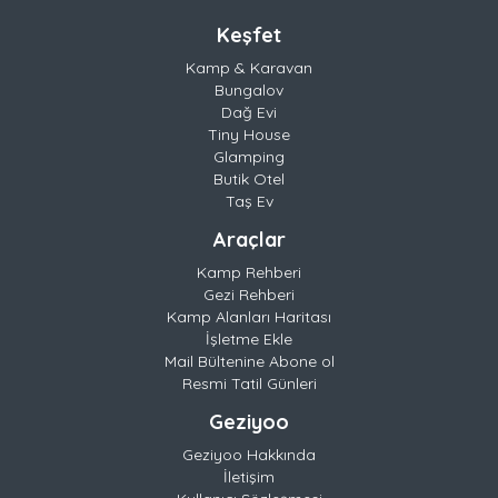
Keşfet
Kamp & Karavan
Bungalov
Dağ Evi
Tiny House
Glamping
Butik Otel
Taş Ev
Araçlar
Kamp Rehberi
Gezi Rehberi
Kamp Alanları Haritası
İşletme Ekle
Mail Bültenine Abone ol
Resmi Tatil Günleri
Geziyoo
Geziyoo Hakkında
İletişim