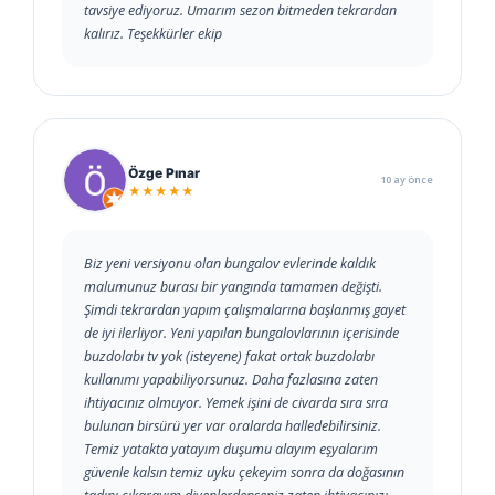
tavsiye ediyoruz. Umarım sezon bitmeden tekrardan
kalırız. Teşekkürler ekip
Özge Pınar
10 ay önce
★★★★★
Biz yeni versiyonu olan bungalov evlerinde kaldık
malumunuz burası bir yangında tamamen değişti.
Şimdi tekrardan yapım çalışmalarına başlanmış gayet
de iyi ilerliyor. Yeni yapılan bungalovlarının içerisinde
buzdolabı tv yok (isteyene) fakat ortak buzdolabı
kullanımı yapabiliyorsunuz. Daha fazlasına zaten
ihtiyacınız olmuyor. Yemek işini de civarda sıra sıra
bulunan birsürü yer var oralarda halledebilirsiniz.
Temiz yatakta yatayım duşumu alayım eşyalarım
güvenle kalsın temiz uyku çekeyim sonra da doğasının