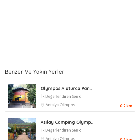
Benzer Ve Yakın Yerler
Olympos Alaturca Pan..
İlk Değerlendiren Sen ol!
Antalya
Olimpos
0.2 km
Asilay Camping Olymp..
İlk Değerlendiren Sen ol!
Antalya
Olimpos
0.3 km