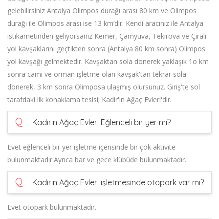
gelebilirsiniz Antalya Olimpos durağı arası 80 km ve Olimpos
durağı ile Olimpos arası ise 13 km’dir. Kendi aracınız ile Antalya
istikametinden geliyorsanız Kemer, Çamyuva, Tekirova ve Çıralı
yol kavşaklarını geçtikten sonra (Antalya 80 km sonra) Olimpos
yol kavşağı gelmektedir. Kavşaktan sola dönerek yaklaşık 1o km
sonra cami ve orman işletme olan kavşak'tan tekrar sola
dönerek, 3 km sonra Olimposa ulaşmış olursunuz. Giriş'te sol
tarafdaki ilk konaklama tesisi; Kadir'in Ağaç Evleri'dir.
Q
Kadirin Ağaç Evleri Eğlenceli bir yer mi?
Evet eğlenceli bir yer işletme içerisinde bir çok aktivite
bulunmaktadır.Ayrıca bar ve gece klübüde bulunmaktadır.
Q
Kadirin Ağaç Evleri işletmesinde otopark var mı?
Evet otopark bulunmaktadır.