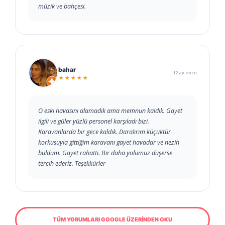
müzik ve bahçesi.
bahar
12 ay önce
★★★★★
O eski havasını alamadık ama memnun kaldık. Gayet
ilgili ve güler yüzlü personel karşıladı bizi.
Karavanlarda bir gece kaldık. Daralırım küçüktür
korkusuyla gittiğim karavanı gayet havadar ve nezih
buldum. Gayet rahattı. Bir daha yolumuz düşerse
tercih ederiz. Teşekkürler
TÜM YORUMLARI GOOGLE ÜZERİNDEN OKU