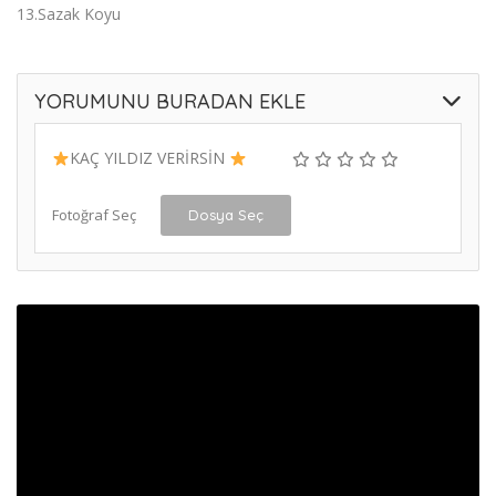
13.Sazak Koyu
YORUMUNU BURADAN EKLE
KAÇ YILDIZ VERİRSİN
Fotoğraf Seç
Dosya Seç