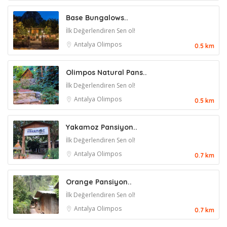
Base Bungalows..
İlk Değerlendiren Sen ol!
Antalya
Olimpos
0.5 km
Olimpos Natural Pans..
İlk Değerlendiren Sen ol!
Antalya
Olimpos
0.5 km
Yakamoz Pansiyon..
İlk Değerlendiren Sen ol!
Antalya
Olimpos
0.7 km
Orange Pansiyon..
İlk Değerlendiren Sen ol!
Antalya
Olimpos
0.7 km