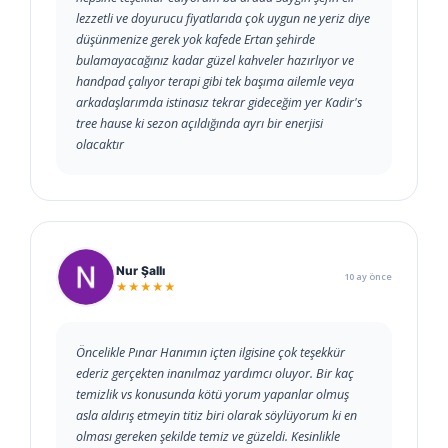
lezzetli ve doyurucu fiyatlarıda çok uygun ne yeriz diye
düşünmenize gerek yok kafede Ertan şehirde
bulamayacağınız kadar güzel kahveler hazırlıyor ve
handpad çalıyor terapi gibi tek başıma ailemle veya
arkadaşlarımda istinasız tekrar gideceğim yer Kadir's
tree hause ki sezon açıldığında ayrı bir enerjisi
olacaktır
Nur Şallı
10 ay önce
★★★★★
Öncelikle Pınar Hanımın içten ilgisine çok teşekkür
ederiz gerçekten inanılmaz yardımcı oluyor. Bir kaç
temizlik vs konusunda kötü yorum yapanlar olmuş
asla aldırış etmeyin titiz biri olarak söylüyorum ki en
olması gereken şekilde temiz ve güzeldi. Kesinlikle