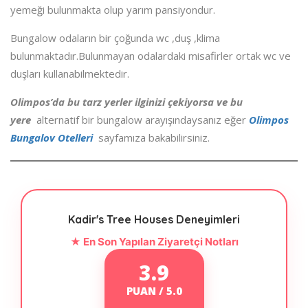
yemeği bulunmakta olup yarım pansiyondur.
Bungalow odaların bir çoğunda wc ,duş ,klima
bulunmaktadır.Bulunmayan odalardaki misafirler ortak wc ve
duşları kullanabilmektedir.
Olimpos’da bu tarz yerler ilginizi çekiyorsa ve bu
yere
alternatif bir bungalow arayışındaysanız eğer
Olimpos
Bungalov Otelleri
sayfamıza bakabilirsiniz.
Kadir's Tree Houses Deneyimleri
★ En Son Yapılan Ziyaretçi Notları
3.9
PUAN / 5.0