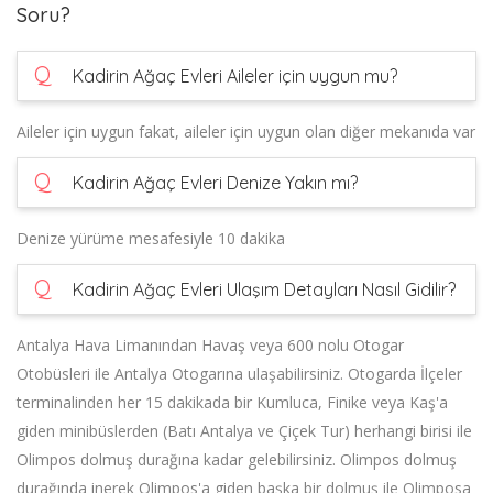
Soru?
Q
Kadirin Ağaç Evleri Aileler için uygun mu?
Aileler için uygun fakat, aileler için uygun olan diğer mekanıda var
Q
Kadirin Ağaç Evleri Denize Yakın mı?
Denize yürüme mesafesiyle 10 dakika
Q
Kadirin Ağaç Evleri Ulaşım Detayları Nasıl Gidilir?
Antalya Hava Limanından Havaş veya 600 nolu Otogar
Otobüsleri ile Antalya Otogarına ulaşabilirsiniz. Otogarda İlçeler
terminalinden her 15 dakikada bir Kumluca, Finike veya Kaş'a
giden minibüslerden (Batı Antalya ve Çiçek Tur) herhangi birisi ile
Olimpos dolmuş durağına kadar gelebilirsiniz. Olimpos dolmuş
durağında inerek Olimpos'a giden başka bir dolmuş ile Olimposa