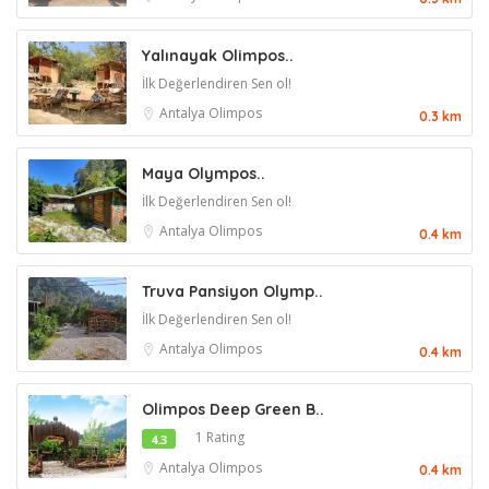
Yalınayak Olimpos..
İlk Değerlendiren Sen ol!
Antalya
Olimpos
0.3 km
Maya Olympos..
İlk Değerlendiren Sen ol!
Antalya
Olimpos
0.4 km
Truva Pansiyon Olymp..
İlk Değerlendiren Sen ol!
Antalya
Olimpos
0.4 km
Olimpos Deep Green B..
1 Rating
4.3
Antalya
Olimpos
0.4 km