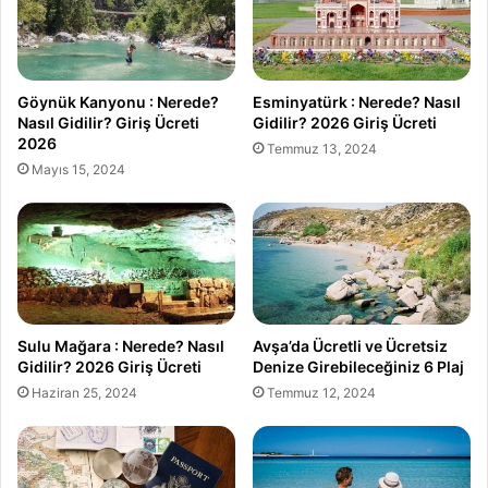
Göynük Kanyonu : Nerede?
Esminyatürk : Nerede? Nasıl
Nasıl Gidilir? Giriş Ücreti
Gidilir? 2026 Giriş Ücreti
2026
Temmuz 13, 2024
Mayıs 15, 2024
Sulu Mağara : Nerede? Nasıl
Avşa’da Ücretli ve Ücretsiz
Gidilir? 2026 Giriş Ücreti
Denize Girebileceğiniz 6 Plaj
Haziran 25, 2024
Temmuz 12, 2024