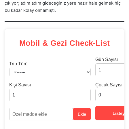
çıkıyor; adım adım gideceğiniz yere hazır hale gelmek hiç
bu kadar kolay olmamıştı.
Mobil & Gezi Check-List
Gün Sayısı
Trip Türü
Kişi Sayısı
Çocuk Sayısı
Listeyi 
Ekle